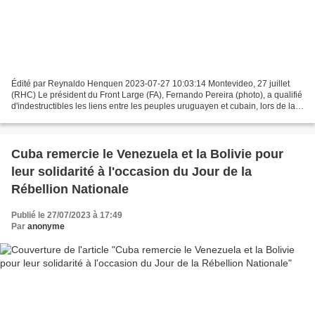
Édité par Reynaldo Henquen 2023-07-27 10:03:14 Montevideo, 27 juillet
(RHC) Le président du Front Large (FA), Fernando Pereira (photo), a qualifié
d'indestructibles les liens entre les peuples uruguayen et cubain, lors de la
commémoration du 70ème anniversaire...
Cuba remercie le Venezuela et la Bolivie pour
leur solidarité à l'occasion du Jour de la
Rébellion Nationale
Publié le 27/07/2023 à 17:49
Par
anonyme