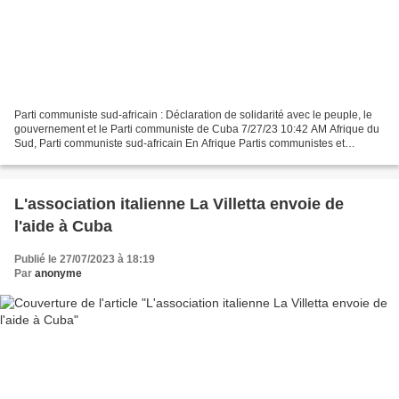
Parti communiste sud-africain : Déclaration de solidarité avec le peuple, le
gouvernement et le Parti communiste de Cuba 7/27/23 10:42 AM Afrique du
Sud, Parti communiste sud-africain En Afrique Partis communistes et
ouvriers Parti communiste sud-africain...
L'association italienne La Villetta envoie de
l'aide à Cuba
Publié le 27/07/2023 à 18:19
Par
anonyme