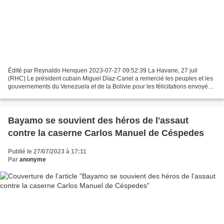
Édité par Reynaldo Henquen 2023-07-27 09:52:39 La Havane, 27 juil
(RHC) Le président cubain Miguel Díaz-Canel a remercié les peuples et les
gouvernements du Venezuela et de la Bolivie pour les félicitations envoyées
à l'occasion du Jour de la Rébellion...
Bayamo se souvient des héros de l'assaut
contre la caserne Carlos Manuel de Céspedes
Publié le 27/07/2023 à 17:11
Par
anonyme