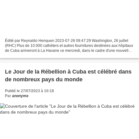
Édité par Reynaldo Henquen 2023-07-26 09:47:29 Washington, 26 juillet
(RHC) Plus de 10.000 cathéters et autres fournitures destinées aux hôpitaux
de Cuba arriveront à La Havane ce mercredi, dans le cadre d'une nouvelle
expédition de solidarité en provenance...
Le Jour de la Rébellion à Cuba est célébré dans
de nombreux pays du monde
Publié le 27/07/2023 à 10:18
Par
anonyme