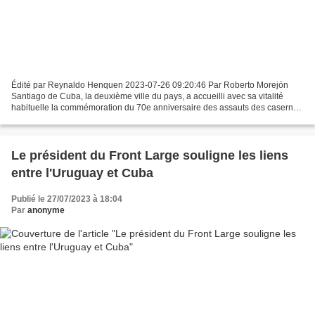
Édité par Reynaldo Henquen 2023-07-26 09:20:46 Par Roberto Morejón
Santiago de Cuba, la deuxième ville du pays, a accueilli avec sa vitalité
habituelle la commémoration du 70e anniversaire des assauts des casernes
Moncada à Santiago de Cuba et Carlos...
Le président du Front Large souligne les liens
entre l'Uruguay et Cuba
Publié le 27/07/2023 à 18:04
Par
anonyme