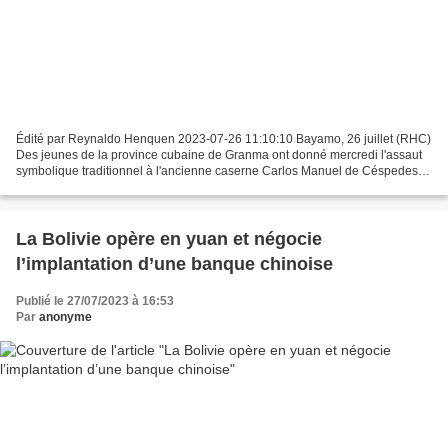
Édité par Reynaldo Henquen 2023-07-26 11:10:10 Bayamo, 26 juillet (RHC)
Des jeunes de la province cubaine de Granma ont donné mercredi l'assaut
symbolique traditionnel à l'ancienne caserne Carlos Manuel de Céspedes,
dans cette ville de l'est du pays,...
La Bolivie opère en yuan et négocie
l’implantation d’une banque chinoise
Publié le 27/07/2023 à 16:53
Par
anonyme