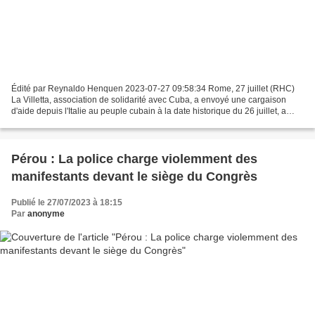
Édité par Reynaldo Henquen 2023-07-27 09:58:34 Rome, 27 juillet (RHC)
La Villetta, association de solidarité avec Cuba, a envoyé une cargaison
d'aide depuis l'Italie au peuple cubain à la date historique du 26 juillet, a
déclaré jeudi un porte-parole...
Pérou : La police charge violemment des
manifestants devant le siège du Congrès
Publié le 27/07/2023 à 18:15
Par
anonyme