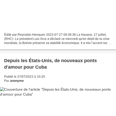
Édité par Reynaldo Henquen 2023-07-27 09:38:36 La Havane, 27 juillet,
(RHC)- Le président Luis Arce a déclaré ce mercredi qu'en dépit de la crise
mondiale, la Bolivie préserve sa stabilité économique. Il a mis l’accent sur le
fait que la Bolivie affiche...
Depuis les États-Unis, de nouveaux ponts
d'amour pour Cuba
Publié le 27/07/2023 à 10:25
Par
anonyme