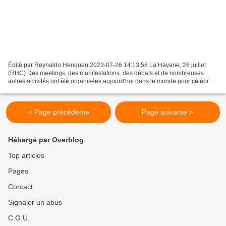
Édité par Reynaldo Henquen 2023-07-26 14:13:58 La Havane, 26 juillet
(RHC) Des meetings, des manifestations, des débats et de nombreuses
autres activités ont été organisées aujourd'hui dans le monde pour célébrer
le Jour de la Rébellion de Cuba. A Caracas,...
< Page précédente
Page suivante >
Hébergé par Overblog
Top articles
Pages
Contact
Signaler un abus
C.G.U.