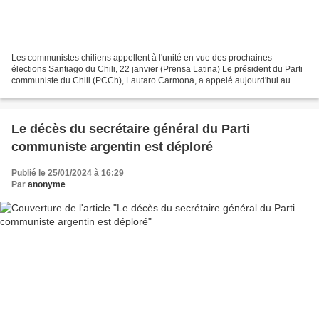
Les communistes chiliens appellent à l'unité en vue des prochaines
élections Santiago du Chili, 22 janvier (Prensa Latina) Le président du Parti
communiste du Chili (PCCh), Lautaro Carmona, a appelé aujourd'hui au
renforcement des alliances entre les...
Le décès du secrétaire général du Parti
communiste argentin est déploré
Publié le 25/01/2024 à 16:29
Par
anonyme