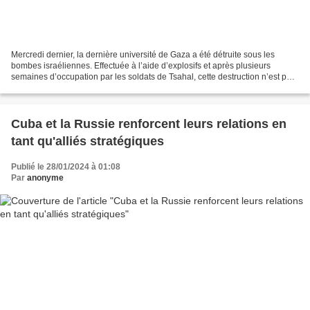
Mercredi dernier, la dernière université de Gaza a été détruite sous les
bombes israéliennes. Effectuée à l’aide d’explosifs et après plusieurs
semaines d’occupation par les soldats de Tsahal, cette destruction n’est pas
un dommage collatéral, mais doit...
Cuba et la Russie renforcent leurs relations en
tant qu'alliés stratégiques
Publié le 28/01/2024 à 01:08
Par
anonyme