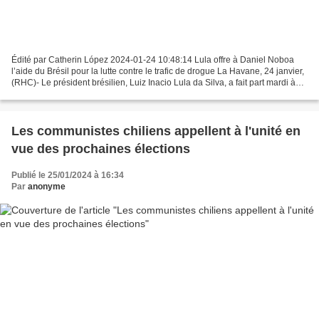
Édité par Catherin López 2024-01-24 10:48:14 Lula offre à Daniel Noboa
l’aide du Brésil pour la lutte contre le trafic de drogue La Havane, 24 janvier,
(RHC)- Le président brésilien, Luiz Inacio Lula da Silva, a fait part mardi à
son homologue de l’Équateur,...
Les communistes chiliens appellent à l'unité en
vue des prochaines élections
Publié le 25/01/2024 à 16:34
Par
anonyme