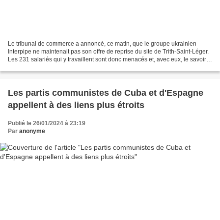
Le tribunal de commerce a annoncé, ce matin, que le groupe ukrainien
Interpipe ne maintenait pas son offre de reprise du site de Trith-Saint-Léger.
Les 231 salariés qui y travaillent sont donc menacés et, avec eux, le savoir-
faire inestimable de cette...
Les partis communistes de Cuba et d'Espagne
appellent à des liens plus étroits
Publié le 26/01/2024 à 23:19
Par
anonyme