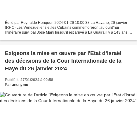
Édité par Reynaldo Henquen 2024-01-26 10:00:38 La Havane, 26 janvier
(RHC) Les Vénézuéliens et les Cubains commémoreront aujourd'hui
l'itinéraire suivi par José Martí lorsqu'il est arrivé à La Guaira il y a 143 ans,
pour traverser des sentiers escarpés...
Exigeons la mise en œuvre par l'Etat d’Israël
des décisions de la Cour Internationale de la
Haye du 26 janvier 2024
Publié le 27/01/2024 à 00:58
Par
anonyme