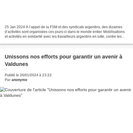
25 Jan 2024 A l’appel de la FSM et des syndicats argentins, des dizaines
d’activités sont organisées ces jours-ci dans le monde entier. Mobilisations
et activités en solidarité avec les travailleurs argentins en lutte, contre les
politiques anti-populaires...
Unissons nos efforts pour garantir un avenir à
Valdunes
Publié le 26/01/2024 à 23:22
Par
anonyme