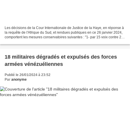
Les décisions de la Cour Internationale de Justice de la Haye, en réponse à
la requête de l'Afrique du Sud, et rendues publiques en ce 26 janvier 2024,
comportent les mesures conservatoires suivantes : "1- par 15 voix contre 2,
l'Etat d'Israël doit, conformément...
18 militaires dégradés et expulsés des forces
armées vénézuéliennes
Publié le 26/01/2024 à 23:52
Par
anonyme