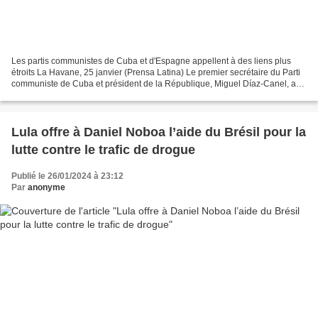
Les partis communistes de Cuba et d'Espagne appellent à des liens plus
étroits La Havane, 25 janvier (Prensa Latina) Le premier secrétaire du Parti
communiste de Cuba et président de la République, Miguel Díaz-Canel, a
exprimé sa volonté de renforcer...
Lula offre à Daniel Noboa l’aide du Brésil pour la
lutte contre le trafic de drogue
Publié le 26/01/2024 à 23:12
Par
anonyme