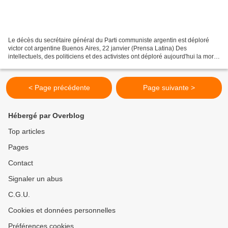
Le décès du secrétaire général du Parti communiste argentin est déploré
victor cot argentine Buenos Aires, 22 janvier (Prensa Latina) Des
intellectuels, des politiciens et des activistes ont déploré aujourd'hui la mort
du secrétaire général du Parti communiste...
< Page précédente
Page suivante >
Hébergé par Overblog
Top articles
Pages
Contact
Signaler un abus
C.G.U.
Cookies et données personnelles
Préférences cookies