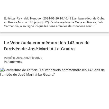
Édité par Reynaldo Henquen 2024-01-26 16:46:49 L'ambassadeur de Cuba
en Russie Moscou, 26 janv (RHC) L'ambassadeur de Cuba en Russie, Julio
Garmendía, a souligné ici que les liens entre les deux nations sont
aujourd'hui ceux d'alliés stratégiques au niveau...
Le Venezuela commémore les 143 ans de
l'arrivée de José Martí à La Guaira
Publié le 28/01/2024 à 00:22
Par
anonyme