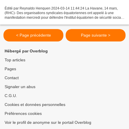
Édité par Reynaldo Henquen 2024-03-14 11:44:24 La Havane, 14 mars,
(RHC)- Des organisations syndicales équatoriennes ont appelé à une
manifestation mercredi pour défendre l'Institut équatorien de sécurité sociale
(IESS) et rejeter les réformes proposées...
< Page précédente
Page suivante >
Hébergé par Overblog
Top articles
Pages
Contact
Signaler un abus
C.G.U.
Cookies et données personnelles
Préférences cookies
Voir le profil de anonyme sur le portail Overblog