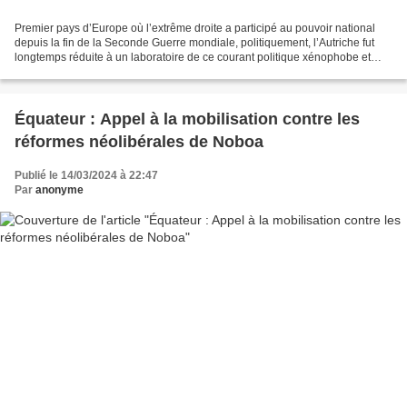
Premier pays d’Europe où l’extrême droite a participé au pouvoir national
depuis la fin de la Seconde Guerre mondiale, politiquement, l’Autriche fut
longtemps réduite à un laboratoire de ce courant politique xénophobe et
ultra-libéral. On se souvient...
Équateur : Appel à la mobilisation contre les
réformes néolibérales de Noboa
Publié le 14/03/2024 à 22:47
Par
anonyme