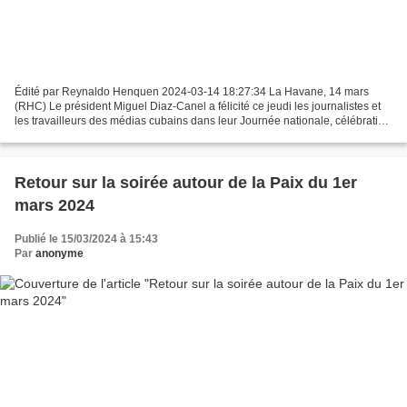
Édité par Reynaldo Henquen 2024-03-14 18:27:34 La Havane, 14 mars
(RHC) Le président Miguel Diaz-Canel a félicité ce jeudi les journalistes et
les travailleurs des médias cubains dans leur Journée nationale, célébration
qui s’inscrit dans le cadre de...
Retour sur la soirée autour de la Paix du 1er
mars 2024
Publié le 15/03/2024 à 15:43
Par
anonyme