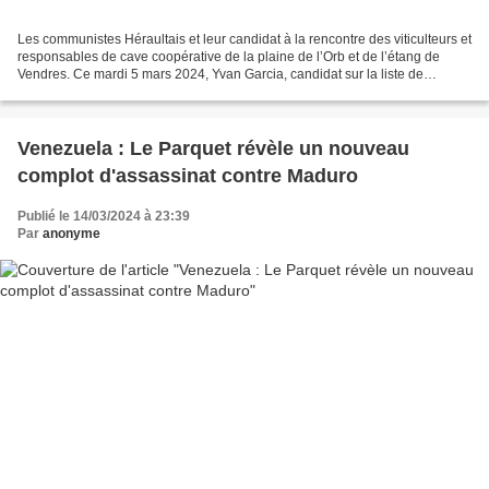
Les communistes Héraultais et leur candidat à la rencontre des viticulteurs et
responsables de cave coopérative de la plaine de l’Orb et de l’étang de
Vendres. Ce mardi 5 mars 2024, Yvan Garcia, candidat sur la liste de
rassemblement du PCF conduite par...
Venezuela : Le Parquet révèle un nouveau
complot d'assassinat contre Maduro
Publié le 14/03/2024 à 23:39
Par
anonyme