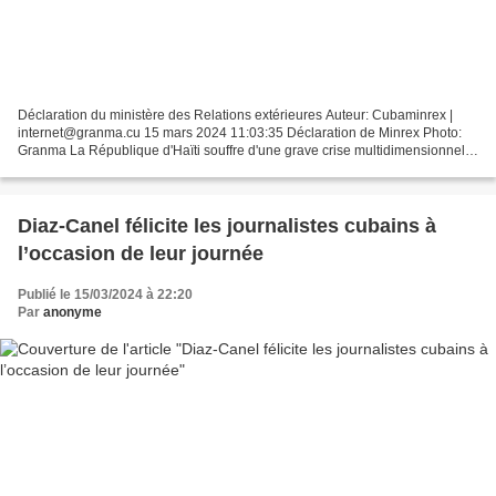
Déclaration du ministère des Relations extérieures Auteur: Cubaminrex |
internet@granma.cu 15 mars 2024 11:03:35 Déclaration de Minrex Photo:
Granma La République d'Haïti souffre d'une grave crise multidimensionnelle
qui exacerbe l'instabilité sociale,...
Diaz-Canel félicite les journalistes cubains à
l’occasion de leur journée
Publié le 15/03/2024 à 22:20
Par
anonyme