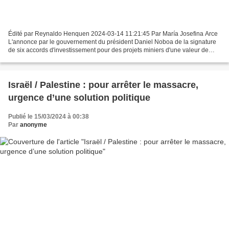
Édité par Reynaldo Henquen 2024-03-14 11:21:45 Par María Josefina Arce
L'annonce par le gouvernement du président Daniel Noboa de la signature
de six accords d'investissement pour des projets miniers d'une valeur de
plus de quatre milliards de dollars...
Israël / Palestine : pour arrêter le massacre,
urgence d’une solution politique
Publié le 15/03/2024 à 00:38
Par
anonyme