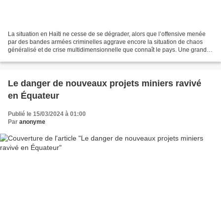
La situation en Haïti ne cesse de se dégrader, alors que l’offensive menée
par des bandes armées criminelles aggrave encore la situation de chaos
généralisé et de crise multidimensionnelle que connaît le pays. Une grande
partie de la capitale Port-au-Prince...
Le danger de nouveaux projets miniers ravivé
en Équateur
Publié le 15/03/2024 à 01:00
Par
anonyme