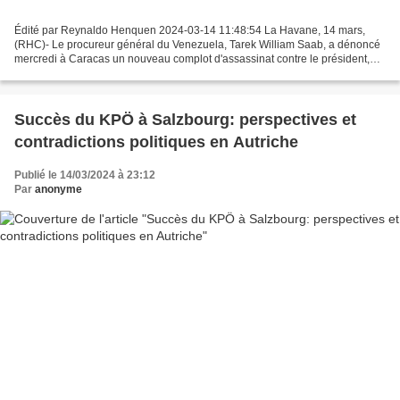
Édité par Reynaldo Henquen 2024-03-14 11:48:54 La Havane, 14 mars,
(RHC)- Le procureur général du Venezuela, Tarek William Saab, a dénoncé
mercredi à Caracas un nouveau complot d'assassinat contre le président,
Nicolas Maduro. Il a fait état de l’arrestation...
Succès du KPÖ à Salzbourg: perspectives et
contradictions politiques en Autriche
Publié le 14/03/2024 à 23:12
Par
anonyme