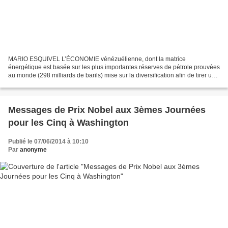
MARIO ESQUIVEL L’ÉCONOMIE vénézuélienne, dont la matrice
énergétique est basée sur les plus importantes réserves de pétrole prouvées
au monde (298 milliards de barils) mise sur la diversification afin de tirer un
maximum de profit de son potentiel à travers...
Messages de Prix Nobel aux 3èmes Journées
pour les Cinq à Washington
Publié le 07/06/2014 à 10:10
Par
anonyme