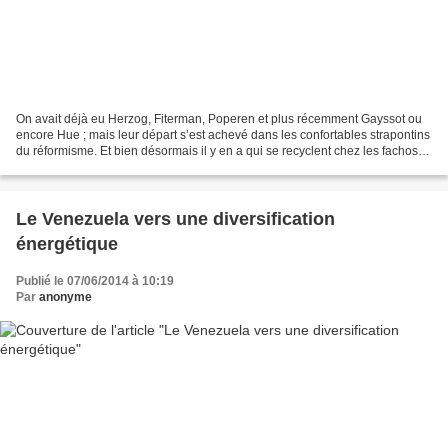
On avait déjà eu Herzog, Fiterman, Poperen et plus récemment Gayssot ou
encore Hue ; mais leur départ s’est achevé dans les confortables strapontins
du réformisme. Et bien désormais il y en a qui se recyclent chez les fachos. Il
n’y a plus de honte, plus...
Le Venezuela vers une diversification
énergétique
Publié le 07/06/2014 à 10:19
Par
anonyme