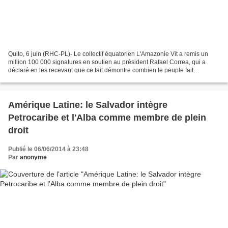
Quito, 6 juin (RHC-PL)- Le collectif équatorien L'Amazonie Vit a remis un
million 100 000 signatures en soutien au président Rafael Correa, qui a
déclaré en les recevant que ce fait démontre combien le peuple fait
confiance à la Révolution Citoyenne....
Amérique Latine: le Salvador intègre
Petrocaribe et l'Alba comme membre de plein
droit
Publié le 06/06/2014 à 23:48
Par
anonyme