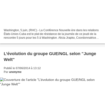
Washington, 5 juin, (RHC).- La Conférence Nouvelle ère dans les relations
États-Unies Cuba est le plat de résistance de la journée de ce jeudi de la
rencontre 5 jours pour les 5 à Washington. Alicia Jrapko, Coordonnatrice
aux États-Unis du Comité International...
L’évolution du groupe GUE/NGL selon "Junge
Welt"
Publié le 07/06/2014 à 13:12
Par
anonyme