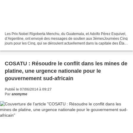
Les Prix Nobel Rigoberta Menchu, du Guatemala, et Adolfo Pérez Esquivel,
d’Argentine, ont envoyé des messages de soutien aux 3èmesJournées Cinq
jours pour les Cinq, qui se déroulent actuellement dans la capitale des États-
Unis. Ces lettres, tout comme...
COSATU : Résoudre le conflit dans les mines de
platine, une urgence nationale pour le
gouvernement sud-africain
Publié le 07/06/2014 à 09:27
Par
anonyme