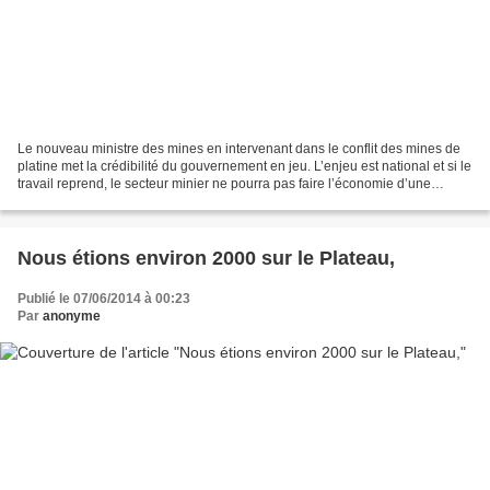
Le nouveau ministre des mines en intervenant dans le conflit des mines de
platine met la crédibilité du gouvernement en jeu. L’enjeu est national et si le
travail reprend, le secteur minier ne pourra pas faire l’économie d’une
révision de son fonctionnement...
Nous étions environ 2000 sur le Plateau,
Publié le 07/06/2014 à 00:23
Par
anonyme