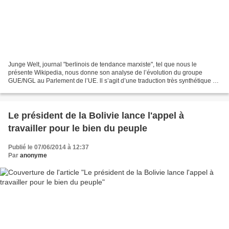
Junge Welt, journal "berlinois de tendance marxiste", tel que nous le
présente Wikipedia, nous donne son analyse de l’évolution du groupe
GUE/NGL au Parlement de l’UE. ll s’agit d’une traduction très synthétique de
l’article d’origine, par la camarade...
Le président de la Bolivie lance l'appel à
travailler pour le bien du peuple
Publié le 07/06/2014 à 12:37
Par
anonyme