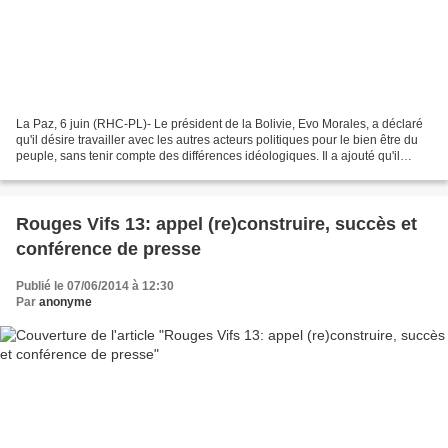
La Paz, 6 juin (RHC-PL)- Le président de la Bolivie, Evo Morales, a déclaré
qu'il désire travailler avec les autres acteurs politiques pour le bien être du
peuple, sans tenir compte des différences idéologiques. Il a ajouté qu'il
respecte les différences...
Rouges Vifs 13: appel (re)construire, succès et
conférence de presse
Publié le 07/06/2014 à 12:30
Par
anonyme