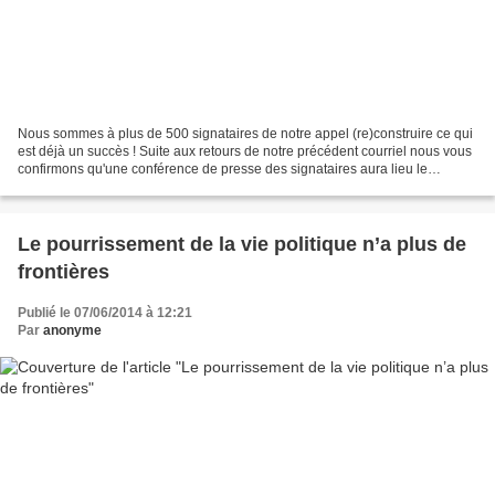
Nous sommes à plus de 500 signataires de notre appel (re)construire ce qui
est déjà un succès ! Suite aux retours de notre précédent courriel nous vous
confirmons qu'une conférence de presse des signataires aura lieu le
mercredi 18 juin à18h Brasserie...
Le pourrissement de la vie politique n’a plus de
frontières
Publié le 07/06/2014 à 12:21
Par
anonyme