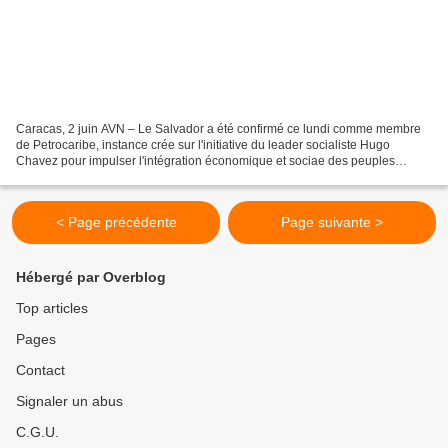
Caracas, 2 juin AVN – Le Salvador a été confirmé ce lundi comme membre
de Petrocaribe, instance crée sur l'initiative du leader socialiste Hugo
Chavez pour impulser l'intégration économique et sociae des peuples
d'Amérique Latine. La décision d'intégrer...
< Page précédente
Page suivante >
Hébergé par Overblog
Top articles
Pages
Contact
Signaler un abus
C.G.U.