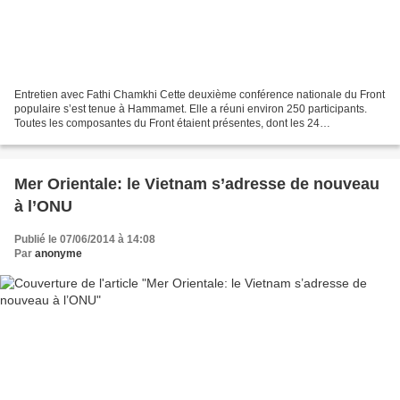
Entretien avec Fathi Chamkhi Cette deuxième conférence nationale du Front
populaire s’est tenue à Hammamet. Elle a réuni environ 250 participants.
Toutes les composantes du Front étaient présentes, dont les 24
coordinations régionales ainsi que des délégations...
Mer Orientale: le Vietnam s’adresse de nouveau
à l’ONU
Publié le 07/06/2014 à 14:08
Par
anonyme