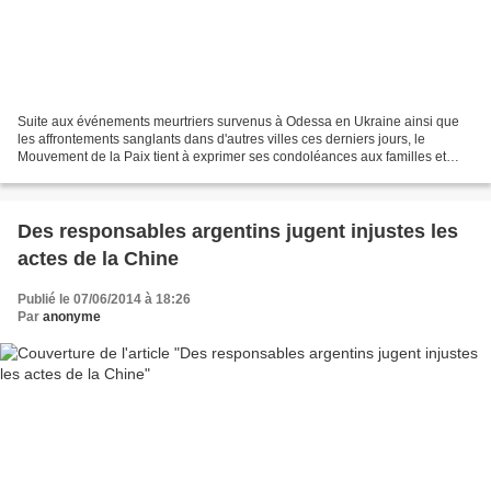
Suite aux événements meurtriers survenus à Odessa en Ukraine ainsi que
les affrontements sanglants dans d'autres villes ces derniers jours, le
Mouvement de la Paix tient à exprimer ses condoléances aux familles et
amis des victimes. Nous dénonçons l'émergence...
Des responsables argentins jugent injustes les
actes de la Chine
Publié le 07/06/2014 à 18:26
Par
anonyme