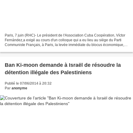
Paris, 7 juin (RHC)- Le président de l'Association Cuba Coopération, Víctor
Fernández,a exigé au cours d'un colloque qui a eu lieu au siège du Parti
Communiste Français, à Paris, la levée immédiate du blocus économique,
financier et commercial que les...
Ban Ki-moon demande à Israël de résoudre la
détention illégale des Palestiniens
Publié le 07/06/2014 à 20:32
Par
anonyme