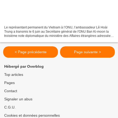
Le représentant permanent du Vietnam à l’ONU, l’ambassadeur Lê Hoài
Trung a transmis le 6 juin au Secrétaire général de l'ONU Ban Ki-moon la
troisième note diplomatique du ministère des Affaires étrangères adressée à
son homologue chinois pour protester...
< Page précédente
Page suivante >
Hébergé par Overblog
Top articles
Pages
Contact
Signaler un abus
C.G.U.
Cookies et données personnelles