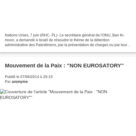
Nations Unies, 7 juin (RHC- PL)- Le secrétaire général de l'ONU, Ban Ki-
moon, a demandé à Israël de résoudre le thème de la détention
administrative des Palestiniens, par la présentation de charges ou par leur
libération immédiate. Dans un communiqué...
Mouvement de la Paix : "NON EUROSATORY"
Publié le 07/06/2014 à 20:15
Par
anonyme