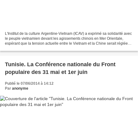
L'Institut de la culture Argentine-Vietnam (ICAV) a exprimé sa solidarité avec
le peuple vietnamien devant les agissements chinois en Mer Orientale,
espérant que la tension actuelle entre le Vietnam et la Chine serait réglée
par voie diplomatique. Dans...
Tunisie. La Conférence nationale du Front
populaire des 31 mai et 1er juin
Publié le 07/06/2014 à 14:12
Par
anonyme