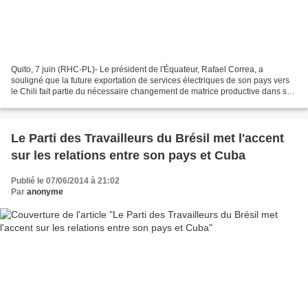
Quito, 7 juin (RHC-PL)- Le président de l'Équateur, Rafael Correa, a
souligné que la future exportation de services électriques de son pays vers
le Chili fait partie du nécessaire changement de matrice productive dans son
pays, et c'est un projet coordonné...
Le Parti des Travailleurs du Brésil met l'accent
sur les relations entre son pays et Cuba
Publié le 07/06/2014 à 21:02
Par
anonyme