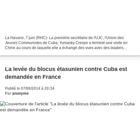
La Havane, 7 juin (RHC)- La première secrétaire de l'UJC, l'Union des
Jeunes Communistes de Cuba, Yuniasky Crespo a terminé une visite en
Chine au cours de laquelle elle a échangé des vues avec des leaders
politiques et d'organisations juvéniles. Le vice-président...
La levée du blocus étasunien contre Cuba est
demandée en France
Publié le 07/06/2014 à 20:34
Par
anonyme