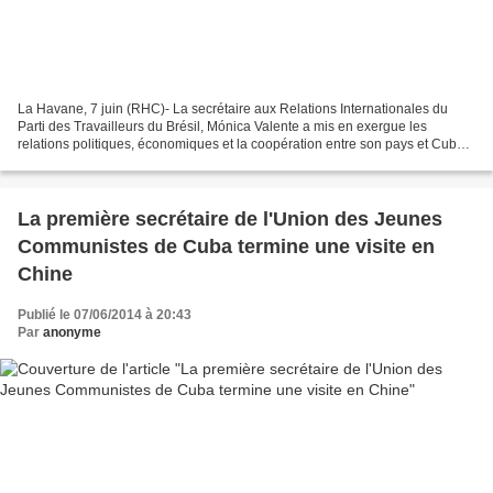
La Havane, 7 juin (RHC)- La secrétaire aux Relations Internationales du
Parti des Travailleurs du Brésil, Mónica Valente a mis en exergue les
relations politiques, économiques et la coopération entre son pays et Cuba.
Mónica Valente a indiqué que durant...
La première secrétaire de l'Union des Jeunes
Communistes de Cuba termine une visite en
Chine
Publié le 07/06/2014 à 20:43
Par
anonyme