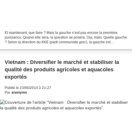
Et maintenant, que faire ? Mais la gauche n’est pas encore la première
puissance. Quand elle sera, la question se posera. Oui, mais: Quelle gauche
? Selon la direction du KKE (parti communiste grec), la gauche est
exclusivement le KKE. Pour tout citoyen...
Vietnam : Diversifier le marché et stabiliser la
qualité des produits agricoles et aquacoles
exportés
Publié le 23/06/2014 à 21:27
Par
anonyme