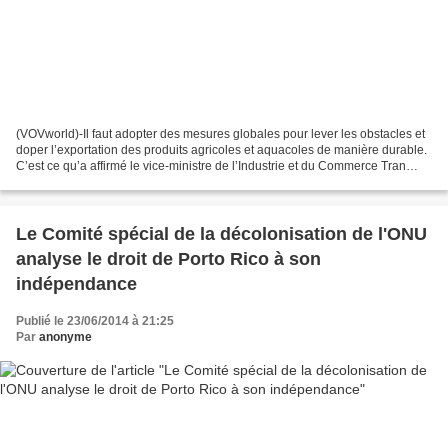
(VOVworld)-Il faut adopter des mesures globales pour lever les obstacles et
doper l’exportation des produits agricoles et aquacoles de manière durable.
C’est ce qu’a affirmé le vice-ministre de l’Industrie et du Commerce Tran
Tuan Anh. Selon lui, face...
Le Comité spécial de la décolonisation de l'ONU
analyse le droit de Porto Rico à son
indépendance
Publié le 23/06/2014 à 21:25
Par
anonyme