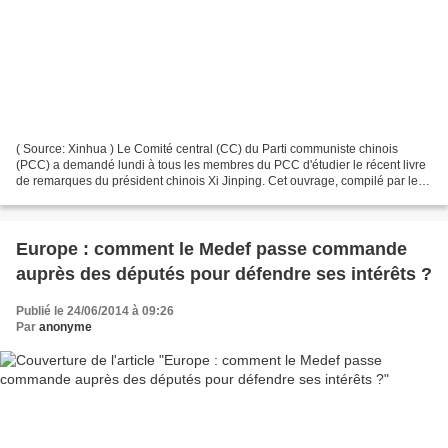
( Source: Xinhua ) Le Comité central (CC) du Parti communiste chinois
(PCC) a demandé lundi à tous les membres du PCC d'étudier le récent livre
de remarques du président chinois Xi Jinping. Cet ouvrage, compilé par le
Département de la Communication du...
Europe : comment le Medef passe commande
auprès des députés pour défendre ses intérêts ?
Publié le 24/06/2014 à 09:26
Par
anonyme