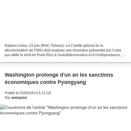
Nations Unies, 23 juin (RHC-Telesur)- Le Comité spécial de la
décolonisation de l'ONU doit analyser une résolution présentée par Cuba
qui ratifie le droit de Porto Rico à l'autodétermination et à l'indépendance , et
qui exhorte les États-Unis à approuver...
Washington prolonge d'un an les sanctions
économiques contre Pyongyang
Publié le 23/06/2014 à 21:18
Par
anonyme