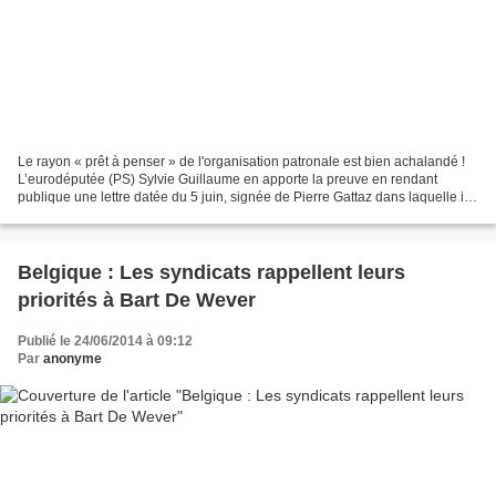
Le rayon « prêt à penser » de l'organisation patronale est bien achalandé !
L’eurodéputée (PS) Sylvie Guillaume en apporte la preuve en rendant
publique une lettre datée du 5 juin, signée de Pierre Gattaz dans laquelle il
fait connaître ses exigences,...
Belgique : Les syndicats rappellent leurs
priorités à Bart De Wever
Publié le 24/06/2014 à 09:12
Par
anonyme