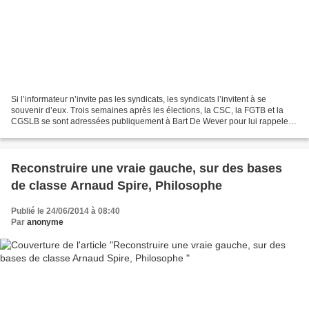
Si l’informateur n’invite pas les syndicats, les syndicats l’invitent à se
souvenir d’eux. Trois semaines après les élections, la CSC, la FGTB et la
CGSLB se sont adressées publiquement à Bart De Wever pour lui rappeler
leurs priorités en vue de la formation...
Reconstruire une vraie gauche, sur des bases
de classe Arnaud Spire, Philosophe
Publié le 24/06/2014 à 08:40
Par
anonyme