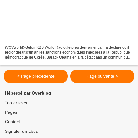
(VOVworld)-Selon KBS World Radio, le président américain a déclaré qu'il
prolongerait d'un an les sanctions économiques imposées à la République
démocratique de Corée. Barack Obama en a fait état dans un communiqué
envoyé au Congrès. Selon lui, la République...
< Page précédente
Page suivante >
Hébergé par Overblog
Top articles
Pages
Contact
Signaler un abus