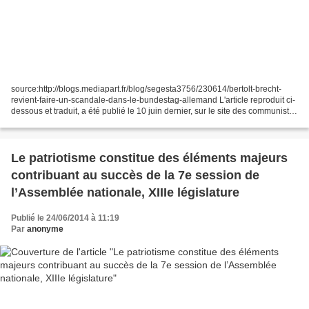
source:http://blogs.mediapart.fr/blog/segesta3756/230614/bertolt-brecht-
revient-faire-un-scandale-dans-le-bundestag-allemand L'article reproduit ci-
dessous et traduit, a été publié le 10 juin dernier, sur le site des communistes
du canton du Tessin. Il...
Le patriotisme constitue des éléments majeurs
contribuant au succès de la 7e session de
l’Assemblée nationale, XIIIe législature
Publié le 24/06/2014 à 11:19
Par
anonyme