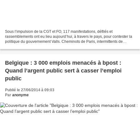
Sous l’impulsion de la CGT et FO, 117 manifestations, défilés et
rassemblements ont eu lieu aujourd’hui, à travers le pays, pour contester la
politique du gouvernement Valls. Cheminots de Paris, intermittents de
Marseille, fonctionnaires du Nord…Les milliers...
Belgique : 3 000 emplois menacés à bpost :
Quand l’argent public sert à casser l’emploi
public
Publié le 27/06/2014 à 09:03
Par
anonyme