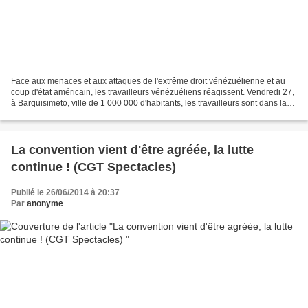
Face aux menaces et aux attaques de l'extrême droit vénézuélienne et au
coup d'état américain, les travailleurs vénézuéliens réagissent. Vendredi 27,
à Barquisimeto, ville de 1 000 000 d'habitants, les travailleurs sont dans la
rue pour défendre la révolution...
La convention vient d'être agréée, la lutte
continue ! (CGT Spectacles)
Publié le 26/06/2014 à 20:37
Par
anonyme