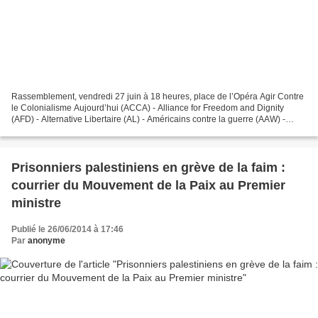
Rassemblement, vendredi 27 juin à 18 heures, place de l’Opéra Agir Contre
le Colonialisme Aujourd’hui (ACCA) - Alliance for Freedom and Dignity
(AFD) - Alternative Libertaire (AL) - Américains contre la guerre (AAW) -
Association des Travailleurs Maghrébins...
Prisonniers palestiniens en grève de la faim :
courrier du Mouvement de la Paix au Premier
ministre
Publié le 26/06/2014 à 17:46
Par
anonyme