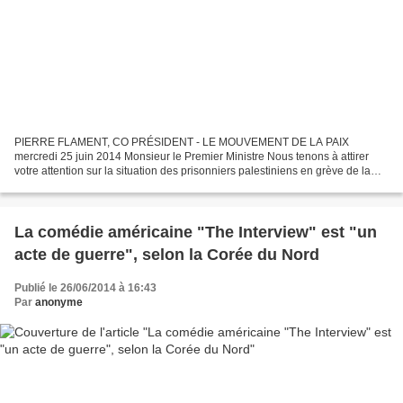
PIERRE FLAMENT, CO PRÉSIDENT - LE MOUVEMENT DE LA PAIX
mercredi 25 juin 2014 Monsieur le Premier Ministre Nous tenons à attirer
votre attention sur la situation des prisonniers palestiniens en grève de la
faim illimitée contre la détention administrative,...
La comédie américaine "The Interview" est "un
acte de guerre", selon la Corée du Nord
Publié le 26/06/2014 à 16:43
Par
anonyme