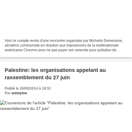
Voici le compte rendu d'une rencontre organisée par Michelle Demessine,
sénatrice communiste en réaction aux manoeuvres de la multinationale
américaine Chevron pour ne pas payer son amende pour pollution de
l'Amazonie. Un autre monde de justice sociale...
Palestine: les organisations appelant au
rassemblement du 27 juin
Publié le 26/06/2014 à 18:51
Par
anonyme