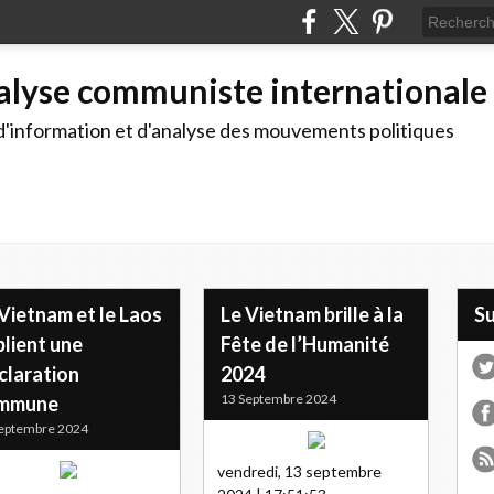
alyse communiste internationale
d'information et d'analyse des mouvements politiques
Vietnam et le Laos
Le Vietnam brille à la
S
lient une
Fête de l’Humanité
claration
2024
13 Septembre 2024
mmune
eptembre 2024
vendredi, 13 septembre