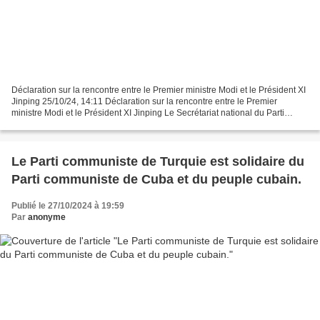
Déclaration sur la rencontre entre le Premier ministre Modi et le Président XI
Jinping 25/10/24, 14:11 Déclaration sur la rencontre entre le Premier
ministre Modi et le Président XI Jinping Le Secrétariat national du Parti
communiste indien a publié aujourd'hui...
Le Parti communiste de Turquie est solidaire du
Parti communiste de Cuba et du peuple cubain.
Publié le 27/10/2024 à 19:59
Par
anonyme