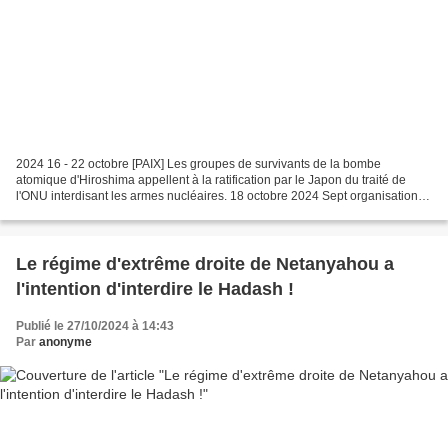
2024 16 - 22 octobre [PAIX] Les groupes de survivants de la bombe
atomique d'Hiroshima appellent à la ratification par le Japon du traité de
l'ONU interdisant les armes nucléaires. 18 octobre 2024 Sept organisations
de survivants de la bombe atomique...
Le régime d'extrême droite de Netanyahou a
l'intention d'interdire le Hadash !
Publié le 27/10/2024 à 14:43
Par
anonyme