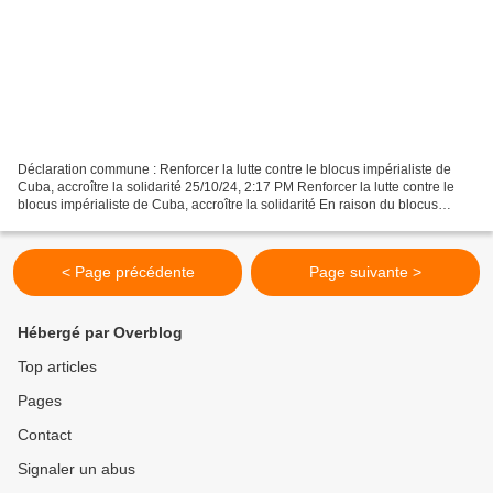
Déclaration commune : Renforcer la lutte contre le blocus impérialiste de
Cuba, accroître la solidarité 25/10/24, 2:17 PM Renforcer la lutte contre le
blocus impérialiste de Cuba, accroître la solidarité En raison du blocus
impérialiste et des sanctions...
< Page précédente
Page suivante >
Hébergé par Overblog
Top articles
Pages
Contact
Signaler un abus