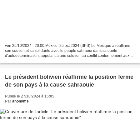
ven 25/10/2024 - 20:00 Mexico, 25 oct 2024 (SPS) Le Mexique a réaffirmé
son soutien et sa solidarité avec le peuple sahraoui dans sa quête
d'autodétermination, appelant à une solution au conflit conformément aux
principes de la légitimité internationale...
Le président bolivien réaffirme la position ferme
de son pays à la cause sahraouie
Publié le 27/10/2024 à 15:05
Par
anonyme