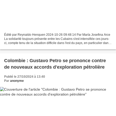
Édité par Reynaldo Henquen 2024-10-26 09:48:14 Par María Josefina Arce
La solidarité toujours présente entre les Cubains s'est intensifiée ces jours-
ci, compte tenu de la situation difficile dans l'est du pays, en particulier dans
la province de Guantánamo,...
Colombie : Gustavo Petro se prononce contre
de nouveaux accords d'exploration pétrolière
Publié le 27/10/2024 à 13:40
Par
anonyme