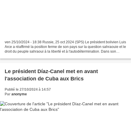
ven 25/10/2024 - 18:38 Russie, 25 oct 2024 (SPS) Le président bolivien Luis
Arce a réaffirmé la position ferme de son pays sur la question sahraouie et le
droit du peuple sahraoui à la liberté et à l'autodétermination. Dans son
discours au sommet des...
Le président Díaz-Canel met en avant
l'association de Cuba aux Brics
Publié le 27/10/2024 à 14:57
Par
anonyme