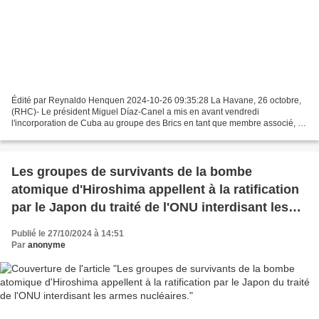
Édité par Reynaldo Henquen 2024-10-26 09:35:28 La Havane, 26 octobre,
(RHC)- Le président Miguel Díaz-Canel a mis en avant vendredi
l'incorporation de Cuba au groupe des Brics en tant que membre associé, «
Cuba est honorée de rejoindre les Brics en tant...
Les groupes de survivants de la bombe
atomique d'Hiroshima appellent à la ratification
par le Japon du traité de l'ONU interdisant les
armes nucléaires.
Publié le 27/10/2024 à 14:51
Par
anonyme