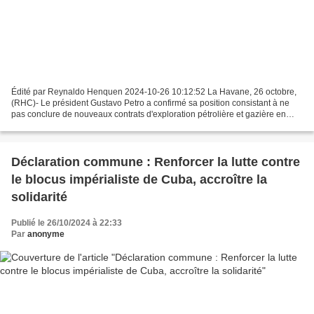
Édité par Reynaldo Henquen 2024-10-26 10:12:52 La Havane, 26 octobre,
(RHC)- Le président Gustavo Petro a confirmé sa position consistant à ne
pas conclure de nouveaux contrats d'exploration pétrolière et gazière en
Colombie, dans le cadre de sa politique...
Déclaration commune : Renforcer la lutte contre
le blocus impérialiste de Cuba, accroître la
solidarité
Publié le 26/10/2024 à 22:33
Par
anonyme