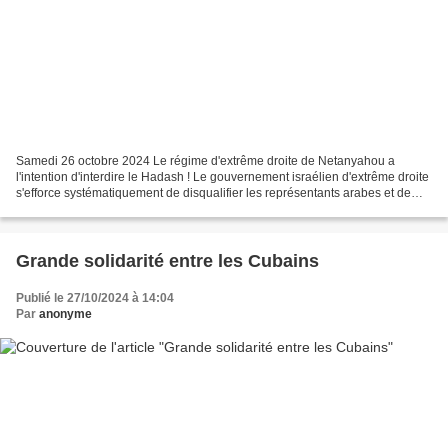
Samedi 26 octobre 2024 Le régime d'extrême droite de Netanyahou a
l'intention d'interdire le Hadash ! Le gouvernement israélien d'extrême droite
s'efforce systématiquement de disqualifier les représentants arabes et de
gauche de la Knesset afin de s'assurer...
Grande solidarité entre les Cubains
Publié le 27/10/2024 à 14:04
Par
anonyme