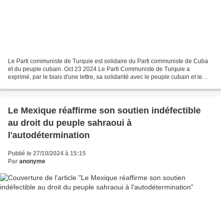
Le Parti communiste de Turquie est solidaire du Parti communiste de Cuba
et du peuple cubain. Oct 23 2024 Le Parti Communiste de Turquie a
exprimé, par le biais d'une lettre, sa solidarité avec le peuple cubain et le
Parti Communiste de Cuba en ces temps...
Le Mexique réaffirme son soutien indéfectible
au droit du peuple sahraoui à
l'autodétermination
Publié le 27/10/2024 à 15:15
Par
anonyme