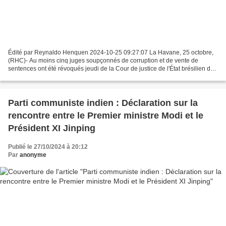
Édité par Reynaldo Henquen 2024-10-25 09:27:07 La Havane, 25 octobre,
(RHC)- Au moins cinq juges soupçonnés de corruption et de vente de
sentences ont été révoqués jeudi de la Cour de justice de l'État brésilien du
Mato Grosso do Sul. Selon les enquêtes...
Parti communiste indien : Déclaration sur la
rencontre entre le Premier ministre Modi et le
Président XI Jinping
Publié le 27/10/2024 à 20:12
Par
anonyme