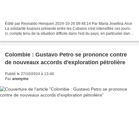
Édité par Reynaldo Henquen 2024-10-26 09:48:14 Par María Josefina Arce
La solidarité toujours présente entre les Cubains s'est intensifiée ces jours-
ci, compte tenu de la situation difficile dans l'est du pays, en particulier dans
la province de Guantánamo,...
Colombie : Gustavo Petro se prononce contre
de nouveaux accords d'exploration pétrolière
Publié le 27/10/2024 à 13:40
Par
anonyme