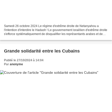
Samedi 26 octobre 2024 Le régime d'extrême droite de Netanyahou a
l'intention d'interdire le Hadash ! Le gouvernement israélien d'extrême droite
s'efforce systématiquement de disqualifier les représentants arabes et de
gauche de la Knesset afin de s'assurer...
Grande solidarité entre les Cubains
Publié le 27/10/2024 à 14:04
Par
anonyme