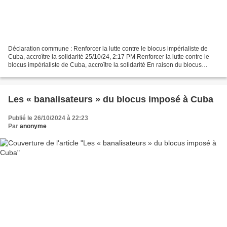
Déclaration commune : Renforcer la lutte contre le blocus impérialiste de
Cuba, accroître la solidarité 25/10/24, 2:17 PM Renforcer la lutte contre le
blocus impérialiste de Cuba, accroître la solidarité En raison du blocus
impérialiste et des sanctions...
Les « banalisateurs » du blocus imposé à Cuba
Publié le 26/10/2024 à 22:23
Par
anonyme