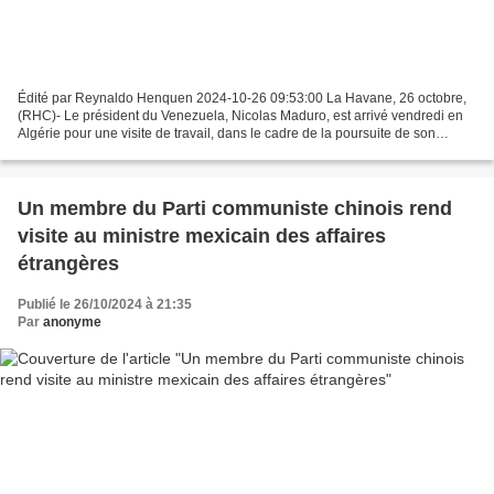
Édité par Reynaldo Henquen 2024-10-26 09:53:00 La Havane, 26 octobre,
(RHC)- Le président du Venezuela, Nicolas Maduro, est arrivé vendredi en
Algérie pour une visite de travail, dans le cadre de la poursuite de son
agenda diplomatique après la fin du...
Un membre du Parti communiste chinois rend
visite au ministre mexicain des affaires
étrangères
Publié le 26/10/2024 à 21:35
Par
anonyme