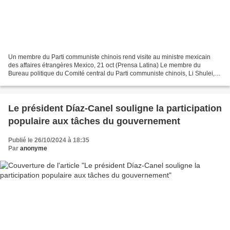
Un membre du Parti communiste chinois rend visite au ministre mexicain
des affaires étrangères Mexico, 21 oct (Prensa Latina) Le membre du
Bureau politique du Comité central du Parti communiste chinois, Li Shulei, a
rendu une visite de courtoisie au ministre...
Le président Díaz-Canel souligne la participation
populaire aux tâches du gouvernement
Publié le 26/10/2024 à 18:35
Par
anonyme