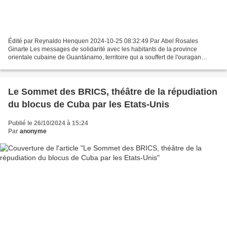
Édité par Reynaldo Henquen 2024-10-25 08:32:49 Par Abel Rosales
Ginarte Les messages de solidarité avec les habitants de la province
orientale cubaine de Guantánamo, territoire qui a souffert de l'ouragan
Oscar, sont émouvants. Le ciel est sombre dans...
Le Sommet des BRICS, théâtre de la répudiation
du blocus de Cuba par les Etats-Unis
Publié le 26/10/2024 à 15:24
Par
anonyme