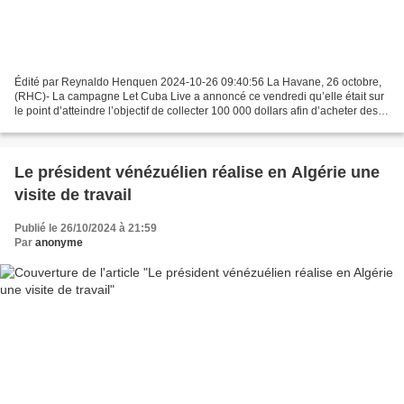
Édité par Reynaldo Henquen 2024-10-26 09:40:56 La Havane, 26 octobre,
(RHC)- La campagne Let Cuba Live a annoncé ce vendredi qu’elle était sur
le point d’atteindre l’objectif de collecter 100 000 dollars afin d’acheter des
aliments et des groupes électrogènes...
Le président vénézuélien réalise en Algérie une
visite de travail
Publié le 26/10/2024 à 21:59
Par
anonyme