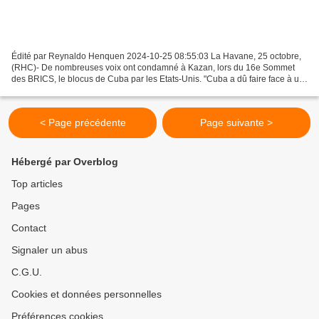
Édité par Reynaldo Henquen 2024-10-25 08:55:03 La Havane, 25 octobre,
(RHC)- De nombreuses voix ont condamné à Kazan, lors du 16e Sommet
des BRICS, le blocus de Cuba par les Etats-Unis. "Cuba a dû faire face à un
blocus économique, commercial et financier...
< Page précédente
Page suivante >
Hébergé par Overblog
Top articles
Pages
Contact
Signaler un abus
C.G.U.
Cookies et données personnelles
Préférences cookies