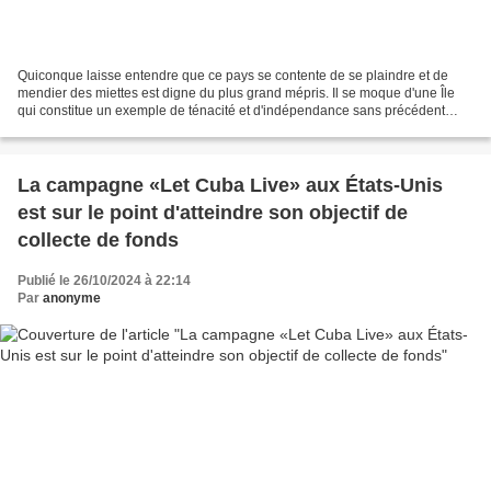
Quiconque laisse entendre que ce pays se contente de se plaindre et de
mendier des miettes est digne du plus grand mépris. Il se moque d'une Île
qui constitue un exemple de ténacité et d'indépendance sans précédent
dans le monde. Aucun pays n'aurait pu...
La campagne «Let Cuba Live» aux États-Unis
est sur le point d'atteindre son objectif de
collecte de fonds
Publié le 26/10/2024 à 22:14
Par
anonyme