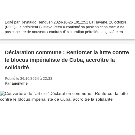
Édité par Reynaldo Henquen 2024-10-26 10:12:52 La Havane, 26 octobre,
(RHC)- Le président Gustavo Petro a confirmé sa position consistant à ne
pas conclure de nouveaux contrats d'exploration pétrolière et gazière en
Colombie, dans le cadre de sa politique...
Déclaration commune : Renforcer la lutte contre
le blocus impérialiste de Cuba, accroître la
solidarité
Publié le 26/10/2024 à 22:33
Par
anonyme