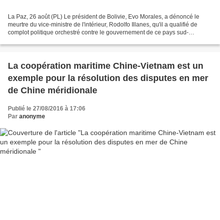
La Paz, 26 août (PL) Le président de Bolivie, Evo Morales, a dénoncé le
meurtre du vice-ministre de l'intérieur, Rodolfo Illanes, qu'il a qualifié de
complot politique orchestré contre le gouvernement de ce pays sud-
américain. Illanes, de 54 ans, a été...
La coopération maritime Chine-Vietnam est un
exemple pour la résolution des disputes en mer
de Chine méridionale
Publié le 27/08/2016 à 17:06
Par
anonyme