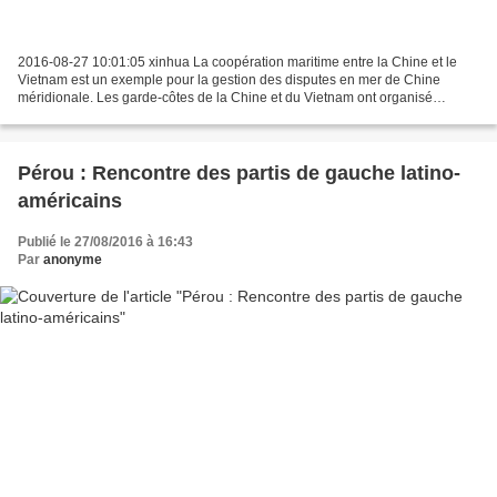
2016-08-27 10:01:05 xinhua La coopération maritime entre la Chine et le
Vietnam est un exemple pour la gestion des disputes en mer de Chine
méridionale. Les garde-côtes de la Chine et du Vietnam ont organisé
vendredi leur première réunion de travail au...
Pérou : Rencontre des partis de gauche latino-
américains
Publié le 27/08/2016 à 16:43
Par
anonyme