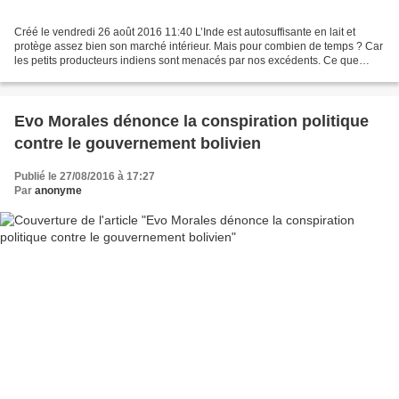
Créé le vendredi 26 août 2016 11:40 L’Inde est autosuffisante en lait et
protège assez bien son marché intérieur. Mais pour combien de temps ? Car
les petits producteurs indiens sont menacés par nos excédents. Ce que
Kannaiyan Subramaniam, porte-parole...
Evo Morales dénonce la conspiration politique
contre le gouvernement bolivien
Publié le 27/08/2016 à 17:27
Par
anonyme