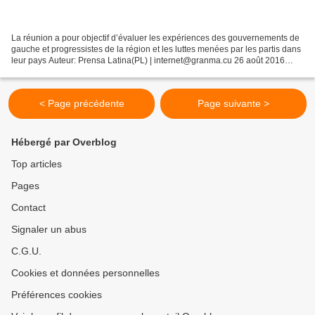
La réunion a pour objectif d’évaluer les expériences des gouvernements de
gauche et progressistes de la région et les luttes menées par les partis dans
leur pays Auteur: Prensa Latina(PL) | internet@granma.cu 26 août 2016
10:08:59 LIMA. — Une vingtaine...
< Page précédente
Page suivante >
Hébergé par Overblog
Top articles
Pages
Contact
Signaler un abus
C.G.U.
Cookies et données personnelles
Préférences cookies