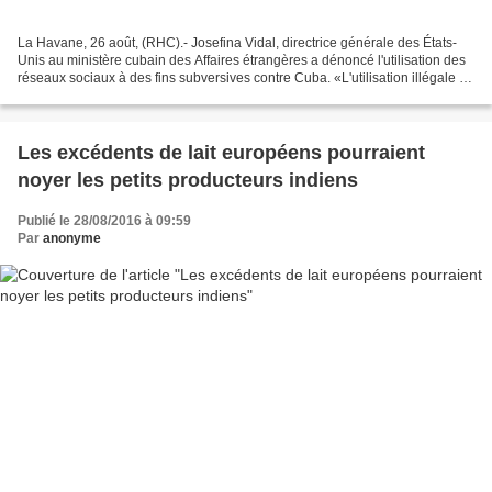
La Havane, 26 août, (RHC).- Josefina Vidal, directrice générale des États-
Unis au ministère cubain des Affaires étrangères a dénoncé l'utilisation des
réseaux sociaux à des fins subversives contre Cuba. «L'utilisation illégale de
la radio et de la télévision...
Les excédents de lait européens pourraient
noyer les petits producteurs indiens
Publié le 28/08/2016 à 09:59
Par
anonyme