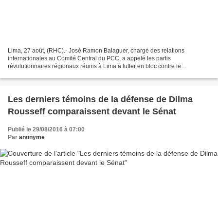
Lima, 27 août, (RHC).- José Ramon Balaguer, chargé des relations
internationales au Comité Central du PCC, a appelé les partis
révolutionnaires régionaux réunis à Lima à lutter en bloc contre le
néolibéralisme. «Tenons tête aux tentatives de nous faire...
Les derniers témoins de la défense de Dilma
Rousseff comparaissent devant le Sénat
Publié le 29/08/2016 à 07:00
Par
anonyme