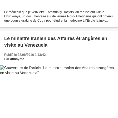
Le médecin que je veux être Community Doctors, du réalisateur Kunle
Ekunkonye, un documentaire sur de jeunes Nord-Américains qui ont obtenu
une bourse gratuite de Cuba pour étudier la médecine à l’École latino-
américaine de médecine à La Havane Auteur:...
Le ministre iranien des Affaires étrangères en
visite au Venezuela
Publié le 28/08/2016 à 13:42
Par
anonyme