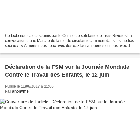
Ce texte nous a été soumis par le Comité de solidarité de Trois-Rivières La
convocation à une Marche de la merde circulait récemment dans les médias
sociaux : « Armons-nous : eux avec des gaz lacrymogènes et nous avec des
excréments ». Le climat de confrontation...
Déclaration de la FSM sur la Journée Mondiale
Contre le Travail des Enfants, le 12 juin
Publié le 11/06/2017 à 11:06
Par
anonyme