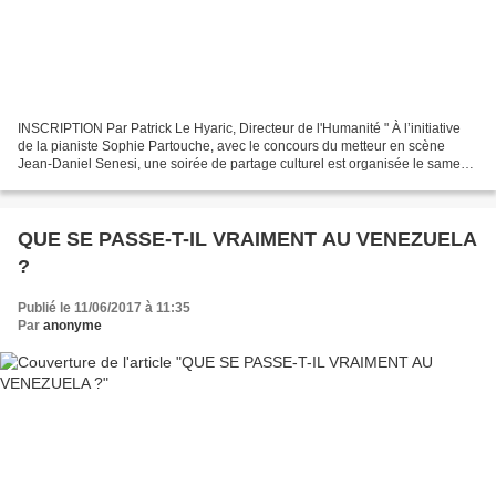
INSCRIPTION Par Patrick Le Hyaric, Directeur de l'Humanité " À l’initiative
de la pianiste Sophie Partouche, avec le concours du metteur en scène
Jean-Daniel Senesi, une soirée de partage culturel est organisée le samedi
24 juin. Elle sera ponctuée d’une...
QUE SE PASSE-T-IL VRAIMENT AU VENEZUELA
?
Publié le 11/06/2017 à 11:35
Par
anonyme