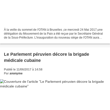
À la veille du sommet de l'OTAN à Bruxelles ,ce mercredi 24 Mai 2017,une
délégation du Mouvement de la Paix a été reçue par le Secrétaire Général
de la Sous-Préfecture. L'inauguration du nouveau siège de l'OTAN aura
servi de prétexte à l'américain TRUMP,pour...
Le Parlement péruvien décore la brigade
médicale cubaine
Publié le 11/06/2017 à 14:58
Par
anonyme