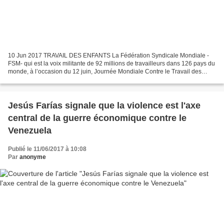
10 Jun 2017 TRAVAIL DES ENFANTS La Fédération Syndicale Mondiale -
FSM- qui est la voix militante de 92 millions de travailleurs dans 126 pays du
monde, à l’occasion du 12 juin, Journée Mondiale Contre le Travail des
Enfants, réaffirme sa ferme condamnation...
Jesús Farías signale que la violence est l'axe
central de la guerre économique contre le
Venezuela
Publié le 11/06/2017 à 10:08
Par
anonyme