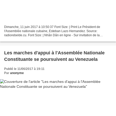
Dimanche, 11 juin 2017 à 10:50:37 Font Size: | Print Le Président de
l'Assemblée nationale cubaine, Esteban Lazo Hernandez. Source:
radiorebelde.cu. Font Size: | Nhân Dân en ligne - Sur invitation de la
Présidente de l’Assemblée nationale (AN) vietnamienne,...
Les marches d'appui à l'Assemblée Nationale
Constituante se poursuivent au Venezuela
Publié le 11/06/2017 à 19:11
Par
anonyme