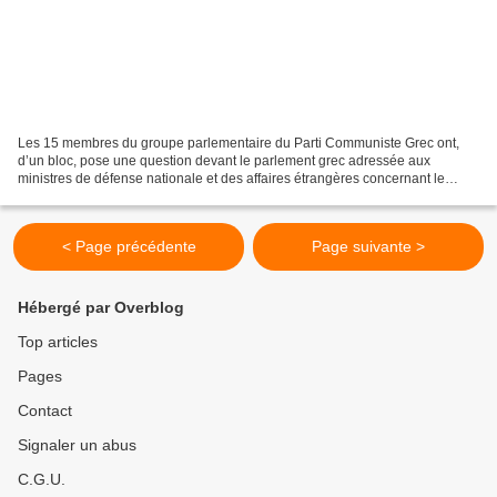
Les 15 membres du groupe parlementaire du Parti Communiste Grec ont,
d’un bloc, pose une question devant le parlement grec adressée aux
ministres de défense nationale et des affaires étrangères concernant le
dégagement du pays de toute guerre et intervention...
< Page précédente
Page suivante >
Hébergé par Overblog
Top articles
Pages
Contact
Signaler un abus
C.G.U.