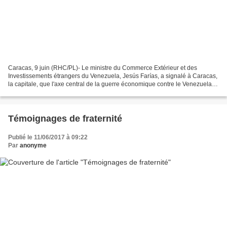
Caracas, 9 juin (RHC/PL)- Le ministre du Commerce Extérieur et des
Investissements étrangers du Venezuela, Jesús Farías, a signalé à Caracas,
la capitale, que l'axe central de la guerre économique contre le Venezuela
est la violence politique. Au cours...
Témoignages de fraternité
Publié le 11/06/2017 à 09:22
Par
anonyme