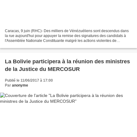
Caracas, 9 juin (RHC)- Des milliers de Vénézuéliens sont descendus dans
la rue aujourd'hui pour appuyer la remise des signatures des candidats à
l'Assemblée Nationale Constituante malgré les actions violentes de
l'opposition de droite. Les partisans de...
La Bolivie participera à la réunion des ministres
de la Justice du MERCOSUR
Publié le 11/06/2017 à 17:00
Par
anonyme