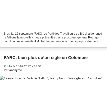
Brasilia, 15 septembre (RHC)- Le Parti des Travailleurs du Brésil a dénoncé
le fait que la nouvelle charge présentée par le procureur général Rodrigo
Janot contre le président Michel Temer démontre que ce pays sud-américain
est dirigé par une véritable...
FARC, bien plus qu’un sigle en Colombie
Publié le 15/09/2017 à 13:51
Par
anonyme