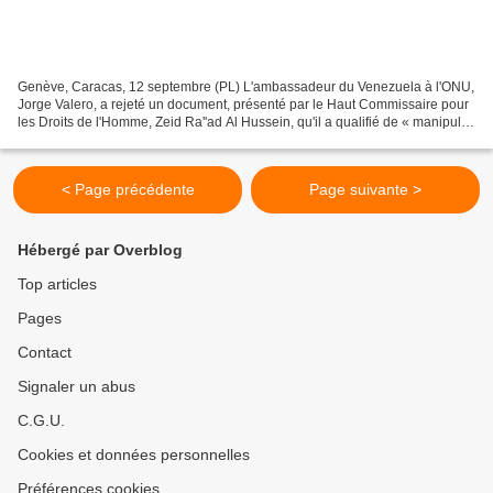
Genève, Caracas, 12 septembre (PL) L'ambassadeur du Venezuela à l'ONU,
Jorge Valero, a rejeté un document, présenté par le Haut Commissaire pour
les Droits de l'Homme, Zeid Ra''ad Al Hussein, qu'il a qualifié de « manipulé
et fallacieux ». « Aujourd'hui,...
< Page précédente
Page suivante >
Hébergé par Overblog
Top articles
Pages
Contact
Signaler un abus
C.G.U.
Cookies et données personnelles
Préférences cookies