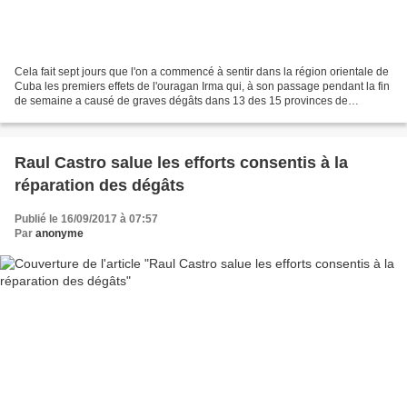
Cela fait sept jours que l'on a commencé à sentir dans la région orientale de
Cuba les premiers effets de l'ouragan Irma qui, à son passage pendant la fin
de semaine a causé de graves dégâts dans 13 des 15 provinces de
l'archipel, mais malgré les énormes...
Raul Castro salue les efforts consentis à la
réparation des dégâts
Publié le 16/09/2017 à 07:57
Par
anonyme