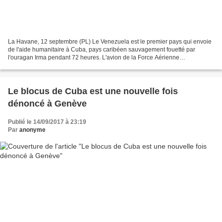
La Havane, 12 septembre (PL) Le Venezuela est le premier pays qui envoie
de l'aide humanitaire à Cuba, pays caribéen sauvagement fouetté par
l'ouragan Irma pendant 72 heures. L'avion de la Force Aérienne
Vénézuélienne est arrivé à l’aéroport international...
Le blocus de Cuba est une nouvelle fois
dénoncé à Genève
Publié le 14/09/2017 à 23:19
Par
anonyme