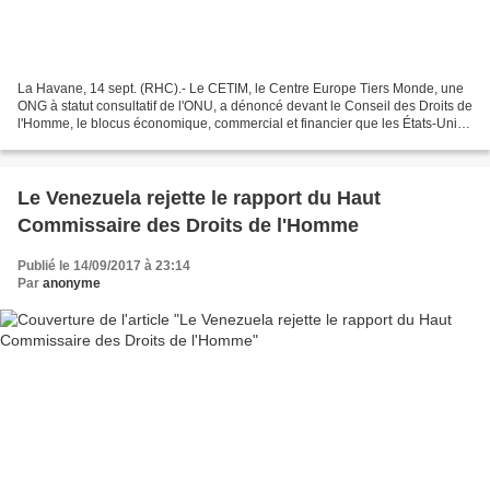
La Havane, 14 sept. (RHC).- Le CETIM, le Centre Europe Tiers Monde, une
ONG à statut consultatif de l'ONU, a dénoncé devant le Conseil des Droits de
l'Homme, le blocus économique, commercial et financier que les États-Unis
infligent à Cuba depuis presque...
Le Venezuela rejette le rapport du Haut
Commissaire des Droits de l'Homme
Publié le 14/09/2017 à 23:14
Par
anonyme