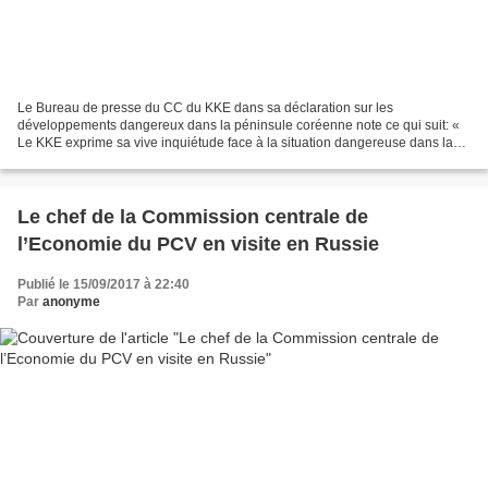
Le Bureau de presse du CC du KKE dans sa déclaration sur les
développements dangereux dans la péninsule coréenne note ce qui suit: «
Le KKE exprime sa vive inquiétude face à la situation dangereuse dans la
péninsule coréenne. Les développements reflètent...
Le chef de la Commission centrale de
l’Economie du PCV en visite en Russie
Publié le 15/09/2017 à 22:40
Par
anonyme