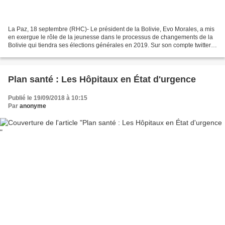
La Paz, 18 septembre (RHC)- Le président de la Bolivie, Evo Morales, a mis
en exergue le rôle de la jeunesse dans le processus de changements de la
Bolivie qui tiendra ses élections générales en 2019. Sur son compte twitter,le
chef d'état bolivien a relevé...
Plan santé : Les Hôpitaux en État d'urgence
Publié le 19/09/2018 à 10:15
Par
anonyme