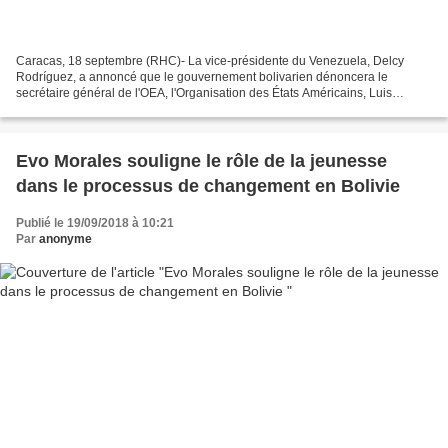
Caracas, 18 septembre (RHC)- La vice-présidente du Venezuela, Delcy
Rodríguez, a annoncé que le gouvernement bolivarien dénoncera le
secrétaire général de l'OEA, l'Organisation des États Américains, Luis
Almagro, devant l'ONU et d'autres instances internationales...
Evo Morales souligne le rôle de la jeunesse
dans le processus de changement en Bolivie
Publié le 19/09/2018 à 10:21
Par
anonyme