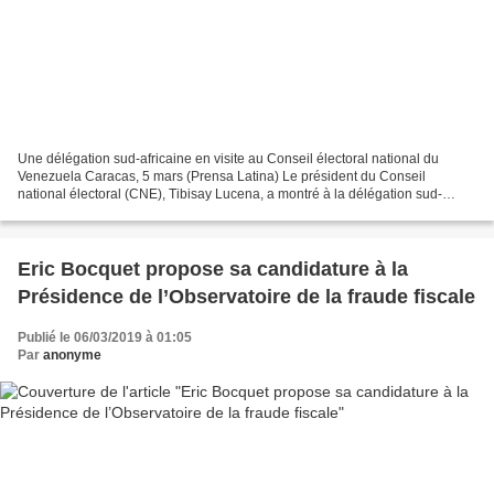
Une délégation sud-africaine en visite au Conseil électoral national du
Venezuela Caracas, 5 mars (Prensa Latina) Le président du Conseil
national électoral (CNE), Tibisay Lucena, a montré à la délégation sud-
africaine en visite dans le pays les progrès,...
Eric Bocquet propose sa candidature à la
Présidence de l’Observatoire de la fraude fiscale
Publié le 06/03/2019 à 01:05
Par
anonyme