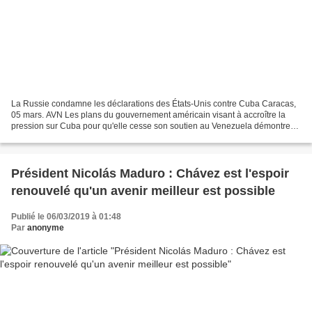
La Russie condamne les déclarations des États-Unis contre Cuba Caracas,
05 mars. AVN Les plans du gouvernement américain visant à accroître la
pression sur Cuba pour qu'elle cesse son soutien au Venezuela démontrent
l'intention du gouvernement de Donald...
Président Nicolás Maduro : Chávez est l'espoir
renouvelé qu'un avenir meilleur est possible
Publié le 06/03/2019 à 01:48
Par
anonyme