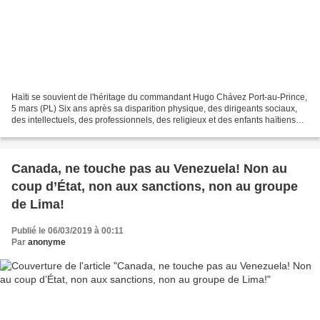
Haïti se souvient de l'héritage du commandant Hugo Chávez Port-au-Prince,
5 mars (PL) Six ans après sa disparition physique, des dirigeants sociaux,
des intellectuels, des professionnels, des religieux et des enfants haïtiens
ont rappelé aujourd'hui l'héritage...
Canada, ne touche pas au Venezuela! Non au
coup d’État, non aux sanctions, non au groupe
de Lima!
Publié le 06/03/2019 à 00:11
Par
anonyme