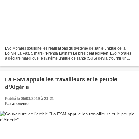
Evo Morales souligne les réalisations du système de santé unique de la
Bolivie La Paz, 5 mars ("Prensa Latina") Le président bolivien, Evo Morales,
a déclaré mardi que le système unique de santé (SUS) devrait fournir un
meilleur service que celui offert...
La FSM appuie les travailleurs et le peuple
d’Algérie
Publié le 05/03/2019 à 23:21
Par
anonyme