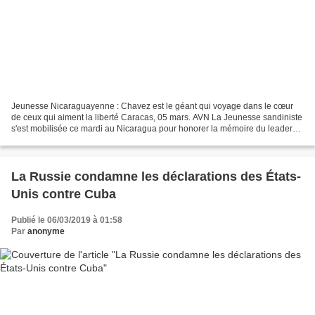
Jeunesse Nicaraguayenne : Chavez est le géant qui voyage dans le cœur
de ceux qui aiment la liberté Caracas, 05 mars. AVN La Jeunesse sandiniste
s'est mobilisée ce mardi au Nicaragua pour honorer la mémoire du leader
de la Révolution bolivarienne, Hugo...
La Russie condamne les déclarations des États-
Unis contre Cuba
Publié le 06/03/2019 à 01:58
Par
anonyme