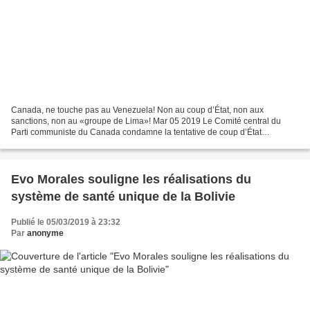
Canada, ne touche pas au Venezuela! Non au coup d’État, non aux
sanctions, non au «groupe de Lima»! Mar 05 2019 Le Comité central du
Parti communiste du Canada condamne la tentative de coup d’État
organisée par les gouvernements des États-Unis et du Canada...
Evo Morales souligne les réalisations du
système de santé unique de la Bolivie
Publié le 05/03/2019 à 23:32
Par
anonyme