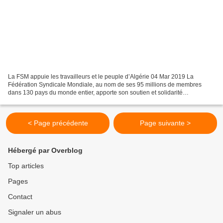
La FSM appuie les travailleurs et le peuple d’Algérie 04 Mar 2019 La
Fédération Syndicale Mondiale, au nom de ses 95 millions de membres
dans 130 pays du monde entier, apporte son soutien et solidarité
internationaliste aux travailleurs et au peuple d’Algérie,...
< Page précédente
Page suivante >
Hébergé par Overblog
Top articles
Pages
Contact
Signaler un abus