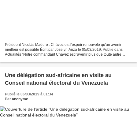
Président Nicolás Maduro : Chávez est l'espoir renouvelé qu'un avenir
meilleur est possible Écrit par Joselyn Ariza le 05/03/2019. Publié dans
Actualités "Notre commandant Chavez est l'avenir plus que toute autre
chose, Chavez est très fort vers l'avenir,...
Une délégation sud-africaine en visite au
Conseil national électoral du Venezuela
Publié le 06/03/2019 à 01:34
Par
anonyme