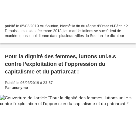
publié le 05/03/2019 Au Soudan, bientôt la fin du règne d’Omar el-Béchir ?
Depuis le mois de décembre 2018, les manifestations se succèdent de
manière quasi quotidienne dans plusieurs villes du Soudan. Le dictateur
soudanais Omar el-Béchir, au pouvoir...
Pour la dignité des femmes, luttons uni.e.s
contre l’exploitation et l’oppression du
capitalisme et du patriarcat !
Publié le 06/03/2019 à 23:57
Par
anonyme