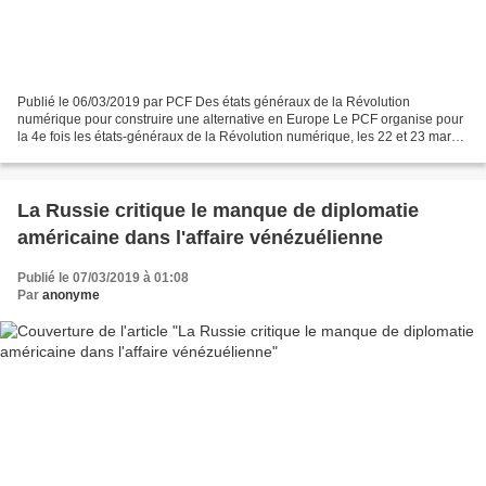
Publié le 06/03/2019 par PCF Des états généraux de la Révolution
numérique pour construire une alternative en Europe Le PCF organise pour
la 4e fois les états-généraux de la Révolution numérique, les 22 et 23 mars,
en l’Espace Niemeyer, place du Colonel...
La Russie critique le manque de diplomatie
américaine dans l'affaire vénézuélienne
Publié le 07/03/2019 à 01:08
Par
anonyme