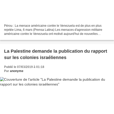
Pérou : La menace américaine contre le Venezuela est de plus en plus
rejetée Lima, 6 mars (Prensa Latina) Les menaces d'agression militaire
américaine contre le Venezuela ont motivé aujourd'hui de nouvelles
expressions de répudiation au Pérou, menées...
La Palestine demande la publication du rapport
sur les colonies israéliennes
Publié le 07/03/2019 à 01:18
Par
anonyme