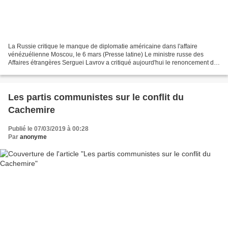
La Russie critique le manque de diplomatie américaine dans l'affaire
vénézuélienne Moscou, le 6 mars (Presse latine) Le ministre russe des
Affaires étrangères Serguei Lavrov a critiqué aujourd'hui le renoncement de
Washington à la diplomatie, car elle...
Les partis communistes sur le conflit du
Cachemire
Publié le 07/03/2019 à 00:28
Par
anonyme