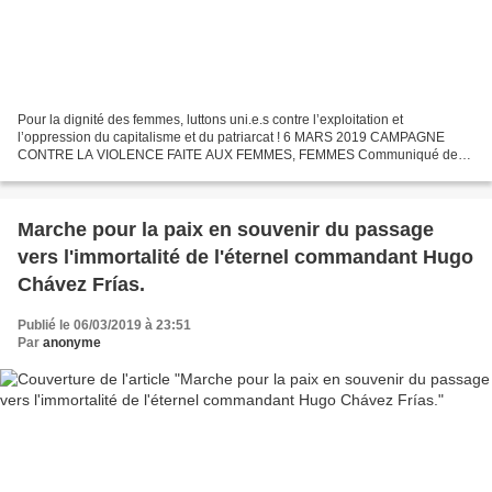
Pour la dignité des femmes, luttons uni.e.s contre l’exploitation et
l’oppression du capitalisme et du patriarcat ! 6 MARS 2019 CAMPAGNE
CONTRE LA VIOLENCE FAITE AUX FEMMES, FEMMES Communiqué de
presse de La Vía Campesina – Journée internationale des...
Marche pour la paix en souvenir du passage
vers l'immortalité de l'éternel commandant Hugo
Chávez Frías.
Publié le 06/03/2019 à 23:51
Par
anonyme