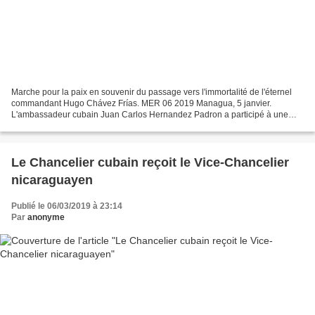
Marche pour la paix en souvenir du passage vers l'immortalité de l'éternel
commandant Hugo Chávez Frías. MER 06 2019 Managua, 5 janvier.
L'ambassadeur cubain Juan Carlos Hernandez Padron a participé à une
marche pour la paix en hommage au commandant éternel...
Le Chancelier cubain reçoit le Vice-Chancelier
nicaraguayen
Publié le 06/03/2019 à 23:14
Par
anonyme