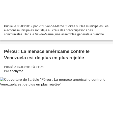
Publié le 06/03/2019 par PCF Val-de-Marne : Soirée sur les municipales Les
élections municipales sont déjà au cœur des préoccupations des
communistes. Dans le Val-de-Marne, une assemblée générale a planché sur
ce thème. Si les Françaises et les Français...
Pérou : La menace américaine contre le
Venezuela est de plus en plus rejetée
Publié le 07/03/2019 à 01:21
Par
anonyme