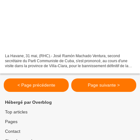
La Havane, 31 mai, (RHC).- José Ramón Machado Ventura, second
secrétaire du Parti Communiste de Cuba, s'est prononcé, au cours d'une
visite dans la province de Villa-Clara, pour le bannissement définitif de la
mentalité importatrice et souligné qu'il...
< Page précédente
Page suivante >
Hébergé par Overblog
Top articles
Pages
Contact