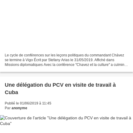
Le cycle de conférences sur les leçons politiques du commandant Chávez
se termine à Vigo Écrit par Stefany Arias le 31/05/2019. Affiché dans
Missions diplomatiques Avec la conférence "Chavez et la culture" a culminé
hier la série de conférences "Leçons...
Une délégation du PCV en visite de travail à
Cuba
Publié le 01/06/2019 à 11:45
Par
anonyme