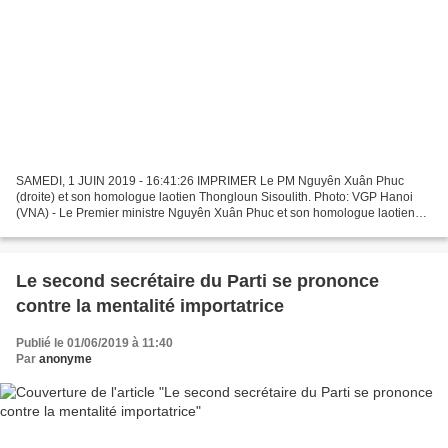
SAMEDI, 1 JUIN 2019 - 16:41:26 IMPRIMER Le PM Nguyên Xuân Phuc
(droite) et son homologue laotien Thongloun Sisoulith. Photo: VGP Hanoi
(VNA) - Le Premier ministre Nguyên Xuân Phuc et son homologue laotien
Thongloun Sisoulith, ont souligné leur détermination...
Le second secrétaire du Parti se prononce
contre la mentalité importatrice
Publié le 01/06/2019 à 11:40
Par
anonyme