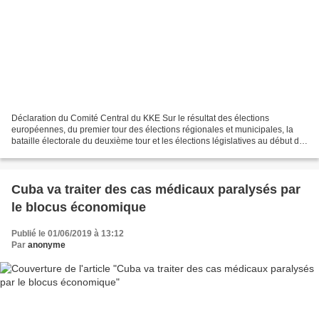
Déclaration du Comité Central du KKE Sur le résultat des élections
européennes, du premier tour des élections régionales et municipales, la
bataille électorale du deuxième tour et les élections législatives au début de
juillet 1. Le CC salue les milliers...
Cuba va traiter des cas médicaux paralysés par
le blocus économique
Publié le 01/06/2019 à 13:12
Par
anonyme