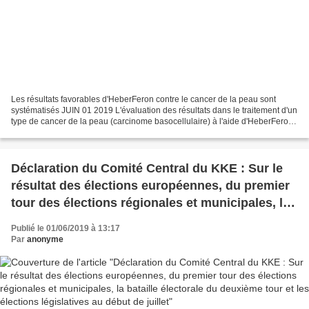
Les résultats favorables d'HeberFeron contre le cancer de la peau sont
systématisés JUIN 01 2019 L'évaluation des résultats dans le traitement d'un
type de cancer de la peau (carcinome basocellulaire) à l'aide d'HeberFeron -
produit par le Centre du génie...
Déclaration du Comité Central du KKE : Sur le
résultat des élections européennes, du premier
tour des élections régionales et municipales, la
bataille électorale du deuxième tour et les
Publié le 01/06/2019 à 13:17
élections législatives au début de juillet
Par
anonyme