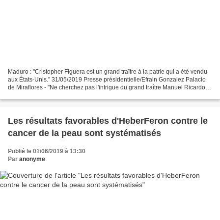
Maduro : "Cristopher Figuera est un grand traître à la patrie qui a été vendu
aux États-Unis." 31/05/2019 Presse présidentielle/Efrain Gonzalez Palacio
de Miraflores - "Ne cherchez pas l'intrigue du grand traître Manuel Ricardo
Cristopher Figuera. Je...
Les résultats favorables d'HeberFeron contre le
cancer de la peau sont systématisés
Publié le 01/06/2019 à 13:30
Par
anonyme