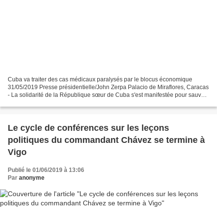
Cuba va traiter des cas médicaux paralysés par le blocus économique
31/05/2019 Presse présidentielle/John Zerpa Palacio de Miraflores, Caracas
- La solidarité de la République sœur de Cuba s'est manifestée pour sauver
la vie des Vénézuéliens. "Le gouvernement...
Le cycle de conférences sur les leçons
politiques du commandant Chávez se termine à
Vigo
Publié le 01/06/2019 à 13:06
Par
anonyme