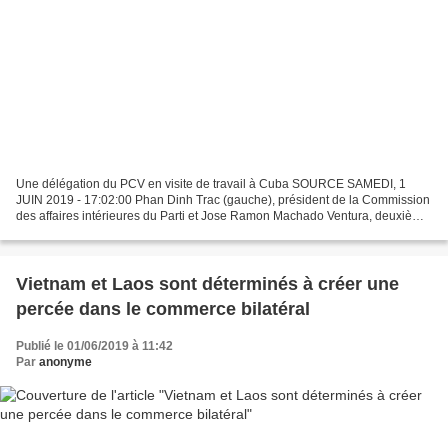
Une délégation du PCV en visite de travail à Cuba SOURCE SAMEDI, 1
JUIN 2019 - 17:02:00 Phan Dinh Trac (gauche), président de la Commission
des affaires intérieures du Parti et Jose Ramon Machado Ventura, deuxième
secrétaire du Comité central du Parti...
Vietnam et Laos sont déterminés à créer une
percée dans le commerce bilatéral
Publié le 01/06/2019 à 11:42
Par
anonyme