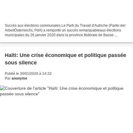
Succès aux élections communales Le Parti du Travail d'Autriche (Partei der
ArbeitÖsterreichs, PdA) a remporté un succès remarquableaux élections
municipales du 26 janvier 2020 dans la province fédérale de Basse-
Autriche.Six ans après sa fondation, le...
Haïti: Une crise économique et politique passée
sous silence
Publié le 30/01/2020 à 14:32
Par
anonyme