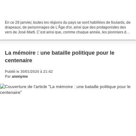
En ce 28 janvier, toutes les régions du pays se sont habillées de foulards, de
drapeaux, de personnages de L'Âge d'or, ainsi que des protagonistes des
vers de José Marti. C’est ainsi que, comme chaque année, les pionniers des
écoles ont rendu hommage...
La mémoire : une bataille politique pour le
centenaire
Publié le 30/01/2020 à 21:42
Par
anonyme