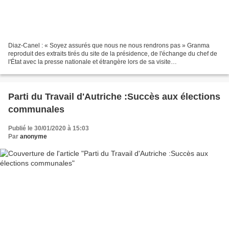
Diaz-Canel : « Soyez assurés que nous ne nous rendrons pas » Granma
reproduit des extraits tirés du site de la présidence, de l'échange du chef de
l'État avec la presse nationale et étrangère lors de sa visite
gouvernementale dans la province de Sancti...
Parti du Travail d'Autriche :Succès aux élections
communales
Publié le 30/01/2020 à 15:03
Par
anonyme