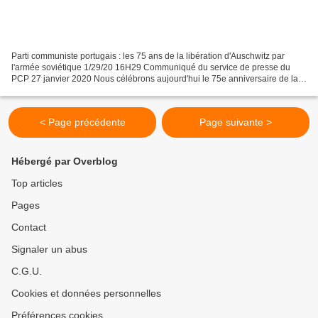
Parti communiste portugais : les 75 ans de la libération d'Auschwitz par
l'armée soviétique 1/29/20 16H29 Communiqué du service de presse du
PCP 27 janvier 2020 Nous célébrons aujourd'hui le 75e anniversaire de la
libération par l'armée soviétique du...
< Page précédente
Page suivante >
Hébergé par Overblog
Top articles
Pages
Contact
Signaler un abus
C.G.U.
Cookies et données personnelles
Préférences cookies