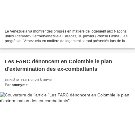
Le Venezuela va montrer des progrès en matière de logement aux Nations
unies IldemaroVillarroelVenezuela Caracas, 30 janvier (Prensa Latina) Les
progrès du Venezuela en matière de logement seront présentés lors de la
53ème Commission des Nations unies...
Les FARC dénoncent en Colombie le plan
d'extermination des ex-combattants
Publié le 31/01/2020 à 00:56
Par
anonyme