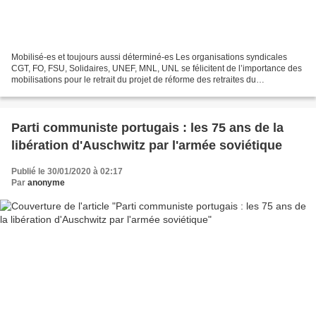
Mobilisé-es et toujours aussi déterminé-es Les organisations syndicales
CGT, FO, FSU, Solidaires, UNEF, MNL, UNL se félicitent de l’importance des
mobilisations pour le retrait du projet de réforme des retraites du
Gouvernement. Le soutien de la population...
Parti communiste portugais : les 75 ans de la
libération d'Auschwitz par l'armée soviétique
Publié le 30/01/2020 à 02:17
Par
anonyme