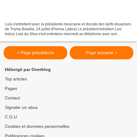
Lula s'entretient avec la présidente mexicaine et discute des tarifs douaniers
de Trump Brasilia, 24 juillet (Prensa Latina) Le président brésilien Luiz
Inácio Lula da Silva s'est entretenu mercredi au téléphone avec son
homologue mexicaine, Claudia Sheinbaum,...
< Page précédente
Page suivante >
Hébergé par Overblog
Top articles
Pages
Contact
Signaler un abus
C.G.U.
Cookies et données personnelles
Préférences cookies