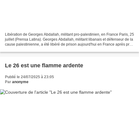
Libération de Georges Abdallah, militant pro-palestinien, en France Paris, 25
juillet (Prensa Latina). Georges Abdallah, militant libanais et défenseur de la
cause palestinienne, a été libéré de prison aujourd'hui en France après près
de 41 ans d'incarcération....
Le 26 est une flamme ardente
Publié le 24/07/2025 à 23:05
Par
anonyme