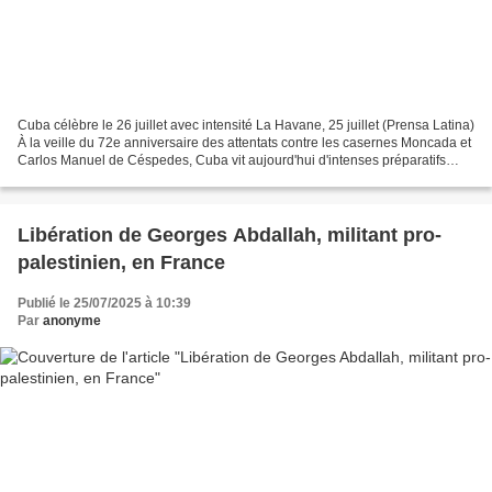
Cuba célèbre le 26 juillet avec intensité La Havane, 25 juillet (Prensa Latina)
À la veille du 72e anniversaire des attentats contre les casernes Moncada et
Carlos Manuel de Céspedes, Cuba vit aujourd'hui d'intenses préparatifs
pour commémorer cette date...
Libération de Georges Abdallah, militant pro-
palestinien, en France
Publié le 25/07/2025 à 10:39
Par
anonyme