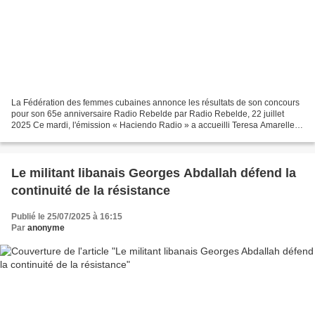
La Fédération des femmes cubaines annonce les résultats de son concours
pour son 65e anniversaire Radio Rebelde par Radio Rebelde, 22 juillet
2025 Ce mardi, l'émission « Haciendo Radio » a accueilli Teresa Amarelles
Boué, membre du Bureau politique et...
Le militant libanais Georges Abdallah défend la
continuité de la résistance
Publié le 25/07/2025 à 16:15
Par
anonyme