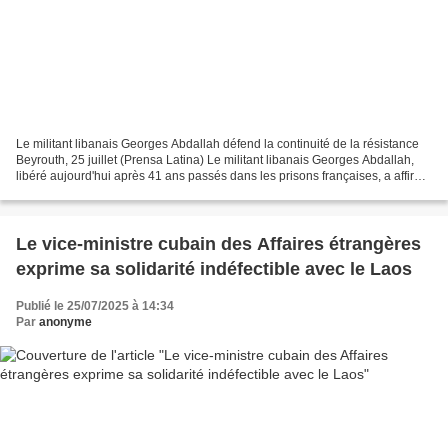
Le militant libanais Georges Abdallah défend la continuité de la résistance
Beyrouth, 25 juillet (Prensa Latina) Le militant libanais Georges Abdallah,
libéré aujourd'hui après 41 ans passés dans les prisons françaises, a affirmé
ici que tant que la résistance...
Le vice-ministre cubain des Affaires étrangères
exprime sa solidarité indéfectible avec le Laos
Publié le 25/07/2025 à 14:34
Par
anonyme