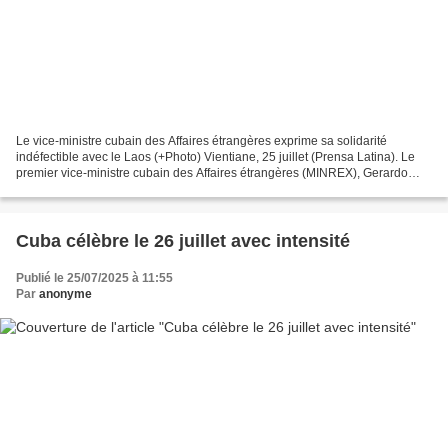
Le vice-ministre cubain des Affaires étrangères exprime sa solidarité
indéfectible avec le Laos (+Photo) Vientiane, 25 juillet (Prensa Latina). Le
premier vice-ministre cubain des Affaires étrangères (MINREX), Gerardo
Peñalver, a exprimé aujourd'hui la...
Cuba célèbre le 26 juillet avec intensité
Publié le 25/07/2025 à 11:55
Par
anonyme