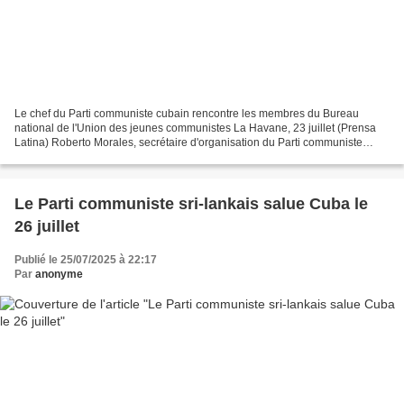
Le chef du Parti communiste cubain rencontre les membres du Bureau
national de l'Union des jeunes communistes La Havane, 23 juillet (Prensa
Latina) Roberto Morales, secrétaire d'organisation du Parti communiste
cubain (PCC), s'est entretenu aujourd'hui...
Le Parti communiste sri-lankais salue Cuba le
26 juillet
Publié le 25/07/2025 à 22:17
Par
anonyme