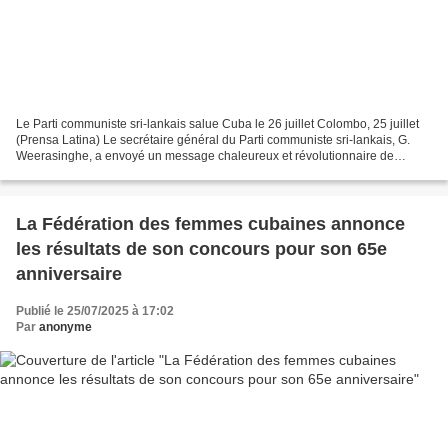
Le Parti communiste sri-lankais salue Cuba le 26 juillet Colombo, 25 juillet
(Prensa Latina) Le secrétaire général du Parti communiste sri-lankais, G.
Weerasinghe, a envoyé un message chaleureux et révolutionnaire de
félicitations à son homologue cubain,...
La Fédération des femmes cubaines annonce
les résultats de son concours pour son 65e
anniversaire
Publié le 25/07/2025 à 17:02
Par
anonyme