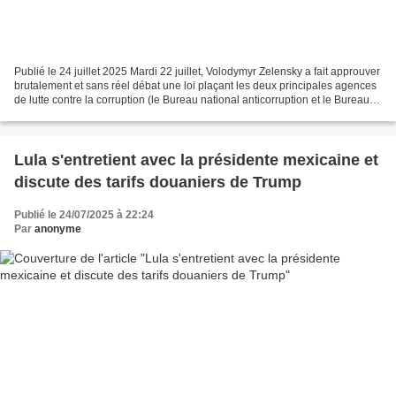
Publié le 24 juillet 2025 Mardi 22 juillet, Volodymyr Zelensky a fait approuver
brutalement et sans réel débat une loi plaçant les deux principales agences
de lutte contre la corruption (le Bureau national anticorruption et le Bureau
du procureur spécialisé...
Lula s'entretient avec la présidente mexicaine et
discute des tarifs douaniers de Trump
Publié le 24/07/2025 à 22:24
Par
anonyme