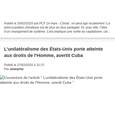
Publié le 26/02/2020 par PCF 14 mars - Climat : on peut agir localement ! La
préoccupation climatique est de plus en plus partagée. Et, avec elle, l’idée
d’un changement de système. Cela implique une sortie du capitalisme, car
c’est lui qui est responsable...
L’unilatéralisme des États-Unis porte atteinte
aux droits de l’Homme, avertit Cuba
Publié le 27/02/2020 à 11:37
Par
anonyme