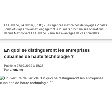
La Havane, 24 février, (RHC).- Les agences mexicaines de voyages Viñales
Tours et Viajes Covamex, engageront le 28 mars prochain ses opérations
depuis Mexico vers La Havane. Parmi les avantages de ces nouvelles
routes touristiques figure l’offre aux vacanciers...
En quoi se distingueront les entreprises
cubaines de haute technologie ?
Publié le 27/02/2020 à 15:28
Par
anonyme