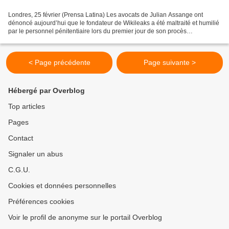
Londres, 25 février (Prensa Latina) Les avocats de Julian Assange ont
dénoncé aujourd’hui que le fondateur de Wikileaks a été maltraité et humilié
par le personnel pénitentiaire lors du premier jour de son procès
d’extradition demandée par les États-Unis....
< Page précédente
Page suivante >
Hébergé par Overblog
Top articles
Pages
Contact
Signaler un abus
C.G.U.
Cookies et données personnelles
Préférences cookies
Voir le profil de anonyme sur le portail Overblog