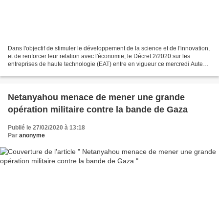
Dans l'objectif de stimuler le développement de la science et de l'innovation,
et de renforcer leur relation avec l'économie, le Décret 2/2020 sur les
entreprises de haute technologie (EAT) entre en vigueur ce mercredi Auteur:
Ronald Suárez Rivas | internet@granma.cu...
Netanyahou menace de mener une grande
opération militaire contre la bande de Gaza
Publié le 27/02/2020 à 13:18
Par
anonyme