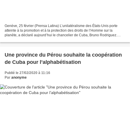
Genève, 25 février (Prensa Latina) L’unilatéralisme des États-Unis porte
atteinte à la promotion et à la protection des droits de l’Homme sur la
planète, a déclaré aujourd’hui le chancelier de Cuba, Bruno Rodriguez.
Intervenant lors du débat de haut niveau...
Une province du Pérou souhaite la coopération
de Cuba pour l’alphabétisation
Publié le 27/02/2020 à 11:16
Par
anonyme