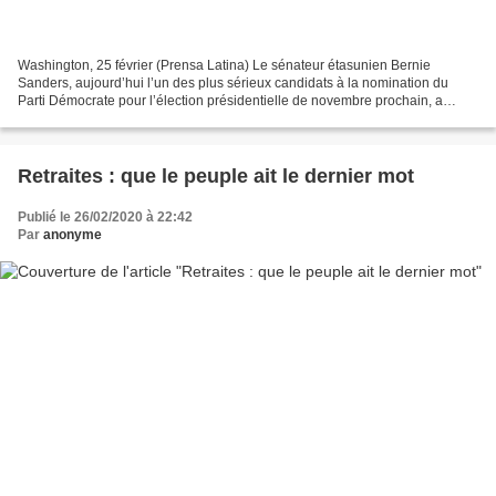
Washington, 25 février (Prensa Latina) Le sénateur étasunien Bernie
Sanders, aujourd’hui l’un des plus sérieux candidats à la nomination du
Parti Démocrate pour l’élection présidentielle de novembre prochain, a
reconnu le rôle de Cuba en envoyant « des...
Retraites : que le peuple ait le dernier mot
Publié le 26/02/2020 à 22:42
Par
anonyme