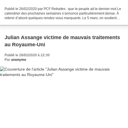
Publié le 26/02/2020 par PCF Retraites : que le peuple ait le dernier mot Le
calendrier des prochaines semaines s’annonce particulièrement dense. À
retenir d’abord quelques rendez-vous marquants. Le 5 mars, on soutient
l’université. Mises à mal par l’austérité...
Julian Assange victime de mauvais traitements
au Royaume-Uni
Publié le 26/02/2020 à 22:30
Par
anonyme