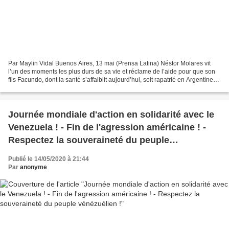
Par Maylin Vidal Buenos Aires, 13 mai (Prensa Latina) Néstor Molares vit
l’un des moments les plus durs de sa vie et réclame de l’aide pour que son
fils Facundo, dont la santé s’affaiblit aujourd’hui, soit rapatrié en Argentine
depuis la Bolivie. Le journaliste...
Journée mondiale d'action en solidarité avec le
Venezuela ! - Fin de l'agression américaine ! -
Respectez la souveraineté du peuple
vénézuélien !
Publié le 14/05/2020 à 21:44
Par
anonyme