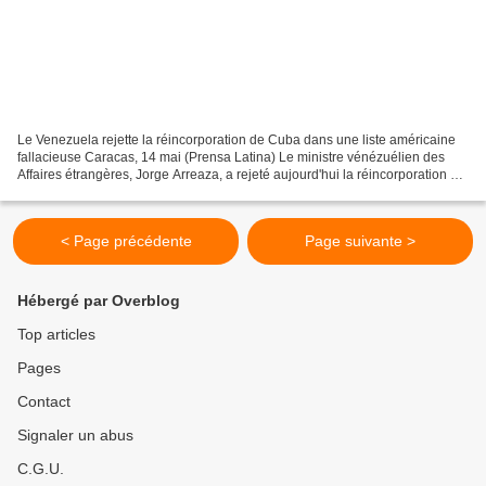
Le Venezuela rejette la réincorporation de Cuba dans une liste américaine
fallacieuse Caracas, 14 mai (Prensa Latina) Le ministre vénézuélien des
Affaires étrangères, Jorge Arreaza, a rejeté aujourd'hui la réincorporation de
Cuba dans la liste publiée...
< Page précédente
Page suivante >
Hébergé par Overblog
Top articles
Pages
Contact
Signaler un abus
C.G.U.