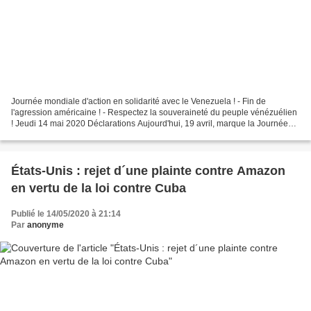
Journée mondiale d'action en solidarité avec le Venezuela ! - Fin de
l'agression américaine ! - Respectez la souveraineté du peuple vénézuélien
! Jeudi 14 mai 2020 Déclarations Aujourd'hui, 19 avril, marque la Journée
mondiale de solidarité avec le Venezuela,...
États-Unis : rejet d´une plainte contre Amazon
en vertu de la loi contre Cuba
Publié le 14/05/2020 à 21:14
Par
anonyme