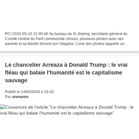
RCI 2020-05-10 22:00:46 Au bureau de Xi Jinping, secrétaire général du
Comité central du Parti communiste chinois, plusieurs photos avec ses
parents et sa famille trônent sur l’étagère. L'une des photos rappelle un
moment tendre passé avec sa mère, quand...
Le chancelier Arreaza à Donald Trump : le vrai
fléau qui balaie l'humanité est le capitalisme
sauvage
Publié le 14/05/2020 à 19:42
Par
anonyme