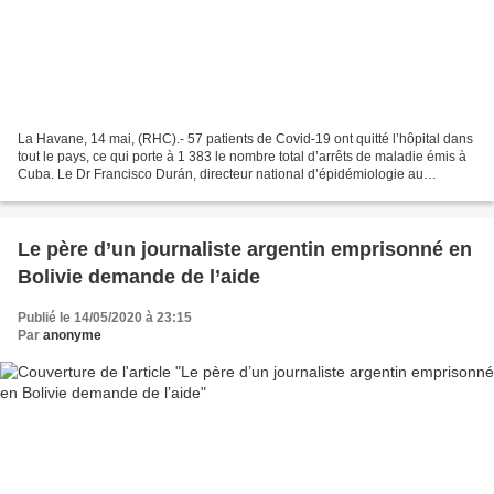
La Havane, 14 mai, (RHC).- 57 patients de Covid-19 ont quitté l’hôpital dans
tout le pays, ce qui porte à 1 383 le nombre total d’arrêts de maladie émis à
Cuba. Le Dr Francisco Durán, directeur national d’épidémiologie au
ministère cubain de la Santé...
Le père d’un journaliste argentin emprisonné en
Bolivie demande de l’aide
Publié le 14/05/2020 à 23:15
Par
anonyme