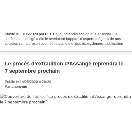
Publié le 13/05/2020 par PCF Un jour d’après écologique et social ! Le
confinement obligé a été le révélateur frappant d’aspects négatifs de nos
sociétés sur la préservation de la planète et des écosystèmes. L’obligation
de remiser nos voitures au garage...
Le procès d’extradition d’Assange reprendra le
7 septembre prochain
Publié le 14/05/2020 à 20:20
Par
anonyme