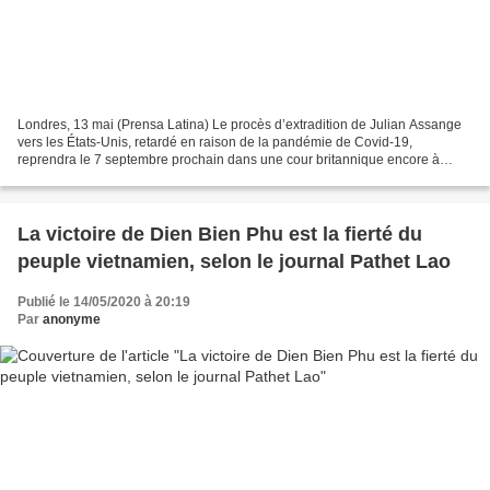
Londres, 13 mai (Prensa Latina) Le procès d’extradition de Julian Assange
vers les États-Unis, retardé en raison de la pandémie de Covid-19,
reprendra le 7 septembre prochain dans une cour britannique encore à
déterminer, a rapporté aujourd’hui Wikileaks....
La victoire de Dien Bien Phu est la fierté du
peuple vietnamien, selon le journal Pathet Lao
Publié le 14/05/2020 à 20:19
Par
anonyme