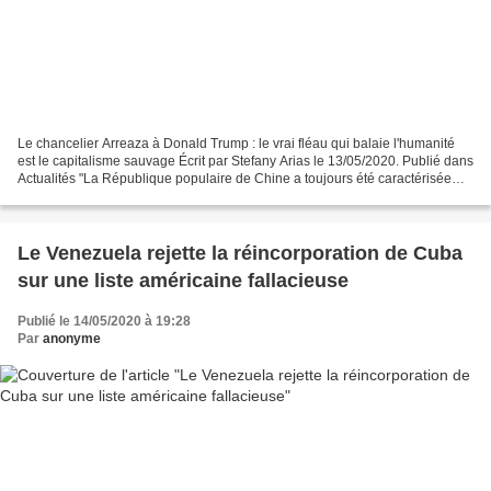
Le chancelier Arreaza à Donald Trump : le vrai fléau qui balaie l'humanité
est le capitalisme sauvage Écrit par Stefany Arias le 13/05/2020. Publié dans
Actualités "La République populaire de Chine a toujours été caractérisée
par la solidarité et la promotion...
Le Venezuela rejette la réincorporation de Cuba
sur une liste américaine fallacieuse
Publié le 14/05/2020 à 19:28
Par
anonyme