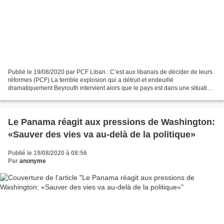
Publié le 19/08/2020 par PCF Liban : C’est aux libanais de décider de leurs
réformes (PCF) La terrible explosion qui a détruit et endeuillé
dramatiquement Beyrouth intervient alors que le pays est dans une situation
de faillite, avec un gouvernement corrompu...
Le Panama réagit aux pressions de Washington:
«Sauver des vies va au-delà de la politique»
Publié le 19/08/2020 à 08:56
Par
anonyme