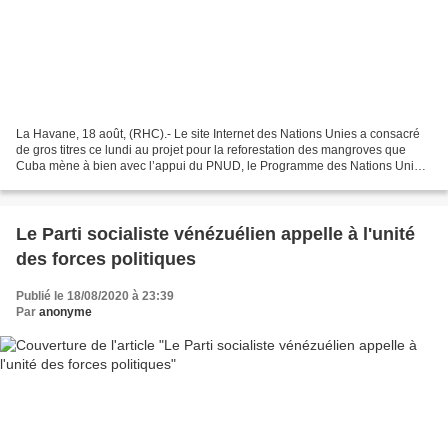
La Havane, 18 août, (RHC).- Le site Internet des Nations Unies a consacré
de gros titres ce lundi au projet pour la reforestation des mangroves que
Cuba mène à bien avec l’appui du PNUD, le Programme des Nations Unies
pour le Développement. Le site web...
Le Parti socialiste vénézuélien appelle à l'unité
des forces politiques
Publié le 18/08/2020 à 23:39
Par
anonyme