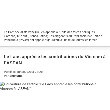
Le Parti socialiste vénézuélien appelle à l'unité des forces politiques
Caracas, 18 août (Prensa Latina) Les dirigeants du Parti socialiste unifié du
Venezuela (PSUV) ont appelé aujourd'hui à l'unité de toutes les forces
révolutionnaires en vue des élections...
Le Laos apprécie les contributions du Vietnam à
l’ASEAN
Publié le 18/08/2020 à 23:20
Par
anonyme