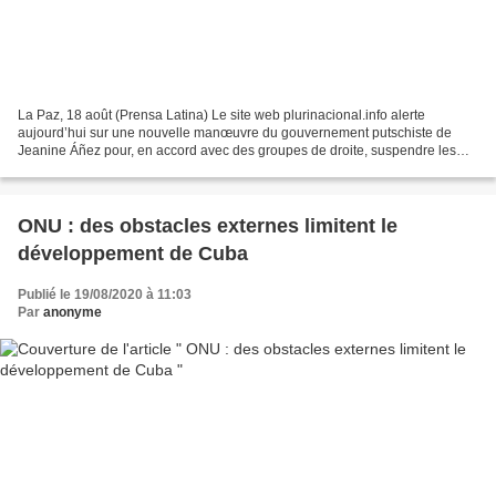
La Paz, 18 août (Prensa Latina) Le site web plurinacional.info alerte
aujourd’hui sur une nouvelle manœuvre du gouvernement putschiste de
Jeanine Áñez pour, en accord avec des groupes de droite, suspendre les
élections générales en Bolivie et prolonger...
ONU : des obstacles externes limitent le
développement de Cuba
Publié le 19/08/2020 à 11:03
Par
anonyme