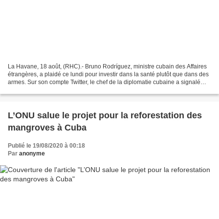
La Havane, 18 août, (RHC).- Bruno Rodríguez, ministre cubain des Affaires
étrangères, a plaidé ce lundi pour investir dans la santé plutôt que dans des
armes. Sur son compte Twitter, le chef de la diplomatie cubaine a signalé
que le ventilateur pulmonaire...
L’ONU salue le projet pour la reforestation des
mangroves à Cuba
Publié le 19/08/2020 à 00:18
Par
anonyme