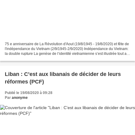
75 e anniversaire de La Révolution d'Aout (19/8/1945 - 19/8/2020) et fête de
l'indépendance du Vietnam (2/9/1945-2/9/2020) Indépendance du Vietnam:
la double rupture La genèse de l’identité vietnamienne s’est illustrée tout au
long d’un fécond processus...
Liban : C’est aux libanais de décider de leurs
réformes (PCF)
Publié le 19/08/2020 à 09:28
Par
anonyme