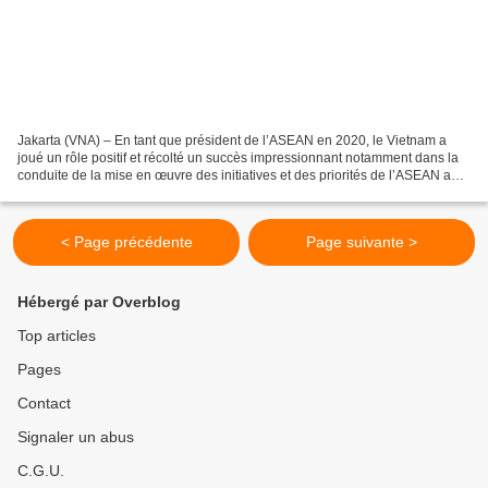
Jakarta (VNA) – En tant que président de l’ASEAN en 2020, le Vietnam a
joué un rôle positif et récolté un succès impressionnant notamment dans la
conduite de la mise en œuvre des initiatives et des priorités de l’ASEAN au
milieu de la pandémie de Covid-19,...
< Page précédente
Page suivante >
Hébergé par Overblog
Top articles
Pages
Contact
Signaler un abus
C.G.U.