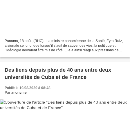
Panama, 18 août, (RHC).- La ministre panaméenne de la Santé, Eyra Ruiz,
a signalé ce lundi que lorsqu’il s’agit de sauver des vies, la politique et
l’idéologie devraient être mis de côté. Elle a ainsi réagi aux pressions de
Washington. L’administration...
Des liens depuis plus de 40 ans entre deux
universités de Cuba et de France
Publié le 19/08/2020 à 08:48
Par
anonyme