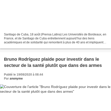
Santiago de Cuba, 18 août (Prensa Latina) Les Universités de Bordeaux, en
France, et de Santiago de Cuba entretiennent aujourd’hui des liens
académiques et de solidarité qui remontent à plus de 40 ans et impliquent
une plus grande connaissance des deux...
Bruno Rodríguez plaide pour investir dans le
secteur de la santé plutôt que dans des armes
Publié le 19/08/2020 à 08:44
Par
anonyme