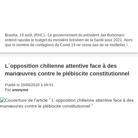
Brasilia, 19 août, (RHC).- Le gouvernement du président Jair Bolsonaro
entend rajuster le budget du ministère brésilien de la Santé pour 2021. Alors
que le nombre de contagions du Covid-19 ne cesse pas de se multiplier, le
Brésil est le second pays le...
L´opposition chilienne attentive face à des
manœuvres contre le plébiscite constitutionnel
Publié le 20/08/2020 à 09:51
Par
anonyme