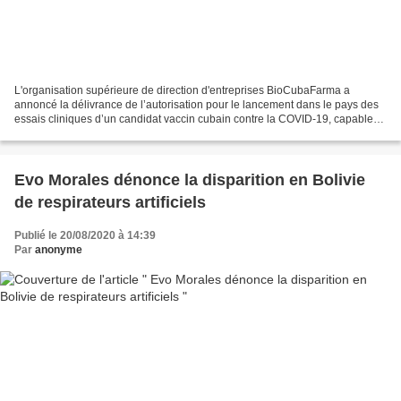
L'organisation supérieure de direction d'entreprises BioCubaFarma a
annoncé la délivrance de l’autorisation pour le lancement dans le pays des
essais cliniques d’un candidat vaccin cubain contre la COVID-19, capable
d'induire une forte réponse immunitaire...
Evo Morales dénonce la disparition en Bolivie
de respirateurs artificiels
Publié le 20/08/2020 à 14:39
Par
anonyme