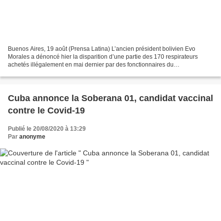
Buenos Aires, 19 août (Prensa Latina) L’ancien président bolivien Evo
Morales a dénoncé hier la disparition d’une partie des 170 respirateurs
achetés illégalement en mai dernier par des fonctionnaires du
gouvernement de facto, sous le prétexte de lutter...
Cuba annonce la Soberana 01, candidat vaccinal
contre le Covid-19
Publié le 20/08/2020 à 13:29
Par
anonyme