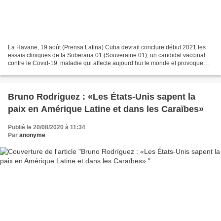
La Havane, 19 août (Prensa Latina) Cuba devrait conclure début 2021 les
essais cliniques de la Soberana 01 (Souveraine 01), un candidat vaccinal
contre le Covid-19, maladie qui affecte aujourd’hui le monde et provoque
quotidiennement des milliers de morts...
Bruno Rodríguez : «Les États-Unis sapent la
paix en Amérique Latine et dans les Caraïbes»
Publié le 20/08/2020 à 11:34
Par
anonyme