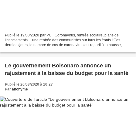
Publié le 19/08/2020 par PCF Coronavirus, rentrée scolaire, plans de
licenciements… une rentrée des communistes sur tous les fronts ! Ces
derniers jours, le nombre de cas de coronavirus est reparti à la hausse,
atteignant un nouveau record depuis le mois...
Le gouvernement Bolsonaro annonce un
rajustement à la baisse du budget pour la santé
Publié le 20/08/2020 à 10:27
Par
anonyme