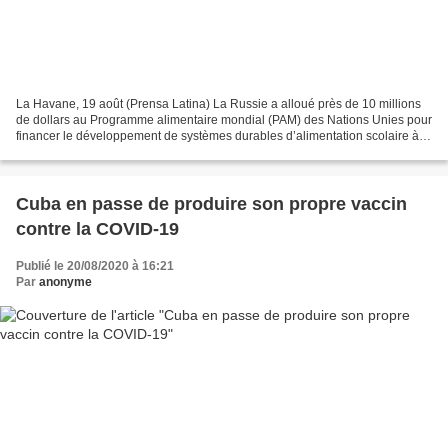
La Havane, 19 août (Prensa Latina) La Russie a alloué près de 10 millions
de dollars au Programme alimentaire mondial (PAM) des Nations Unies pour
financer le développement de systèmes durables d’alimentation scolaire à
Cuba et au Nicaragua. Selon une...
Cuba en passe de produire son propre vaccin
contre la COVID-19
Publié le 20/08/2020 à 16:21
Par
anonyme