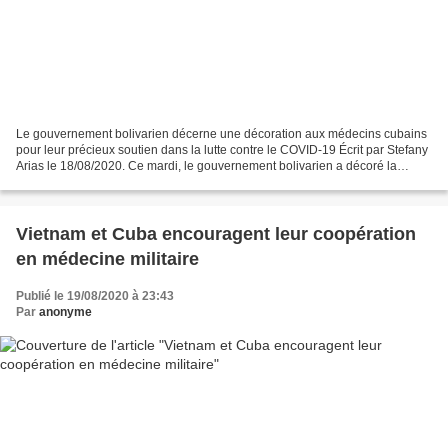
Le gouvernement bolivarien décerne une décoration aux médecins cubains
pour leur précieux soutien dans la lutte contre le COVID-19 Écrit par Stefany
Arias le 18/08/2020. Ce mardi, le gouvernement bolivarien a décoré la
délégation de médecins de la République...
Vietnam et Cuba encouragent leur coopération
en médecine militaire
Publié le 19/08/2020 à 23:43
Par
anonyme