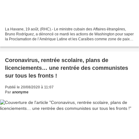
La Havane, 19 août, (RHC).- Le ministre cubain des Affaires étrangères,
Bruno Rodríguez, a dénoncé ce mardi les actions de Washington pour saper
la Proclamation de l’Amérique Latine et les Caraïbes comme zone de paix.
Sur Twitter, le chef de la diplomatie...
Coronavirus, rentrée scolaire, plans de
licenciements… une rentrée des communistes
sur tous les fronts !
Publié le 20/08/2020 à 11:07
Par
anonyme