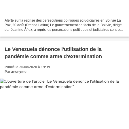
Alerte sur la reprise des persécutions politiques et judiciaires en Bolivie La
Paz, 20 août (Prensa Latina) Le gouvernement de facto de la Bolivie, dirigé
par Jeanine Áñez, a repris les persécutions politiques et judiciaires contre
les dirigeants ouvriers...
Le Venezuela dénonce l'utilisation de la
pandémie comme arme d'extermination
Publié le 20/08/2020 à 19:39
Par
anonyme