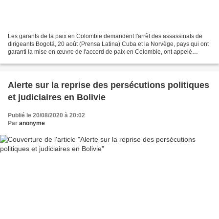
Les garants de la paix en Colombie demandent l'arrêt des assassinats de
dirigeants Bogotá, 20 août (Prensa Latina) Cuba et la Norvège, pays qui ont
garanti la mise en œuvre de l'accord de paix en Colombie, ont appelé
aujourd'hui le gouvernement de ce...
Alerte sur la reprise des persécutions politiques
et judiciaires en Bolivie
Publié le 20/08/2020 à 20:02
Par
anonyme