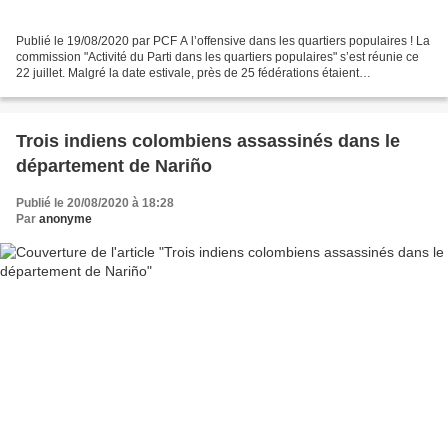
Publié le 19/08/2020 par PCF A l’offensive dans les quartiers populaires ! La
commission "Activité du Parti dans les quartiers populaires" s’est réunie ce
22 juillet. Malgré la date estivale, près de 25 fédérations étaient
représentées. Le travail de...
Trois indiens colombiens assassinés dans le
département de Nariño
Publié le 20/08/2020 à 18:28
Par
anonyme