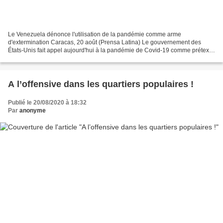
Le Venezuela dénonce l'utilisation de la pandémie comme arme
d'extermination Caracas, 20 août (Prensa Latina) Le gouvernement des
États-Unis fait appel aujourd'hui à la pandémie de Covid-19 comme prétexte
pour intensifier la politique d'agression contre...
A l’offensive dans les quartiers populaires !
Publié le 20/08/2020 à 18:32
Par
anonyme