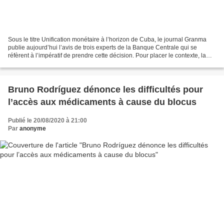
Sous le titre Unification monétaire à l’horizon de Cuba, le journal Granma
publie aujourd’hui l’avis de trois experts de la Banque Centrale qui se
réfèrent à l’impératif de prendre cette décision. Pour placer le contexte, la
directrice des Études économiques...
Bruno Rodríguez dénonce les difficultés pour
l’accès aux médicaments à cause du blocus
Publié le 20/08/2020 à 21:00
Par
anonyme