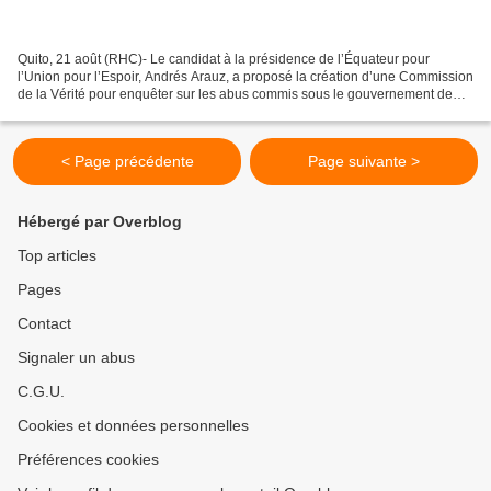
Quito, 21 août (RHC)- Le candidat à la présidence de l’Équateur pour
l’Union pour l’Espoir, Andrés Arauz, a proposé la création d’une Commission
de la Vérité pour enquêter sur les abus commis sous le gouvernement de
Lenin Moreno en Équateur. Au cours...
< Page précédente
Page suivante >
Hébergé par Overblog
Top articles
Pages
Contact
Signaler un abus
C.G.U.
Cookies et données personnelles
Préférences cookies