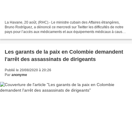
La Havane, 20 août, (RHC).- Le ministre cubain des Affaires étrangères,
Bruno Rodríguez, a dénoncé ce mercredi sur Twitter les difficultés de notre
pays pour l’accès aux médicaments et aux équipements médicaux à cause
du blocus étasunien. «Des experts...
Les garants de la paix en Colombie demandent
l'arrêt des assassinats de dirigeants
Publié le 20/08/2020 à 20:26
Par
anonyme