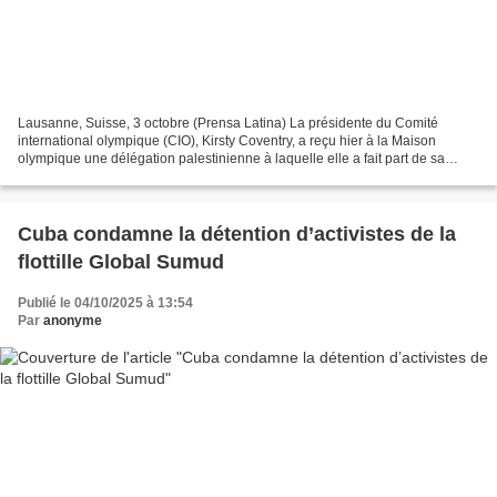
Lausanne, Suisse, 3 octobre (Prensa Latina) La présidente du Comité
international olympique (CIO), Kirsty Coventry, a reçu hier à la Maison
olympique une délégation palestinienne à laquelle elle a fait part de sa
solidarité. 3 octobre 2025 15:52 Coventry...
Cuba condamne la détention d’activistes de la
flottille Global Sumud
Publié le 04/10/2025 à 13:54
Par
anonyme