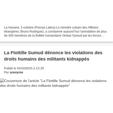
La Havane, 3 octobre (Prensa Latina) Le ministre cubain des Affaires
étrangères, Bruno Rodriguez, a condamné aujourd’hui l’arrestation de plus
de 400 membres de la flottille humanitaire Global Sumud par les forces
israéliennes et a exigé leur libération...
La Flottille Sumud dénonce les violations des
droits humains des militants kidnappés
Publié le 04/10/2025 à 13:39
Par
anonyme