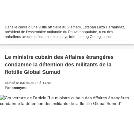
Dans le cadre d’une visite officielle au Vietnam, Esteban Lazo Hernandez,
président de l’Assemblée nationale du Pouvoir populaire, a eu des
entretiens avec le président de ce pays frère, Luong Cuong, et son
homologue Tran Thanh Man Auteur: Enrique Moreno...
Le ministre cubain des Affaires étrangères
condamne la détention des militants de la
flottille Global Sumud
Publié le 04/10/2025 à 14:41
Par
anonyme