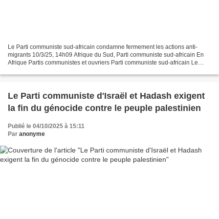
Le Parti communiste sud-africain condamne fermement les actions anti-
migrants 10/3/25, 14h09 Afrique du Sud, Parti communiste sud-africain En
Afrique Partis communistes et ouvriers Parti communiste sud-africain Le
SACP condamne fermement le vigilantisme...
Le Parti communiste d'Israël et Hadash exigent
la fin du génocide contre le peuple palestinien
Publié le 04/10/2025 à 15:11
Par
anonyme