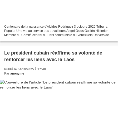
Centenaire de la naissance d'Alcides Rodríguez 3 octobre 2025 Tribuna
Popular Une vie au service des travailleurs Ángel Ostos Guillén Historien.
Membre du Comité central du Parti communiste du Venezuela Un vers de
notre chanteur et camarade Alí Primera...
Le président cubain réaffirme sa volonté de
renforcer les liens avec le Laos
Publié le 04/10/2025 à 17:48
Par
anonyme