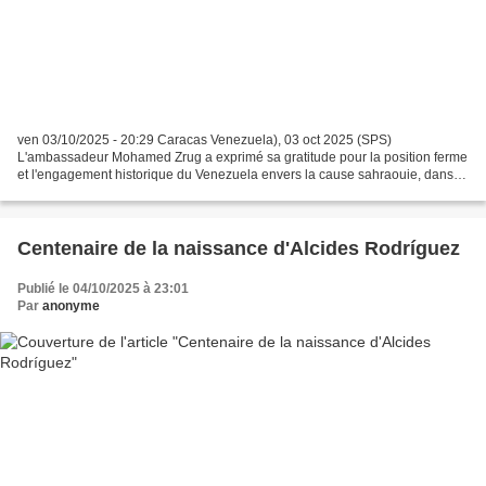
ven 03/10/2025 - 20:29 Caracas Venezuela), 03 oct 2025 (SPS)
L'ambassadeur Mohamed Zrug a exprimé sa gratitude pour la position ferme
et l'engagement historique du Venezuela envers la cause sahraouie, dans
son intervention intitulée "Le cas du Sahara...
Centenaire de la naissance d'Alcides Rodríguez
Publié le 04/10/2025 à 23:01
Par
anonyme