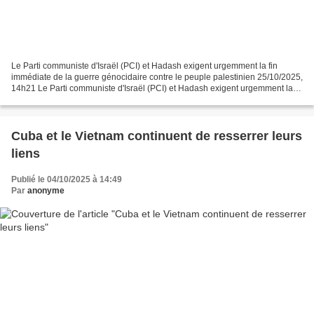
Le Parti communiste d'Israël (PCI) et Hadash exigent urgemment la fin
immédiate de la guerre génocidaire contre le peuple palestinien 25/10/2025,
14h21 Le Parti communiste d'Israël (PCI) et Hadash exigent urgemment la
fin immédiate de la guerre génocidaire...
Cuba et le Vietnam continuent de resserrer leurs
liens
Publié le 04/10/2025 à 14:49
Par
anonyme