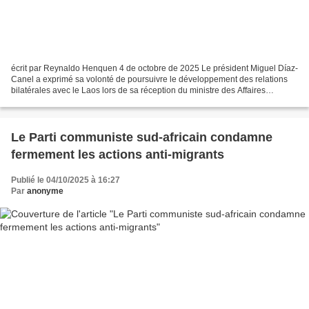
écrit par Reynaldo Henquen 4 de octobre de 2025 Le président Miguel Díaz-
Canel a exprimé sa volonté de poursuivre le développement des relations
bilatérales avec le Laos lors de sa réception du ministre des Affaires
étrangères de la République démocratique...
Le Parti communiste sud-africain condamne
fermement les actions anti-migrants
Publié le 04/10/2025 à 16:27
Par
anonyme