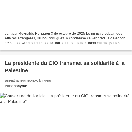
écrit par Reynaldo Henquen 3 de octobre de 2025 Le ministre cubain des
Affaires étrangères, Bruno Rodríguez, a condamné ce vendredi la détention
de plus de 400 membres de la flottille humanitaire Global Sumud par les
forces israéliennes et a exigé leur...
La présidente du CIO transmet sa solidarité à la
Palestine
Publié le 04/10/2025 à 14:09
Par
anonyme