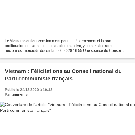
Le Vietnam soutient constamment pour le désarmement et la non-
prolifération des armes de destruction massive, y compris les armes
nucléaires. mercredi, décembre 23, 2020 16:55 Une séance du Conseil de
sécurité de l’ONU, à New York, aux Etats-Unis. Photo...
Vietnam : Félicitations au Conseil national du
Parti communiste français
Publié le 24/12/2020 à 19:32
Par
anonyme