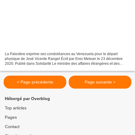
La Palestine exprime ses condoléances au Venezuela pour le départ
physique de José Vicente Rangel Écrit par Enio Melean le 23 décembre
2020. Publié dans Solidarité Le ministre des affaires étrangères et des
expatriés de l'État de Palestine, Riyad al-Miliki,...
< Page précédente
Page suivante >
Hébergé par Overblog
Top articles
Pages
Contact