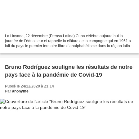
La Havane, 22 décembre (Prensa Latina) Cuba célèbre aujourd’hui la
journée de l’éducateur et rappelle la clôture de la campagne qui en 1961 a
fait du pays le premier territoire libre d’analphabétisme dans la région latino-
américaine. Selon des investigations...
Bruno Rodríguez souligne les résultats de notre
pays face à la pandémie de Covid-19
Publié le 24/12/2020 à 21:14
Par
anonyme