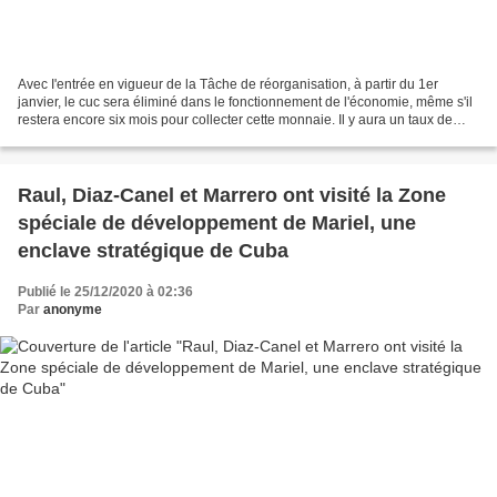
Avec I'entrée en vigueur de la Tâche de réorganisation, à partir du 1er
janvier, le cuc sera éliminé dans le fonctionnement de l'économie, même s'il
restera encore six mois pour collecter cette monnaie. Il y aura un taux de
change unique de 1 dollar x...
Raul, Diaz-Canel et Marrero ont visité la Zone
spéciale de développement de Mariel, une
enclave stratégique de Cuba
Publié le 25/12/2020 à 02:36
Par
anonyme