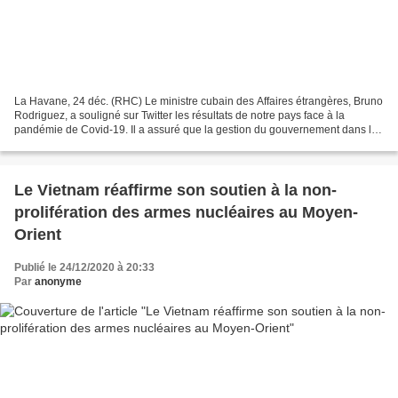
La Havane, 24 déc. (RHC) Le ministre cubain des Affaires étrangères, Bruno
Rodriguez, a souligné sur Twitter les résultats de notre pays face à la
pandémie de Covid-19. Il a assuré que la gestion du gouvernement dans la
nation a pour priorité l'être humain....
Le Vietnam réaffirme son soutien à la non-
prolifération des armes nucléaires au Moyen-
Orient
Publié le 24/12/2020 à 20:33
Par
anonyme