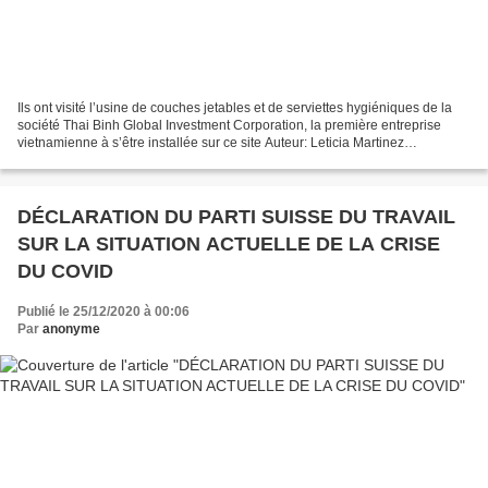
Ils ont visité l’usine de couches jetables et de serviettes hygiéniques de la
société Thai Binh Global Investment Corporation, la première entreprise
vietnamienne à s’être installée sur ce site Auteur: Leticia Martinez
Hernandez | informacion@granmai.cu...
DÉCLARATION DU PARTI SUISSE DU TRAVAIL
SUR LA SITUATION ACTUELLE DE LA CRISE
DU COVID
Publié le 25/12/2020 à 00:06
Par
anonyme