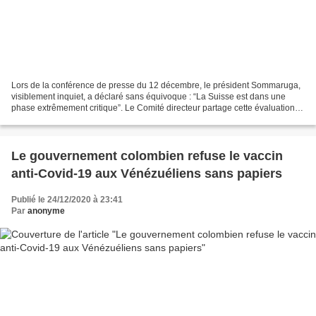
Lors de la conférence de presse du 12 décembre, le président Sommaruga,
visiblement inquiet, a déclaré sans équivoque : “La Suisse est dans une
phase extrêmement critique”. Le Comité directeur partage cette évaluation.
L’image qu’elle a pu se faire grâce...
Le gouvernement colombien refuse le vaccin
anti-Covid-19 aux Vénézuéliens sans papiers
Publié le 24/12/2020 à 23:41
Par
anonyme