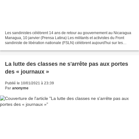
Les sandinistes célèbrent 14 ans de retour au gouvernement au Nicaragua
Managua, 10 janvier (Prensa Latina) Les militants et activistes du Front
sandiniste de libération nationale (FSLN) célèbrent aujourd'hui sur les
réseaux sociaux le 14e anniversaire...
La lutte des classes ne s'arrête pas aux portes
des « journaux »
Publié le 10/01/2021 à 23:39
Par
anonyme