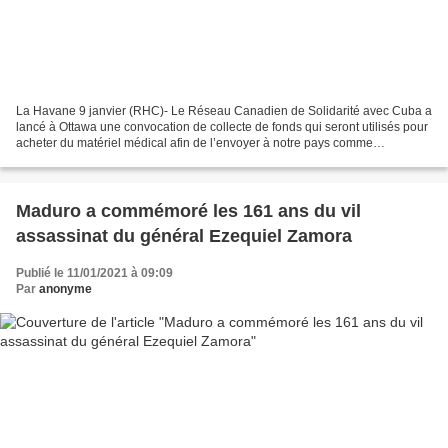
La Havane 9 janvier (RHC)- Le Réseau Canadien de Solidarité avec Cuba a
lancé à Ottawa une convocation de collecte de fonds qui seront utilisés pour
acheter du matériel médical afin de l’envoyer à notre pays comme
contribution à la lutte contre la pandémie...
Maduro a commémoré les 161 ans du vil
assassinat du général Ezequiel Zamora
Publié le 11/01/2021 à 09:09
Par
anonyme