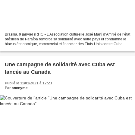
Brasilia, 9 janvier (RHC)- L’Association culturelle José Martí d’Amitié de l’état
brésilien de Paraíba renforce sa solidarité avec notre pays et condamne le
blocus économique, commercial et financier des États-Unis contre Cuba.
Dans une déclaration publique,...
Une campagne de solidarité avec Cuba est
lancée au Canada
Publié le 11/01/2021 à 12:23
Par
anonyme