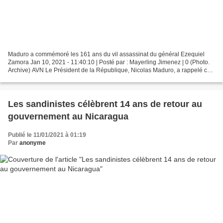
Maduro a commémoré les 161 ans du vil assassinat du général Ezequiel
Zamora Jan 10, 2021 - 11:40:10 | Posté par : Mayerling Jimenez | 0 (Photo.
Archive) AVN Le Président de la République, Nicolas Maduro, a rappelé ce
dimanche le 161ème anniversaire du...
Les sandinistes célèbrent 14 ans de retour au
gouvernement au Nicaragua
Publié le 11/01/2021 à 01:19
Par
anonyme