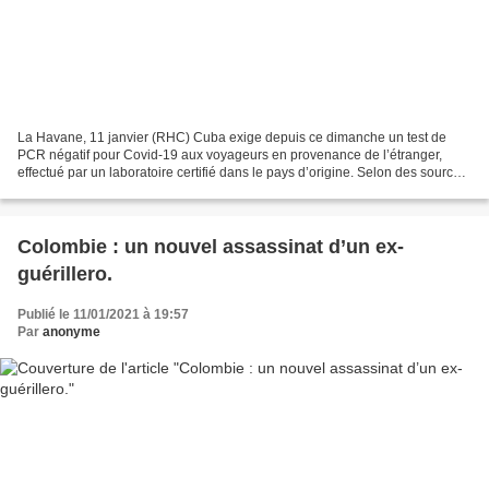
La Havane, 11 janvier (RHC) Cuba exige depuis ce dimanche un test de
PCR négatif pour Covid-19 aux voyageurs en provenance de l’étranger,
effectué par un laboratoire certifié dans le pays d’origine. Selon des sources
officielles, cet examen doit être...
Colombie : un nouvel assassinat d’un ex-
guérillero.
Publié le 11/01/2021 à 19:57
Par
anonyme