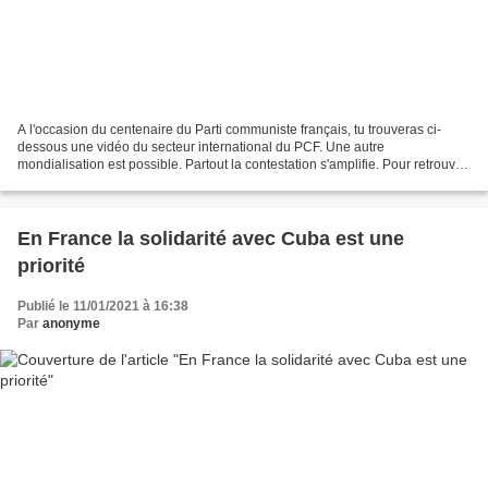
A l'occasion du centenaire du Parti communiste français, tu trouveras ci-
dessous une vidéo du secteur international du PCF. Une autre
mondialisation est possible. Partout la contestation s'amplifie. Pour retrouver
l'ensemble des messages des personnalités,...
En France la solidarité avec Cuba est une
priorité
Publié le 11/01/2021 à 16:38
Par
anonyme