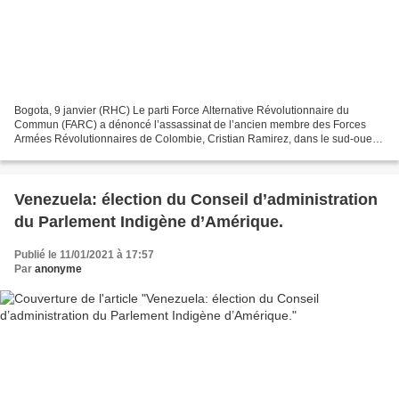
Bogota, 9 janvier (RHC) Le parti Force Alternative Révolutionnaire du
Commun (FARC) a dénoncé l’assassinat de l’ancien membre des Forces
Armées Révolutionnaires de Colombie, Cristian Ramirez, dans le sud-ouest
de la ville de Cali. Dans un communiqué publié...
Venezuela: élection du Conseil d’administration
du Parlement Indigène d’Amérique.
Publié le 11/01/2021 à 17:57
Par
anonyme