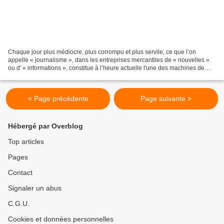
Chaque jour plus médiocre, plus corrompu et plus servile, ce que l’on
appelle « journalisme », dans les entreprises mercantiles de « nouvelles »
ou d' « informations », constitue à l’heure actuelle l'une des machines de
guerre idéologiques capitalistes...
< Page précédente
Page suivante >
Hébergé par Overblog
Top articles
Pages
Contact
Signaler un abus
C.G.U.
Cookies et données personnelles