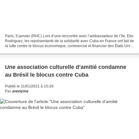
Paris, 9 janvier (RHC) Lors d’une rencontre avec l’ambassadeur de l’île, Elio
Rodriguez, les représentants de la solidarité avec Cuba en France ont fait de
la lutte contre le blocus économique, commercial et financier des États-Unis
une priorité en 2021....
Une association culturelle d’amitié condamne
au Brésil le blocus contre Cuba
Publié le 11/01/2021 à 15:26
Par
anonyme