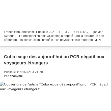
French.xinhuanet.com | Publié le 2021-01-11 à 22:16 BEIJING, 11 janvier
(Xinhua) -- Le président chinois Xi Jinping a appelé lundi à assurer un bon
départ pour la construction complète d'un pays socialiste moderne. M. Xi, qui
est également secrétaire...
Cuba exige dès aujourd’hui un PCR négatif aux
voyageurs étrangers
Publié le 11/01/2021 à 21:20
Par
anonyme