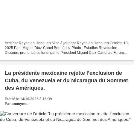
écrit par Reynaldo Henquen Mise à jour par Reynaldo Henquen Octobre 13,
2025 Par : Miguel Díaz-Canel Bermúdez Photo : Estudios Revolución.
Discours prononcé ce lundi par le Président Miguel Díaz-Canel au Forum
mondial de l’alimentation, une plateforme...
La présidente mexicaine rejette l’exclusion de
Cuba, du Venezuela et du Nicaragua du Sommet
des Amériques.
Publié le 14/10/2025 à 16:39
Par
anonyme