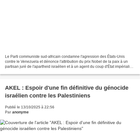
Le Parti communiste sud-africain condamne l'agression des États-Unis
contre le Venezuela et dénonce l'attribution du prix Nobel de la paix à un
partisan juré de l'apartheid israélien et à un agent du coup d'État impérialiste
au Venezuela contre un gouvernement...
AKEL : Espoir d'une fin définitive du génocide
israélien contre les Palestiniens
Publié le 13/10/2025 à 22:56
Par
anonyme