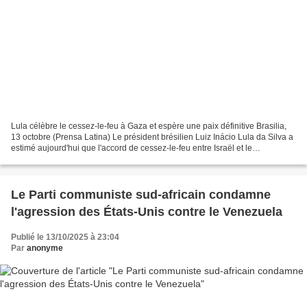
Lula célèbre le cessez-le-feu à Gaza et espère une paix définitive Brasilia,
13 octobre (Prensa Latina) Le président brésilien Luiz Inácio Lula da Silva a
estimé aujourd'hui que l'accord de cessez-le-feu entre Israël et le
mouvement palestinien Hamas...
Le Parti communiste sud-africain condamne
l'agression des États-Unis contre le Venezuela
Publié le 13/10/2025 à 23:04
Par
anonyme