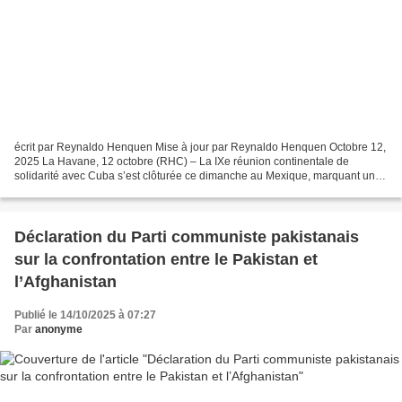
écrit par Reynaldo Henquen Mise à jour par Reynaldo Henquen Octobre 12,
2025 La Havane, 12 octobre (RHC) – La IXe réunion continentale de
solidarité avec Cuba s’est clôturée ce dimanche au Mexique, marquant un
nouvel élan pour renforcer le mouvement régional...
Déclaration du Parti communiste pakistanais
sur la confrontation entre le Pakistan et
l’Afghanistan
Publié le 14/10/2025 à 07:27
Par
anonyme