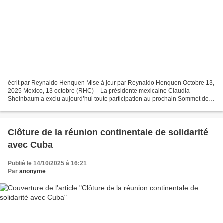
écrit par Reynaldo Henquen Mise à jour par Reynaldo Henquen Octobre 13,
2025 Mexico, 13 octobre (RHC) – La présidente mexicaine Claudia
Sheinbaum a exclu aujourd’hui toute participation au prochain Sommet des
Amériques en République dominicaine et a rejeté...
Clôture de la réunion continentale de solidarité
avec Cuba
Publié le 14/10/2025 à 16:21
Par
anonyme