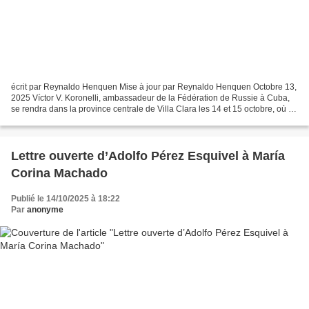
écrit par Reynaldo Henquen Mise à jour par Reynaldo Henquen Octobre 13,
2025 Víctor V. Koronelli, ambassadeur de la Fédération de Russie à Cuba,
se rendra dans la province centrale de Villa Clara les 14 et 15 octobre, où il
visitera des institutions d’intérêt...
Lettre ouverte d’Adolfo Pérez Esquivel à María
Corina Machado
Publié le 14/10/2025 à 18:22
Par
anonyme