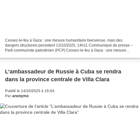
Cessez-le-feu à Gaza : une mesure humanitaire bienvenue, mais des
dangers structurels persistent 13/10/2025, 14h11 Communiqué de presse –
Parti communiste palestinien (PCP) Cessez-le-feu à Gaza : une mesure
humanitaire bienvenue, mais des dangers structurels...
L’ambassadeur de Russie à Cuba se rendra
dans la province centrale de Villa Clara
Publié le 14/10/2025 à 19:04
Par
anonyme