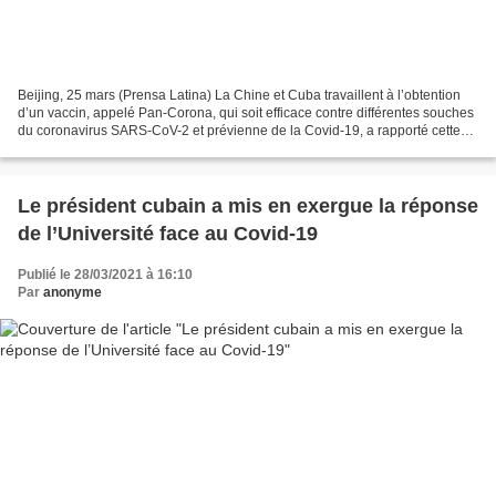
Beijing, 25 mars (Prensa Latina) La Chine et Cuba travaillent à l’obtention
d’un vaccin, appelé Pan-Corona, qui soit efficace contre différentes souches
du coronavirus SARS-CoV-2 et prévienne de la Covid-19, a rapporté cette
semaine un média local. Selon...
Le président cubain a mis en exergue la réponse
de l’Université face au Covid-19
Publié le 28/03/2021 à 16:10
Par
anonyme