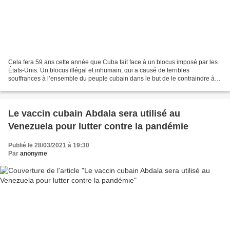
Cela fera 59 ans cette année que Cuba fait face à un blocus imposé par les
États-Unis. Un blocus illégal et inhumain, qui a causé de terribles
souffrances à l’ensemble du peuple cubain dans le but de le contraindre à
renoncer au modèle de société qu’il...
Le vaccin cubain Abdala sera utilisé au
Venezuela pour lutter contre la pandémie
Publié le 28/03/2021 à 19:30
Par
anonyme