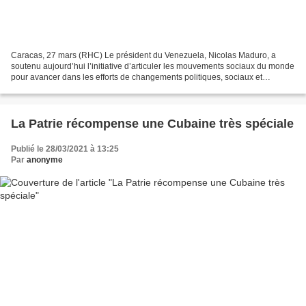
Caracas, 27 mars (RHC) Le président du Venezuela, Nicolas Maduro, a
soutenu aujourd’hui l’initiative d’articuler les mouvements sociaux du monde
pour avancer dans les efforts de changements politiques, sociaux et
culturels nécessaires à l’humanité. Lors...
La Patrie récompense une Cubaine très spéciale
Publié le 28/03/2021 à 13:25
Par
anonyme