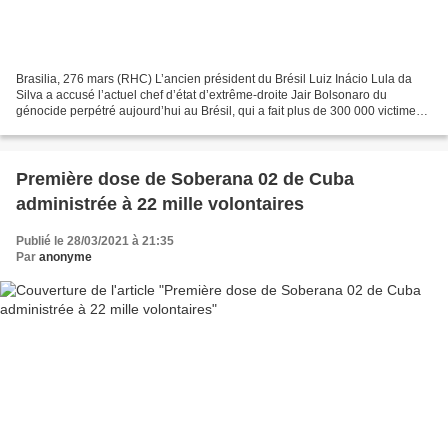
Brasilia, 276 mars (RHC) L’ancien président du Brésil Luiz Inácio Lula da
Silva a accusé l’actuel chef d’état d’extrême-droite Jair Bolsonaro du
génocide perpétré aujourd’hui au Brésil, qui a fait plus de 300 000 victimes
de la pandémie de Covid-19. 'Mardi,...
Première dose de Soberana 02 de Cuba
administrée à 22 mille volontaires
Publié le 28/03/2021 à 21:35
Par
anonyme