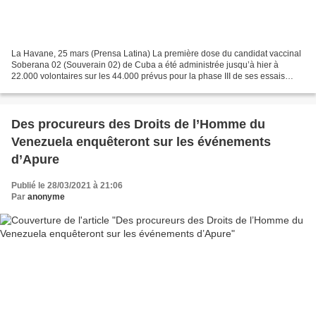
La Havane, 25 mars (Prensa Latina) La première dose du candidat vaccinal
Soberana 02 (Souverain 02) de Cuba a été administrée jusqu’à hier à
22.000 volontaires sur les 44.000 prévus pour la phase III de ses essais
cliniques. C’est ce qu’a confirmé le...
Des procureurs des Droits de l’Homme du
Venezuela enquêteront sur les événements
d’Apure
Publié le 28/03/2021 à 21:06
Par
anonyme