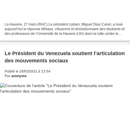
La Havane, 27 mars (RHC) Le président cubain, Miguel Diaz-Canel, a loué
aujourd’hui la réponse éthique, citoyenne et révolutionnaire des étudiants et
des professeurs de l’Université de la Havane (UH) dans la lutte contre le
Covid-19. Le chef de l’Etat...
Le Président du Venezuela soutient l’articulation
des mouvements sociaux
Publié le 28/03/2021 à 13:54
Par
anonyme