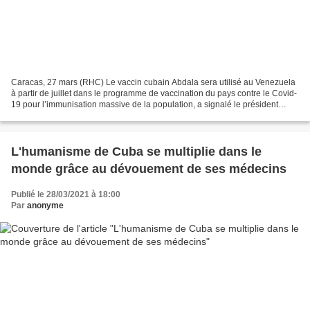
Caracas, 27 mars (RHC) Le vaccin cubain Abdala sera utilisé au Venezuela
à partir de juillet dans le programme de vaccination du pays contre le Covid-
19 pour l’immunisation massive de la population, a signalé le président
Nicolas Maduro. Lors d’une allocution...
L'humanisme de Cuba se multiplie dans le
monde grâce au dévouement de ses médecins
Publié le 28/03/2021 à 18:00
Par
anonyme