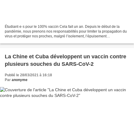
Étudiant·e·s pour le 100% vaccin Cela fait un an. Depuis le début de la
pandémie, nous prenons nos responsabilités pour limiter la propagation du
virus et protéger nos proches, malgré l’isolement, l’épuisement
psychologique et les difficultés financières....
La Chine et Cuba développent un vaccin contre
plusieurs souches du SARS-CoV-2
Publié le 28/03/2021 à 16:18
Par
anonyme