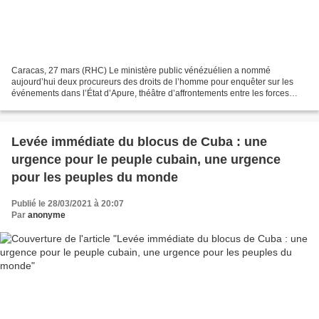
Caracas, 27 mars (RHC) Le ministère public vénézuélien a nommé
aujourd’hui deux procureurs des droits de l’homme pour enquêter sur les
événements dans l’État d’Apure, théâtre d’affrontements entre les forces
armées nationales bolivariennes (FANB) et des...
Levée immédiate du blocus de Cuba : une
urgence pour le peuple cubain, une urgence
pour les peuples du monde
Publié le 28/03/2021 à 20:07
Par
anonyme