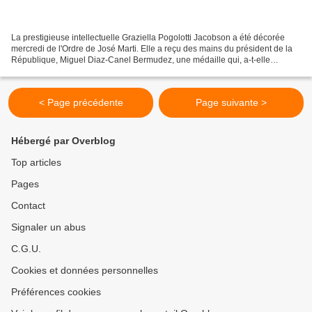
La prestigieuse intellectuelle Graziella Pogolotti Jacobson a été décorée
mercredi de l'Ordre de José Marti. Elle a reçu des mains du président de la
République, Miguel Diaz-Canel Bermudez, une médaille qui, a-t-elle
souligné, la dépasse et renforce son...
< Page précédente
Page suivante >
Hébergé par Overblog
Top articles
Pages
Contact
Signaler un abus
C.G.U.
Cookies et données personnelles
Préférences cookies