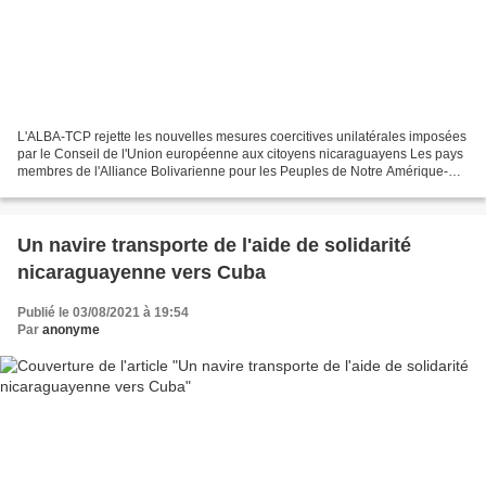
L'ALBA-TCP rejette les nouvelles mesures coercitives unilatérales imposées
par le Conseil de l'Union européenne aux citoyens nicaraguayens Les pays
membres de l'Alliance Bolivarienne pour les Peuples de Notre Amérique-
Traité de Commerce (ALBA-TCP) rejettent...
Un navire transporte de l'aide de solidarité
nicaraguayenne vers Cuba
Publié le 03/08/2021 à 19:54
Par
anonyme