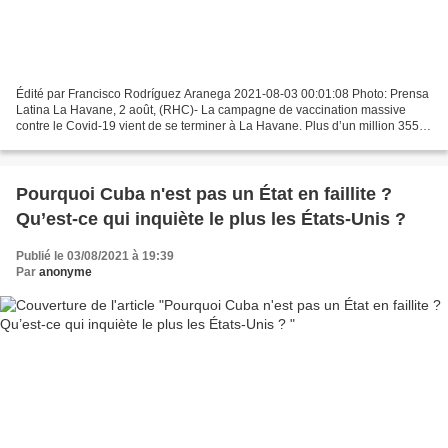
Édité par Francisco Rodríguez Aranega 2021-08-03 00:01:08 Photo: Prensa
Latina La Havane, 2 août, (RHC)- La campagne de vaccination massive
contre le Covid-19 vient de se terminer à La Havane. Plus d’un million 355
mille personnes ont effet reçu dans...
Pourquoi Cuba n'est pas un État en faillite ?
Qu’est-ce qui inquiète le plus les États-Unis ?
Publié le 03/08/2021 à 19:39
Par
anonyme