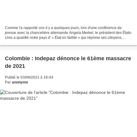
Comme l'a rapporté cnn il y a quelques jours, lors d'une conférence de
presse avec la chancelière allemande Angela Merkel, le président des États-
Unis a qualifié notre pays d' « État en faillite » qui réprime ses citoyens,
ajoutant qu'il n'envisageait...
Colombie : Indepaz dénonce le 61ème massacre
de 2021
Publié le 03/08/2021 à 18:44
Par
anonyme