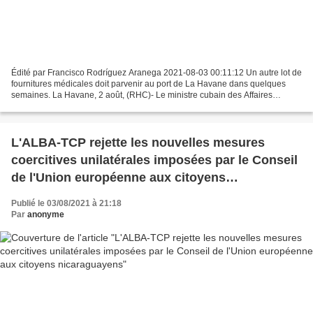
Édité par Francisco Rodríguez Aranega 2021-08-03 00:11:12 Un autre lot de
fournitures médicales doit parvenir au port de La Havane dans quelques
semaines. La Havane, 2 août, (RHC)- Le ministre cubain des Affaires
étrangères, Bruno Rodríguez, a remercié...
L'ALBA-TCP rejette les nouvelles mesures
coercitives unilatérales imposées par le Conseil
de l'Union européenne aux citoyens
nicaraguayens
Publié le 03/08/2021 à 21:18
Par
anonyme