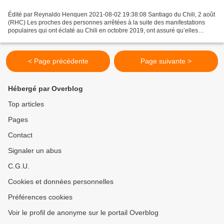
Édité par Reynaldo Henquen 2021-08-02 19:38:08 Santiago du Chili, 2 août
(RHC) Les proches des personnes arrêtées à la suite des manifestations
populaires qui ont éclaté au Chili en octobre 2019, ont assuré qu’elles
continueront à exiger l’approbation...
< Page précédente
Page suivante >
Hébergé par Overblog
Top articles
Pages
Contact
Signaler un abus
C.G.U.
Cookies et données personnelles
Préférences cookies
Voir le profil de anonyme sur le portail Overblog