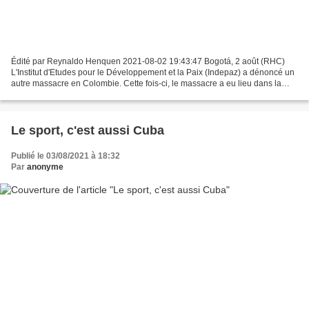
Édité par Reynaldo Henquen 2021-08-02 19:43:47 Bogotá, 2 août (RHC)
L'Institut d'Etudes pour le Développement et la Paix (Indepaz) a dénoncé un
autre massacre en Colombie. Cette fois-ci, le massacre a eu lieu dans la
municipalité d'Armenia, située dans...
Le sport, c'est aussi Cuba
Publié le 03/08/2021 à 18:32
Par
anonyme