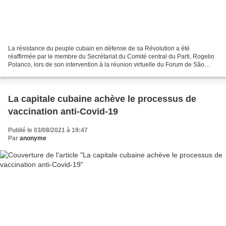
La résistance du peuple cubain en défense de sa Révolution a été
réaffirmée par le membre du Secrétariat du Comité central du Parti, Rogelio
Polanco, lors de son intervention à la réunion virtuelle du Forum de São
Paulo, en soutien à Cuba à la suite des...
La capitale cubaine achève le processus de
vaccination anti-Covid-19
Publié le 03/08/2021 à 19:47
Par
anonyme