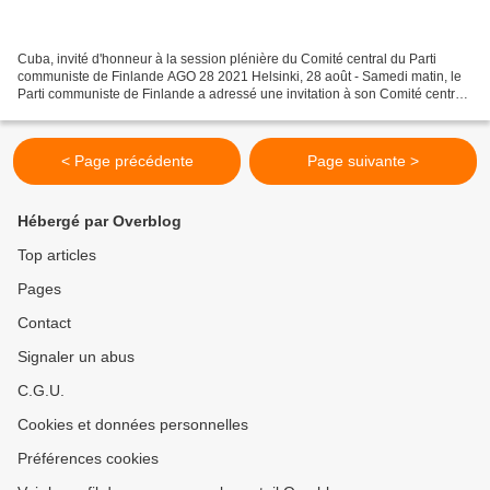
Cuba, invité d'honneur à la session plénière du Comité central du Parti
communiste de Finlande AGO 28 2021 Helsinki, 28 août - Samedi matin, le
Parti communiste de Finlande a adressé une invitation à son Comité central
plénier (séminaire virtuel), au...
< Page précédente
Page suivante >
Hébergé par Overblog
Top articles
Pages
Contact
Signaler un abus
C.G.U.
Cookies et données personnelles
Préférences cookies