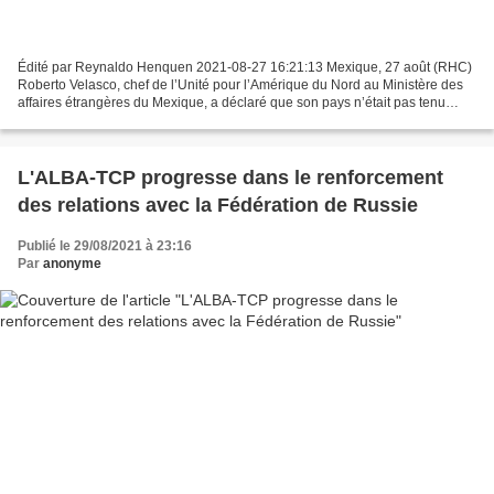
Édité par Reynaldo Henquen 2021-08-27 16:21:13 Mexique, 27 août (RHC)
Roberto Velasco, chef de l’Unité pour l’Amérique du Nord au Ministère des
affaires étrangères du Mexique, a déclaré que son pays n’était pas tenu
d’exécuter les ordres émis aux États-Unis...
L'ALBA-TCP progresse dans le renforcement
des relations avec la Fédération de Russie
Publié le 29/08/2021 à 23:16
Par
anonyme