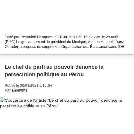
Édité par Reynaldo Henquen 2021-08-29 17:59:16 Mexico, le 29 août
(RHC) Le gouvernement du président du Mexique, Andrés Manuel López
Obrador, a proposé de supprimer l’Organisation des États américains (OEA)
et de créer un nouvel organisme régional qui...
Le chef du parti au pouvoir dénonce la
persécution politique au Pérou
Publié le 30/08/2021 à 15:04
Par
anonyme