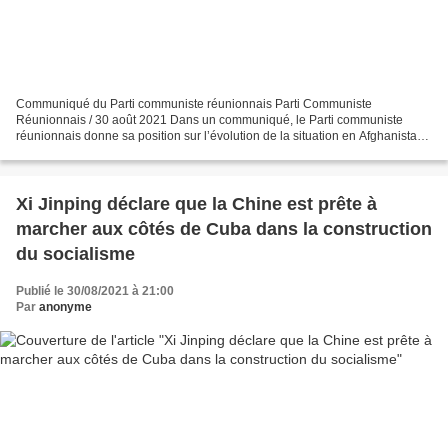
Communiqué du Parti communiste réunionnais Parti Communiste
Réunionnais / 30 août 2021 Dans un communiqué, le Parti communiste
réunionnais donne sa position sur l’évolution de la situation en Afghanistan
qui découle de l’accord de Doha signé par les Etats-Unis...
Xi Jinping déclare que la Chine est prête à
marcher aux côtés de Cuba dans la construction
du socialisme
Publié le 30/08/2021 à 21:00
Par
anonyme