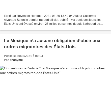
Édité par Reynaldo Henquen 2021-08-26 13:42:04 Auteur Guillermo
Alvarado Selon le dernier rapport officiel, publié il y a quelques jours, les
États-Unis ont évacué environ 25 milles personnes depuis l’aéroport de
Kaboul, sans spécifier leurs nationalités,...
Le Mexique n’a aucune obligation d’obéir aux
ordres migratoires des États-Unis
Publié le 30/08/2021 à 00:04
Par
anonyme