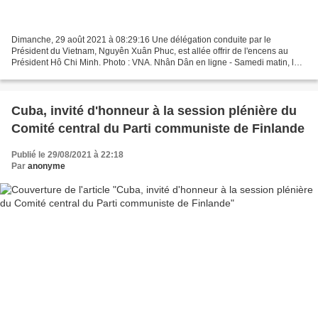
Dimanche, 29 août 2021 à 08:29:16 Une délégation conduite par le
Président du Vietnam, Nguyên Xuân Phuc, est allée offrir de l'encens au
Président Hô Chi Minh. Photo : VNA. Nhân Dân en ligne - Samedi matin, le
Président du Vietnam, Nguyên Xuân Phuc, est...
Cuba, invité d'honneur à la session plénière du
Comité central du Parti communiste de Finlande
Publié le 29/08/2021 à 22:18
Par
anonyme