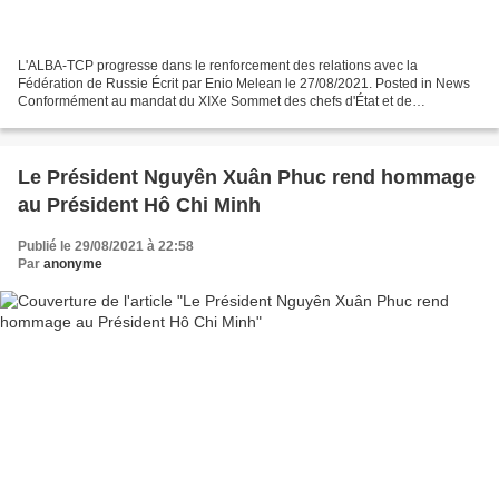
L'ALBA-TCP progresse dans le renforcement des relations avec la
Fédération de Russie Écrit par Enio Melean le 27/08/2021. Posted in News
Conformément au mandat du XIXe Sommet des chefs d'État et de
gouvernement de l'Alliance bolivarienne pour les peuples...
Le Président Nguyên Xuân Phuc rend hommage
au Président Hô Chi Minh
Publié le 29/08/2021 à 22:58
Par
anonyme