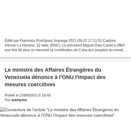
Édité par Francisco Rodríguez Aranega 2021-09-22 17:11:51 Capture
d'écran La Havane, 22 sept. (RHC)- Le président Miguel Díaz-Canel a offert
une fois de plus ce mercredi la contribution de Cuba aux peuples du monde.
S’exprimant par visioconférence devant...
Le ministre des Affaires Étrangères du
Venezuela dénonce à l’ONU l’impact des
mesures coercitives
Publié le 23/09/2021 à 19:40
Par
anonyme