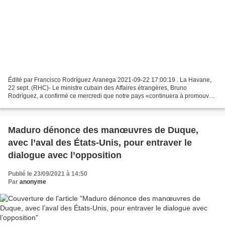
Édité par Francisco Rodríguez Aranega 2021-09-22 17:00:19 . La Havane,
22 sept. (RHC)- Le ministre cubain des Affaires étrangères, Bruno
Rodríguez, a confirmé ce mercredi que notre pays «continuera à promouvoir
le respect de la diversité culturelle et...
Maduro dénonce des manœuvres de Duque,
avec l’aval des États-Unis, pour entraver le
dialogue avec l’opposition
Publié le 23/09/2021 à 14:50
Par
anonyme