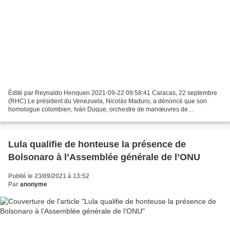
Édité par Reynaldo Henquen 2021-09-22 09:58:41 Caracas, 22 septembre
(RHC) Le président du Venezuela, Nicolás Maduro, a dénoncé que son
homologue colombien, Iván Duque, orchestre de manœuvres de
déstabilisation, avec le soutien de la Maison Blanche, contre...
Lula qualifie de honteuse la présence de
Bolsonaro à l’Assemblée générale de l’ONU
Publié le 23/09/2021 à 13:52
Par
anonyme