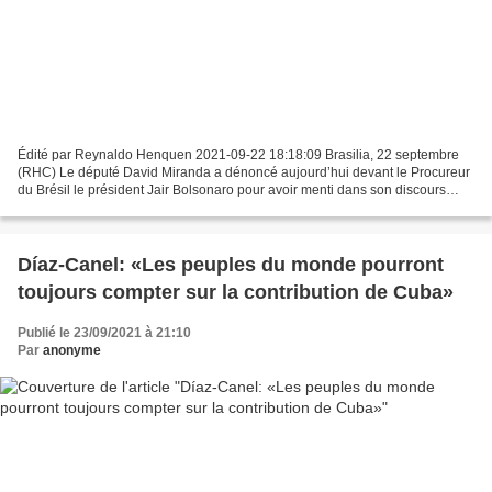
Édité par Reynaldo Henquen 2021-09-22 18:18:09 Brasilia, 22 septembre
(RHC) Le député David Miranda a dénoncé aujourd’hui devant le Procureur
du Brésil le président Jair Bolsonaro pour avoir menti dans son discours
prononcé à la 76e session de l’Assemblée...
Díaz-Canel: «Les peuples du monde pourront
toujours compter sur la contribution de Cuba»
Publié le 23/09/2021 à 21:10
Par
anonyme