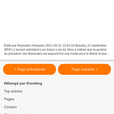
Édité par Reynaldo Henquen 2021-09-22 10:04:16 Brasilia, 22 septembre
(RHC) L’ancien président Luiz Inácio Lula da Silva a estimé que la gestion
du président Jair Bolsonaro est aujourd’hui une honte pour le Brésil et que
cela a été démontrée lors de son...
< Page précédente
Page suivante >
Hébergé par Overblog
Top articles
Pages
Contact