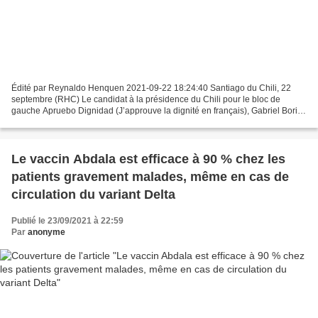
Édité par Reynaldo Henquen 2021-09-22 18:24:40 Santiago du Chili, 22
septembre (RHC) Le candidat à la présidence du Chili pour le bloc de
gauche Apruebo Dignidad (J’approuve la dignité en français), Gabriel Boric,
est à la tête de tous les sondages, alors...
Le vaccin Abdala est efficace à 90 % chez les
patients gravement malades, même en cas de
circulation du variant Delta
Publié le 23/09/2021 à 22:59
Par
anonyme