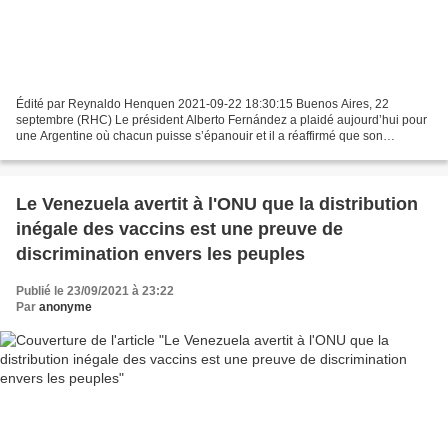
Édité par Reynaldo Henquen 2021-09-22 18:30:15 Buenos Aires, 22
septembre (RHC) Le président Alberto Fernández a plaidé aujourd’hui pour
une Argentine où chacun puisse s’épanouir et il a réaffirmé que son
gouvernement travaillera inlassablement pour mettre...
Le Venezuela avertit à l'ONU que la distribution
inégale des vaccins est une preuve de
discrimination envers les peuples
Publié le 23/09/2021 à 23:22
Par
anonyme