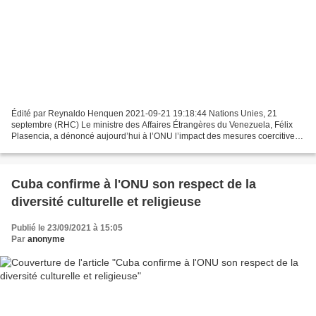
Édité par Reynaldo Henquen 2021-09-21 19:18:44 Nations Unies, 21
septembre (RHC) Le ministre des Affaires Étrangères du Venezuela, Félix
Plasencia, a dénoncé aujourd’hui à l’ONU l’impact des mesures coercitives
unilatérales mises en œuvre par les États-Unis...
Cuba confirme à l'ONU son respect de la
diversité culturelle et religieuse
Publié le 23/09/2021 à 15:05
Par
anonyme