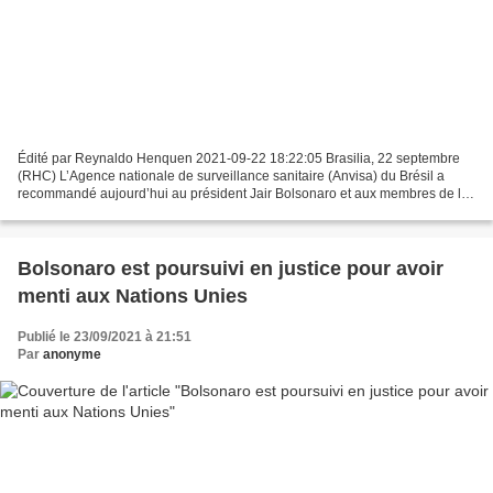
Édité par Reynaldo Henquen 2021-09-22 18:22:05 Brasilia, 22 septembre
(RHC) L’Agence nationale de surveillance sanitaire (Anvisa) du Brésil a
recommandé aujourd’hui au président Jair Bolsonaro et aux membres de la
délégation qui l’ont accompagné lors...
Bolsonaro est poursuivi en justice pour avoir
menti aux Nations Unies
Publié le 23/09/2021 à 21:51
Par
anonyme