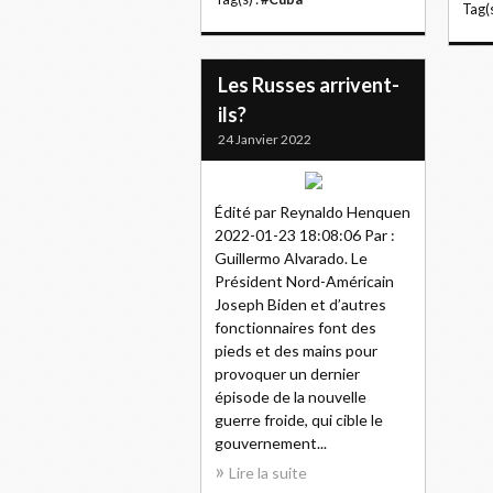
Tag(s
Les Russes arrivent-
ils?
24 Janvier 2022
Édité par Reynaldo Henquen
2022-01-23 18:08:06 Par :
Guillermo Alvarado. Le
Président Nord-Américain
Joseph Biden et d’autres
fonctionnaires font des
pieds et des mains pour
provoquer un dernier
épisode de la nouvelle
guerre froide, qui cible le
gouvernement...
Lire la suite