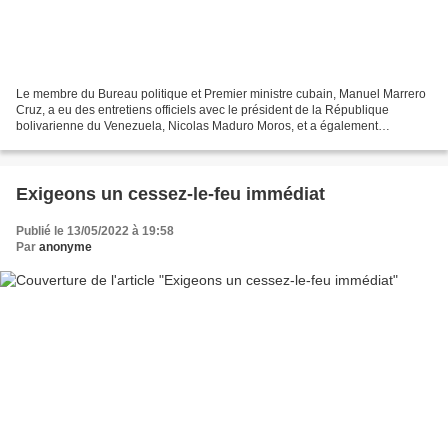
Le membre du Bureau politique et Premier ministre cubain, Manuel Marrero
Cruz, a eu des entretiens officiels avec le président de la République
bolivarienne du Venezuela, Nicolas Maduro Moros, et a également
rencontré la vice-présidente exécutive Delcy...
Exigeons un cessez-le-feu immédiat
Publié le 13/05/2022 à 19:58
Par
anonyme