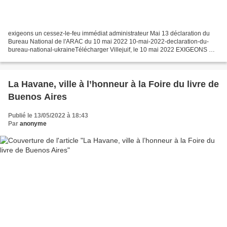
exigeons un cessez-le-feu immédiat administrateur Mai 13 déclaration du
Bureau National de l'ARAC du 10 mai 2022 10-mai-2022-declaration-du-
bureau-national-ukraineTélécharger Villejuif, le 10 mai 2022 EXIGEONS UN
CESSEZ-LE-FEU IMMEDIAT L’agression de...
La Havane, ville à l’honneur à la Foire du livre de
Buenos Aires
Publié le 13/05/2022 à 18:43
Par
anonyme