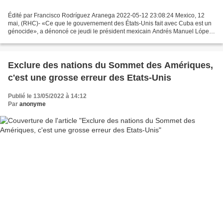
Édité par Francisco Rodríguez Aranega 2022-05-12 23:08:24 Mexico, 12
mai, (RHC)- «Ce que le gouvernement des États-Unis fait avec Cuba est un
génocide», a dénoncé ce jeudi le président mexicain Andrés Manuel López
Obrador. Abordant une nouvelle fois la...
Exclure des nations du Sommet des Amériques,
c'est une grosse erreur des Etats-Unis
Publié le 13/05/2022 à 14:12
Par
anonyme