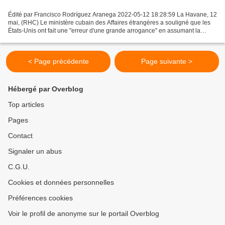
Édité par Francisco Rodríguez Aranega 2022-05-12 18:28:59 La Havane, 12
mai, (RHC) Le ministère cubain des Affaires étrangères a souligné que les
États-Unis ont fait une "erreur d'une grande arrogance" en assumant la
responsabilité d'accueillir le Sommet...
< Page précédente
Page suivante >
Hébergé par Overblog
Top articles
Pages
Contact
Signaler un abus
C.G.U.
Cookies et données personnelles
Préférences cookies
Voir le profil de anonyme sur le portail Overblog