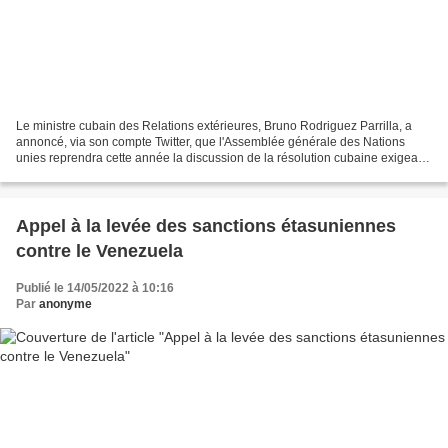
Le ministre cubain des Relations extérieures, Bruno Rodriguez Parrilla, a
annoncé, via son compte Twitter, que l'Assemblée générale des Nations
unies reprendra cette année la discussion de la résolution cubaine exigeant
la levée du blocus Auteur: Elson...
Appel à la levée des sanctions étasuniennes
contre le Venezuela
Publié le 14/05/2022 à 10:16
Par
anonyme