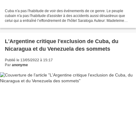
Cuba n'a pas l'habitude de voir des événements de ce genre. Le peuple
cubain n'a pas l'habitude d'assister à des accidents aussi désastreux que
celui qui a entraîné l’effondrement de l'hôtel Saratoga Auteur: Madeleine
Sautié | informacion@granma.cu 10...
L'Argentine critique l'exclusion de Cuba, du
Nicaragua et du Venezuela des sommets
Publié le 13/05/2022 à 15:17
Par
anonyme