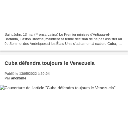
Saint John, 13 mai (Prensa Latina) Le Premier ministre d'Antigua-et-
Barbuda, Gaston Browne, maintient sa ferme décision de ne pas assister au
9e Sommet des Amériques si les États-Unis s’acharnent à exclure Cuba, le
Nicaragua et le Venezuela, selon des...
Cuba défendra toujours le Venezuela
Publié le 13/05/2022 à 20:04
Par
anonyme