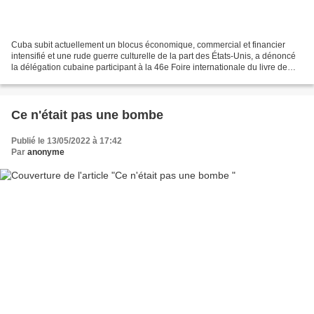
Cuba subit actuellement un blocus économique, commercial et financier
intensifié et une rude guerre culturelle de la part des États-Unis, a dénoncé
la délégation cubaine participant à la 46e Foire internationale du livre de
Buenos Aires (Filba), qui se...
Ce n'était pas une bombe
Publié le 13/05/2022 à 17:42
Par
anonyme