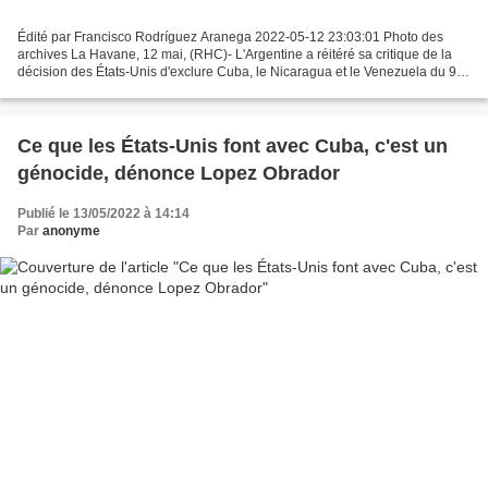
Édité par Francisco Rodríguez Aranega 2022-05-12 23:03:01 Photo des
archives La Havane, 12 mai, (RHC)- L'Argentine a réitéré sa critique de la
décision des États-Unis d'exclure Cuba, le Nicaragua et le Venezuela du 9e
Sommet des Amériques, une action...
Ce que les États-Unis font avec Cuba, c'est un
génocide, dénonce Lopez Obrador
Publié le 13/05/2022 à 14:14
Par
anonyme