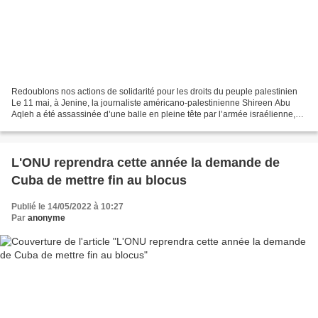
Redoublons nos actions de solidarité pour les droits du peuple palestinien
Le 11 mai, à Jenine, la journaliste américano-palestinienne Shireen Abu
Aqleh a été assassinée d’une balle en pleine tête par l’armée israélienne,
d’après les sources locales....
L'ONU reprendra cette année la demande de
Cuba de mettre fin au blocus
Publié le 14/05/2022 à 10:27
Par
anonyme