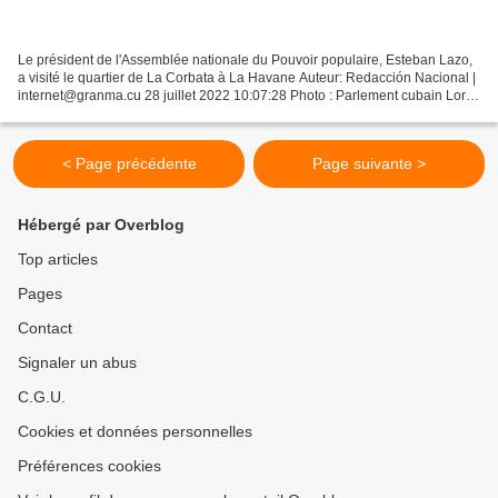
Le président de l'Assemblée nationale du Pouvoir populaire, Esteban Lazo,
a visité le quartier de La Corbata à La Havane Auteur: Redacción Nacional |
internet@granma.cu 28 juillet 2022 10:07:28 Photo : Parlement cubain Lors
de sa visite du quartier de...
< Page précédente
Page suivante >
Hébergé par Overblog
Top articles
Pages
Contact
Signaler un abus
C.G.U.
Cookies et données personnelles
Préférences cookies