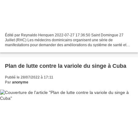
Édité par Reynaldo Henquen 2022-07-27 17:36:50 Saint Domingue 27
Juillet (RHC) Les médecins dominicains organisent une série de
manifestations pour demander des améliorations du système de santé et
rejeter la privatisation du secteur. Mardi soir, les...
Plan de lutte contre la variole du singe à Cuba
Publié le 28/07/2022 à 17:11
Par
anonyme