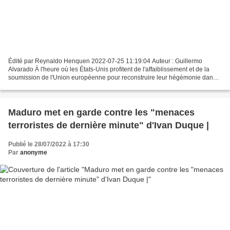
Édité par Reynaldo Henquen 2022-07-25 11:19:04 Auteur : Guillermo
Alvarado À l'heure où les États-Unis profitent de l'affaiblissement et de la
soumission de l'Union européenne pour reconstruire leur hégémonie dans
un monde unipolaire, l'alternative, mais...
Maduro met en garde contre les "menaces
terroristes de dernière minute" d'Ivan Duque |
Publié le 28/07/2022 à 17:30
Par
anonyme