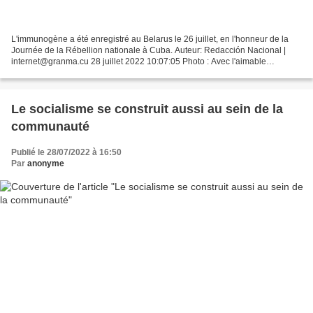
L'immunogène a été enregistré au Belarus le 26 juillet, en l'honneur de la
Journée de la Rébellion nationale à Cuba. Auteur: Redacción Nacional |
internet@granma.cu 28 juillet 2022 10:07:05 Photo : Avec l'aimable
autorisation de l'Institut Finlay des...
Le socialisme se construit aussi au sein de la
communauté
Publié le 28/07/2022 à 16:50
Par
anonyme