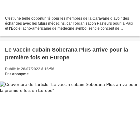
C'est une belle opportunité pour les membres de la Caravane d’avoir des
échanges avec les futurs médecins, car l’organisation Pasteurs pour la Paix
et l’École latino-américaine de médecine symbolisent le concept de
solidarité Auteur: Milagros Pichardo...
Le vaccin cubain Soberana Plus arrive pour la
première fois en Europe
Publié le 28/07/2022 à 16:56
Par
anonyme