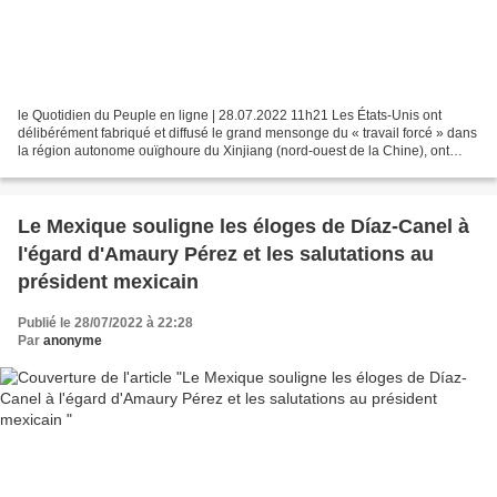
le Quotidien du Peuple en ligne | 28.07.2022 11h21 Les États-Unis ont
délibérément fabriqué et diffusé le grand mensonge du « travail forcé » dans
la région autonome ouïghoure du Xinjiang (nord-ouest de la Chine), ont
tenté d'utiliser les droits de l'homme...
Le Mexique souligne les éloges de Díaz-Canel à
l'égard d'Amaury Pérez et les salutations au
président mexicain
Publié le 28/07/2022 à 22:28
Par
anonyme