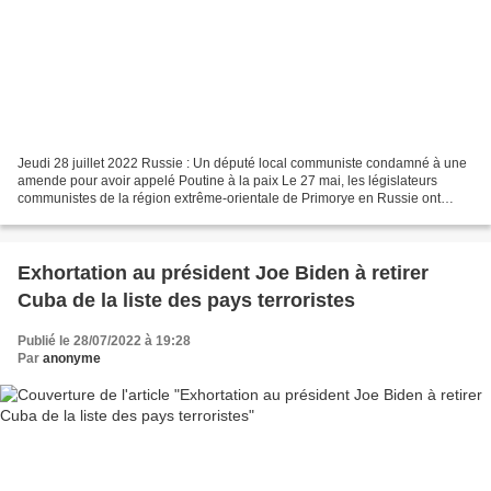
Jeudi 28 juillet 2022 Russie : Un député local communiste condamné à une
amende pour avoir appelé Poutine à la paix Le 27 mai, les législateurs
communistes de la région extrême-orientale de Primorye en Russie ont
exprimé leur désaccord sur la guerre impérialiste...
Exhortation au président Joe Biden à retirer
Cuba de la liste des pays terroristes
Publié le 28/07/2022 à 19:28
Par
anonyme