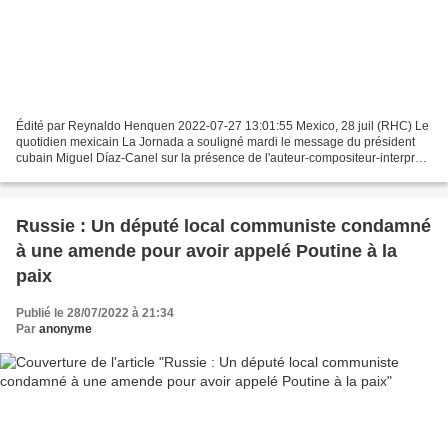
Édité par Reynaldo Henquen 2022-07-27 13:01:55 Mexico, 28 juil (RHC) Le
quotidien mexicain La Jornada a souligné mardi le message du président
cubain Miguel Díaz-Canel sur la présence de l'auteur-compositeur-interprète
Amaury Pérez à la conférence de...
Russie : Un député local communiste condamné
à une amende pour avoir appelé Poutine à la
paix
Publié le 28/07/2022 à 21:34
Par
anonyme