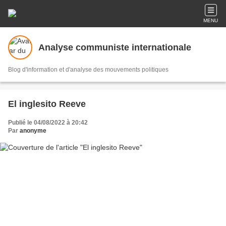
MENU
Analyse communiste internationale
Blog d'information et d'analyse des mouvements politiques
El inglesito Reeve
Publié le 04/08/2022 à 20:42
Par
anonyme