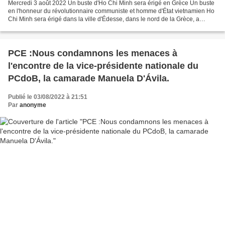
Mercredi 3 août 2022 Un buste d'Ho Chi Minh sera érigé en Grèce Un buste
en l'honneur du révolutionnaire communiste et homme d'État vietnamien Ho
Chi Minh sera érigé dans la ville d'Édesse, dans le nord de la Grèce, a
annoncé lundi le ministre grec des...
PCE :Nous condamnons les menaces à
l'encontre de la vice-présidente nationale du
PCdoB, la camarade Manuela D'Ávila.
Publié le 03/08/2022 à 21:51
Par
anonyme