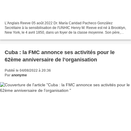
L'Anglais Reeve 05 août 2022 Dr. María Caridad Pacheco González
Secrétaire à la sensibilisation de l'UNHIC Henry M. Reeve est né à Brooklyn,
New York, le 4 avril 1850, dans un foyer de la classe moyenne. Son père,
Alexander Reeve, était un ministre protestant...
Cuba : la FMC annonce ses activités pour le
62ème anniversaire de l’organisation
Publié le 04/08/2022 à 20:36
Par
anonyme