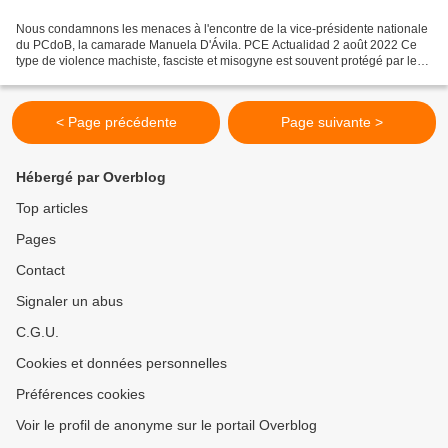
Nous condamnons les menaces à l'encontre de la vice-présidente nationale
du PCdoB, la camarade Manuela D'Ávila. PCE Actualidad 2 août 2022 Ce
type de violence machiste, fasciste et misogyne est souvent protégé par les
dirigeants politiques brésiliens....
< Page précédente
Page suivante >
Hébergé par Overblog
Top articles
Pages
Contact
Signaler un abus
C.G.U.
Cookies et données personnelles
Préférences cookies
Voir le profil de anonyme sur le portail Overblog