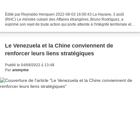
Édité par Reynaldo Henquen 2022-08-03 16:00:43 La Havane, 3 août
(RHC) Le ministre cubain des Affaires étrangères, Bruno Rodríguez, a
exprimé son rejet de toute action qui porte atteinte à l'intégrité territoriale et à
la souveraineté de la République...
Le Venezuela et la Chine conviennent de
renforcer leurs liens stratégiques
Publié le 04/08/2022 à 13:48
Par
anonyme