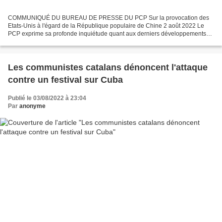
COMMUNIQUÉ DU BUREAU DE PRESSE DU PCP Sur la provocation des
Etats-Unis à l'égard de la République populaire de Chine 2 août 2022 Le
PCP exprime sa profonde inquiétude quant aux derniers développements
de la situation dans la région Asie-Pacifique et...
Les communistes catalans dénoncent l'attaque
contre un festival sur Cuba
Publié le 03/08/2022 à 23:04
Par
anonyme