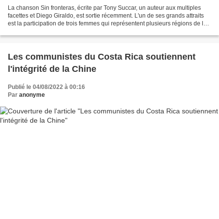
La chanson Sin fronteras, écrite par Tony Succar, un auteur aux multiples
facettes et Diego Giraldo, est sortie récemment. L'un de ses grands attraits
est la participation de trois femmes qui représentent plusieurs régions de la
salsa au niveau continental...
Les communistes du Costa Rica soutiennent
l'intégrité de la Chine
Publié le 04/08/2022 à 00:16
Par
anonyme