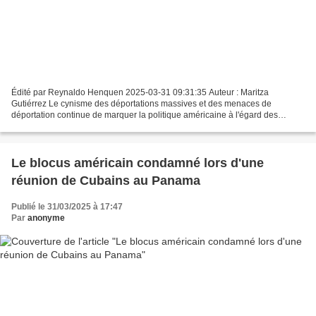
Édité par Reynaldo Henquen 2025-03-31 09:31:35 Auteur : Maritza
Gutiérrez Le cynisme des déportations massives et des menaces de
déportation continue de marquer la politique américaine à l'égard des
migrants, affectant également les Cubains. Depuis des...
Le blocus américain condamné lors d'une
réunion de Cubains au Panama
Publié le 31/03/2025 à 17:47
Par
anonyme