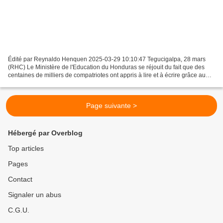
Édité par Reynaldo Henquen 2025-03-29 10:10:47 Tegucigalpa, 28 mars
(RHC) Le Ministère de l'Education du Honduras se réjouit du fait que des
centaines de milliers de compatriotes ont appris à lire et à écrire grâce au
programme promu par le gouvernement...
Page suivante >
Hébergé par Overblog
Top articles
Pages
Contact
Signaler un abus
C.G.U.