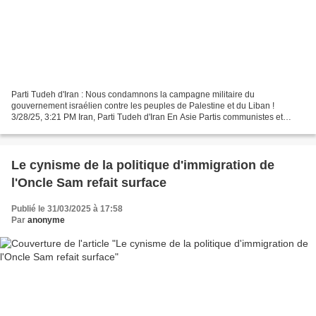
Parti Tudeh d'Iran : Nous condamnons la campagne militaire du
gouvernement israélien contre les peuples de Palestine et du Liban !
3/28/25, 3:21 PM Iran, Parti Tudeh d'Iran En Asie Partis communistes et
ouvriers La déclaration du Parti Tudeh d'Iran :...
Le cynisme de la politique d'immigration de
l'Oncle Sam refait surface
Publié le 31/03/2025 à 17:58
Par
anonyme