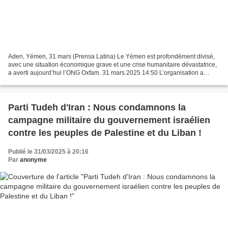
Aden, Yémen, 31 mars (Prensa Latina) Le Yémen est profondément divisé,
avec une situation économique grave et une crise humanitaire dévastatrice,
a averti aujourd’hui l’ONG Oxfam. 31 mars 2025 14:50 L’organisation a
souligné dans un communiqué que l’effondrement...
Parti Tudeh d'Iran : Nous condamnons la
campagne militaire du gouvernement israélien
contre les peuples de Palestine et du Liban !
Publié le 31/03/2025 à 20:16
Par
anonyme