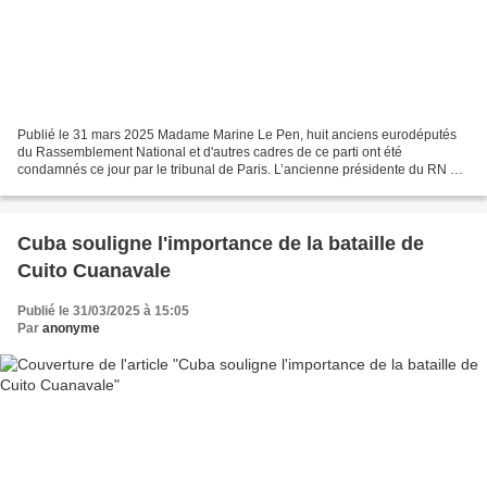
Publié le 31 mars 2025 Madame Marine Le Pen, huit anciens eurodéputés
du Rassemblement National et d'autres cadres de ce parti ont été
condamnés ce jour par le tribunal de Paris. L’ancienne présidente du RN a
été reconnue coupable de détournement de fonds...
Cuba souligne l'importance de la bataille de
Cuito Cuanavale
Publié le 31/03/2025 à 15:05
Par
anonyme