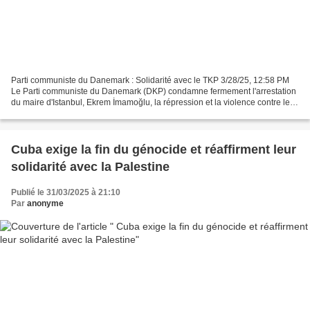
Parti communiste du Danemark : Solidarité avec le TKP 3/28/25, 12:58 PM
Le Parti communiste du Danemark (DKP) condamne fermement l'arrestation
du maire d'Istanbul, Ekrem İmamoğlu, la répression et la violence contre les
manifestations contre le gouvernement...
Cuba exige la fin du génocide et réaffirment leur
solidarité avec la Palestine
Publié le 31/03/2025 à 21:10
Par
anonyme