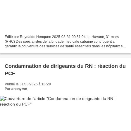
Édité par Reynaldo Henquen 2025-03-31 09:51:04 La Havane, 31 mars
(RHC) Des spécialistes de la brigade médicale cubaine contribuent à
garantir la couverture des services de santé essentiels dans les hôpitaux et
autres installations du Mexique, sans déplacer...
Condamnation de dirigeants du RN : réaction du
PCF
Publié le 31/03/2025 à 16:29
Par
anonyme