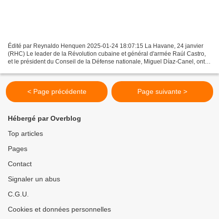
Édité par Reynaldo Henquen 2025-01-24 18:07:15 La Havane, 24 janvier
(RHC) Le leader de la Révolution cubaine et général d'armée Raúl Castro,
et le président du Conseil de la Défense nationale, Miguel Díaz-Canel, ont
visité le poste de commandement de...
< Page précédente
Page suivante >
Hébergé par Overblog
Top articles
Pages
Contact
Signaler un abus
C.G.U.
Cookies et données personnelles