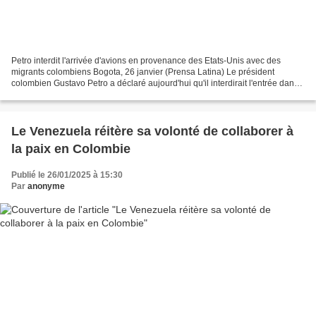
Petro interdit l'arrivée d'avions en provenance des Etats-Unis avec des
migrants colombiens Bogota, 26 janvier (Prensa Latina) Le président
colombien Gustavo Petro a déclaré aujourd'hui qu'il interdirait l'entrée dans
le pays d'avions en provenance des...
Le Venezuela réitère sa volonté de collaborer à
la paix en Colombie
Publié le 26/01/2025 à 15:30
Par
anonyme