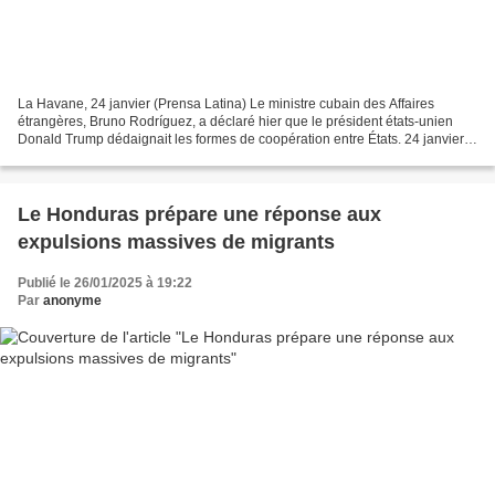
La Havane, 24 janvier (Prensa Latina) Le ministre cubain des Affaires
étrangères, Bruno Rodríguez, a déclaré hier que le président états-unien
Donald Trump dédaignait les formes de coopération entre États. 24 janvier
2025 19:22 Selon un commentaire sur...
Le Honduras prépare une réponse aux
expulsions massives de migrants
Publié le 26/01/2025 à 19:22
Par
anonyme