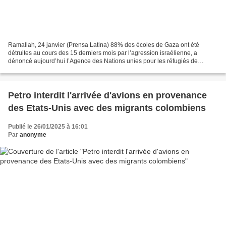
Ramallah, 24 janvier (Prensa Latina) 88% des écoles de Gaza ont été
détruites au cours des 15 derniers mois par l’agression israélienne, a
dénoncé aujourd’hui l’Agence des Nations unies pour les réfugiés de
Palestine au Proche-Orient (UNRWA). 24 janvier...
Petro interdit l'arrivée d'avions en provenance
des Etats-Unis avec des migrants colombiens
Publié le 26/01/2025 à 16:01
Par
anonyme