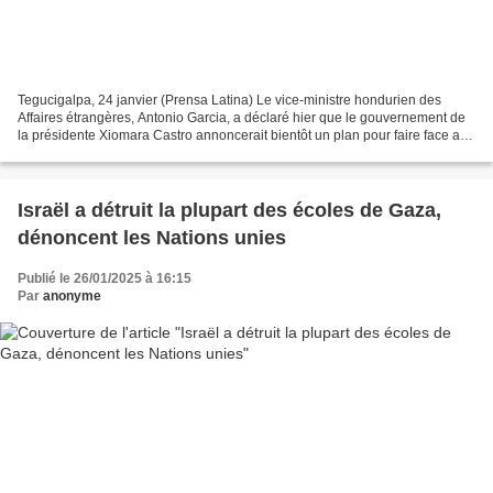
Tegucigalpa, 24 janvier (Prensa Latina) Le vice-ministre hondurien des
Affaires étrangères, Antonio Garcia, a déclaré hier que le gouvernement de
la présidente Xiomara Castro annoncerait bientôt un plan pour faire face aux
menaces de déportations massives...
Israël a détruit la plupart des écoles de Gaza,
dénoncent les Nations unies
Publié le 26/01/2025 à 16:15
Par
anonyme