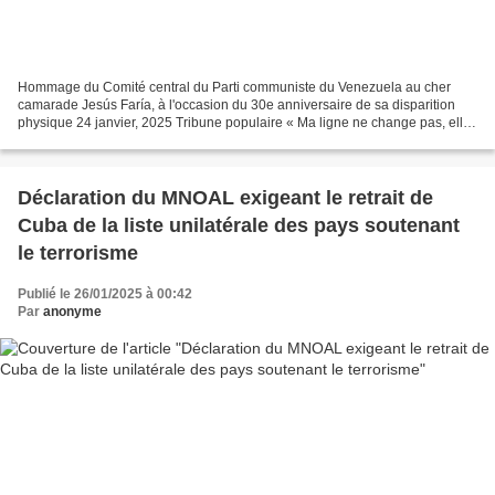
Hommage du Comité central du Parti communiste du Venezuela au cher
camarade Jesús Faría, à l'occasion du 30e anniversaire de sa disparition
physique 24 janvier, 2025 Tribune populaire « Ma ligne ne change pas, elle
est jusqu'à la mort ». Jesús Faría Notre...
Déclaration du MNOAL exigeant le retrait de
Cuba de la liste unilatérale des pays soutenant
le terrorisme
Publié le 26/01/2025 à 00:42
Par
anonyme