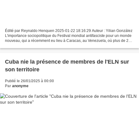
Édité par Reynaldo Henquen 2025-01-22 18:16:29 Auteur : Yilian González
L'importance sociopolitique du Festival mondial antifasciste pour un monde
nouveau, qui a récemment eu lieu à Caracas, au Venezuela, où plus de 2
000 délégués de mouvements sociaux,...
Cuba nie la présence de membres de l'ELN sur
son territoire
Publié le 26/01/2025 à 00:00
Par
anonyme