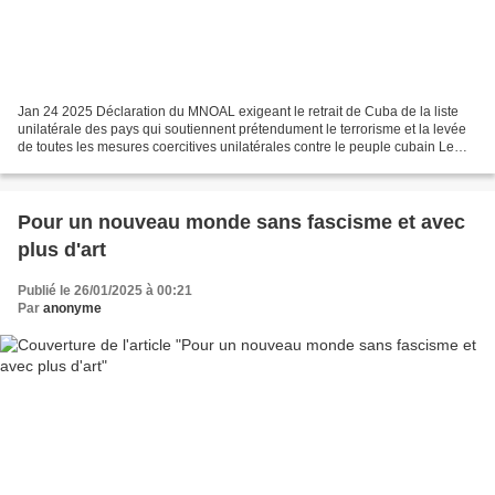
Jan 24 2025 Déclaration du MNOAL exigeant le retrait de Cuba de la liste
unilatérale des pays qui soutiennent prétendument le terrorisme et la levée
de toutes les mesures coercitives unilatérales contre le peuple cubain Le
Mouvement des pays non alignés...
Pour un nouveau monde sans fascisme et avec
plus d'art
Publié le 26/01/2025 à 00:21
Par
anonyme