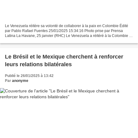
Le Venezuela réitère sa volonté de collaborer à la paix en Colombie Édité
par Pablo Rafael Fuentes 25/01/2025 15:34:16 Photo prise par Prensa
Latina La Havane, 25 janvier (RHC) Le Venezuela a réitéré à la Colombie sa
pleine disposition à collaborer à...
Le Brésil et le Mexique cherchent à renforcer
leurs relations bilatérales
Publié le 26/01/2025 à 13:42
Par
anonyme