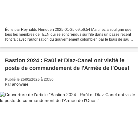
Édité par Reynaldo Henquen 2025-01-25 09:56:54 Martínez a souligné que
tous les membres de l'ELN qui se sont rendus sur l'île dans un passé récent
l'ont fait avec l'autorisation du gouvernement colombien par le biais de sauf-
conduits délivrés. Photo :...
Bastion 2024 : Raúl et Díaz-Canel ont visité le
poste de commandement de l'Armée de l'Ouest
Publié le 25/01/2025 à 23:50
Par
anonyme