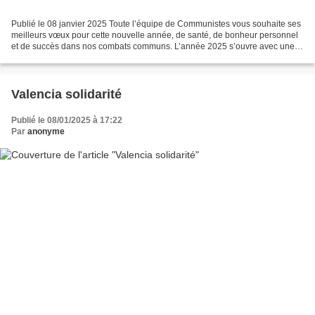
Publié le 08 janvier 2025 Toute l’équipe de Communistes vous souhaite ses
meilleurs vœux pour cette nouvelle année, de santé, de bonheur personnel
et de succès dans nos combats communs. L’année 2025 s’ouvre avec une
offensive du capital sans précédent...
Valencia solidarité
Publié le 08/01/2025 à 17:22
Par
anonyme