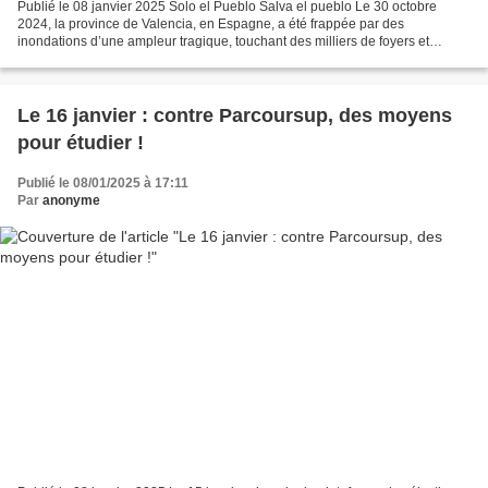
Publié le 08 janvier 2025 Solo el Pueblo Salva el pueblo Le 30 octobre
2024, la province de Valencia, en Espagne, a été frappée par des
inondations d’une ampleur tragique, touchant des milliers de foyers et
causant d’énormes dégâts humains et matériels....
Le 16 janvier : contre Parcoursup, des moyens
pour étudier !
Publié le 08/01/2025 à 17:11
Par
anonyme