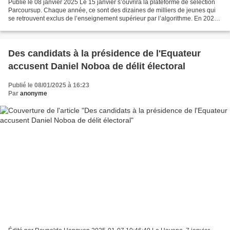
Publié le 08 janvier 2025 Le 15 janvier s’ouvrira la plateforme de sélection
Parcoursup. Chaque année, ce sont des dizaines de milliers de jeunes qui
se retrouvent exclus de l’enseignement supérieur par l’algorithme. En 2024,
sur 945 000 candidats, 295...
Des candidats à la présidence de l'Equateur
accusent Daniel Noboa de délit électoral
Publié le 08/01/2025 à 16:23
Par
anonyme