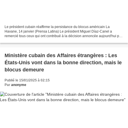
Le président cubain réaffirme la persistance du blocus américain La
Havane, 14 janvier (Prensa Latina) Le président Miguel Díaz-Canel a
remercié tous ceux qui ont contribué à la décision annoncée aujourd'hui par
les États-Unis de retirer Cuba de la liste...
Ministère cubain des Affaires étrangères : Les
États-Unis vont dans la bonne direction, mais le
blocus demeure
Publié le 15/01/2025 à 02:15
Par
anonyme