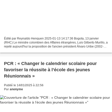
Édité par Reynaldo Henquen 2025-01-13 14:17:36 Bogota, 13 janvier
(RHC) Le ministre colombien des Affaires étrangères, Luis Gilberto Murillo, a
rejeté aujourd'hui la proposition de l'ancien président Álvaro Uribe (2002-
2010) d'une ingérence armée contre...
PCR : « Changer le calendrier scolaire pour
favoriser la réussite à l’école des jeunes
Réunionnais »
Publié le 14/01/2025 à 22:56
Par
anonyme