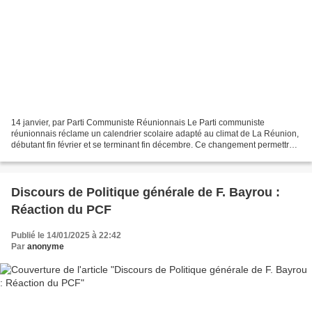
14 janvier, par Parti Communiste Réunionnais Le Parti communiste
réunionnais réclame un calendrier scolaire adapté au climat de La Réunion,
débutant fin février et se terminant fin décembre. Ce changement permettrait
d’éviter les fortes chaleurs et les...
Discours de Politique générale de F. Bayrou :
Réaction du PCF
Publié le 14/01/2025 à 22:42
Par
anonyme