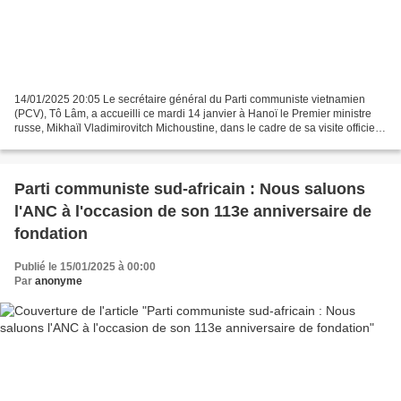
14/01/2025 20:05 Le secrétaire général du Parti communiste vietnamien
(PCV), Tô Lâm, a accueilli ce mardi 14 janvier à Hanoï le Premier ministre
russe, Mikhaïl Vladimirovitch Michoustine, dans le cadre de sa visite officielle
de deux jours au Vietnam....
Parti communiste sud-africain : Nous saluons
l'ANC à l'occasion de son 113e anniversaire de
fondation
Publié le 15/01/2025 à 00:00
Par
anonyme