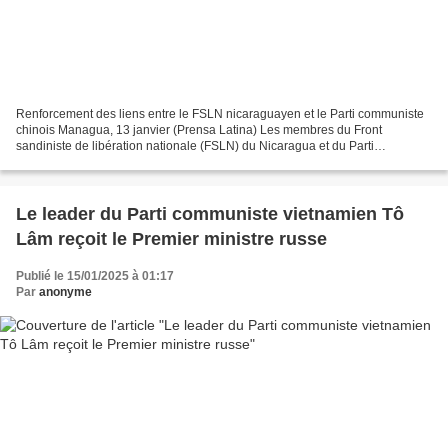
Renforcement des liens entre le FSLN nicaraguayen et le Parti communiste
chinois Managua, 13 janvier (Prensa Latina) Les membres du Front
sandiniste de libération nationale (FSLN) du Nicaragua et du Parti
communiste chinois (PCC) ont entamé aujourd'hui...
Le leader du Parti communiste vietnamien Tô
Lâm reçoit le Premier ministre russe
Publié le 15/01/2025 à 01:17
Par
anonyme