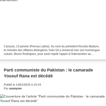
Caracas, 13 janvier (Prensa Latina). Au nom du président Nicolás Maduro,
le ministre des Affaires étrangères Yván Gil a remercié hier son homologue
cubain, Bruno Rodríguez, pour avoir rejeté l'appel à l'intervention au
Venezuela lancé par l'ancien président...
Parti communiste du Pakistan : le camarade
Yousuf Rana est décédé
Publié le 14/01/2025 à 15:43
Par
anonyme