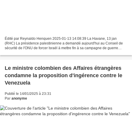
Édité par Reynaldo Henquen 2025-01-13 14:08:39 La Havane, 13 jan
(RHC) La présidence palestinienne a demandé aujourd'hui au Conseil de
sécurité de l'ONU de forcer Israël à mettre fin à sa campagne de guerre
contre la bande de Gaza et de faire pression...
Le ministre colombien des Affaires étrangères
condamne la proposition d'ingérence contre le
Venezuela
Publié le 14/01/2025 à 23:31
Par
anonyme