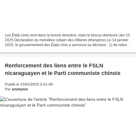
Les États-Unis vont dans la bonne direction, mais le blocus demeure Jan 15
2025 Déclaration du ministère cubain des Affaires étrangères Le 14 janvier
2025, le gouvernement des États-Unis a annoncé sa décision : 1) de retirer
Cuba de la liste des pays...
Renforcement des liens entre le FSLN
nicaraguayen et le Parti communiste chinois
Publié le 15/01/2025 à 01:48
Par
anonyme