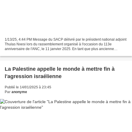
1/13/25, 4:44 PM Message du SACP délivré par le président national adjoint
Thulas Nxesi lors du rassemblement organisé à l'occasion du 113e
anniversaire de l'ANC, le 11 janvier 2025. En tant que plus ancienne
organisation de libération d'Afrique, l'ANC...
La Palestine appelle le monde à mettre fin à
l'agression israélienne
Publié le 14/01/2025 à 23:45
Par
anonyme