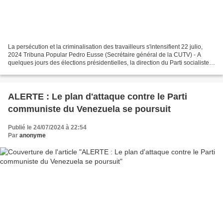
La persécution et la criminalisation des travailleurs s'intensifient 22 julio,
2024 Tribuna Popular Pedro Eusse (Secrétaire général de la CUTV) - A
quelques jours des élections présidentielles, la direction du Parti socialiste
uni du Venezuela (PSUV)...
ALERTE : Le plan d'attaque contre le Parti
communiste du Venezuela se poursuit
Publié le 24/07/2024 à 22:54
Par
anonyme