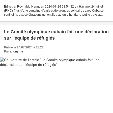
Édité par Reynaldo Henquen 2024-07-24 08:54:32 La Havane, 24 juillet
(RHC) Plus d'une centaine d'amis et de groupes solidaires avec Cuba se
sont joints aux célébrations qui ont lieu aujourd'hui dans tout le pays à
l'occasion de la Journée Nationale de...
Le Comité olympique cubain fait une déclaration
sur l'équipe de réfugiés
Publié le 24/07/2024 à 11:27
Par
anonyme