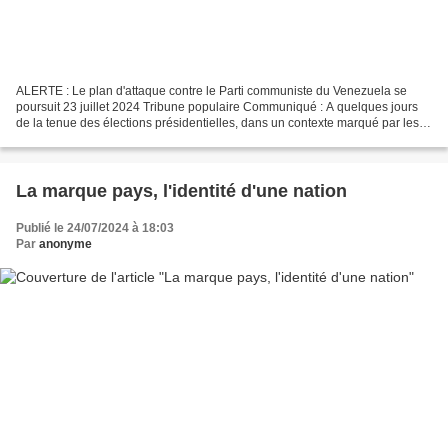
ALERTE : Le plan d'attaque contre le Parti communiste du Venezuela se
poursuit 23 juillet 2024 Tribune populaire Communiqué : A quelques jours
de la tenue des élections présidentielles, dans un contexte marqué par les
abus de pouvoir, les avantages, les...
La marque pays, l'identité d'une nation
Publié le 24/07/2024 à 18:03
Par
anonyme