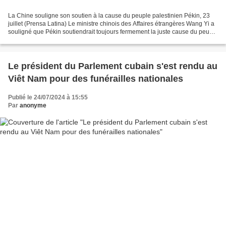
La Chine souligne son soutien à la cause du peuple palestinien Pékin, 23
juillet (Prensa Latina) Le ministre chinois des Affaires étrangères Wang Yi a
souligné que Pékin soutiendrait toujours fermement la juste cause du peuple
palestinien, quelle que...
Le président du Parlement cubain s'est rendu au
Viêt Nam pour des funérailles nationales
Publié le 24/07/2024 à 15:55
Par
anonyme