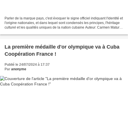
Parler de la marque pays, c'est évoquer le signe officiel indiquant l'identité et
l'origine nationales, et dans lequel sont condensés les principes, l'héritage
culturel et les qualités uniques de la nation cubaine Auteur: Carmen Maturell
Senon | internet@granma.cu...
La première médaille d'or olympique va à Cuba
Coopération France !
Publié le 24/07/2024 à 17:37
Par
anonyme