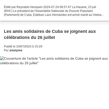
Édité par Reynaldo Henquen 2024-07-24 08:57:47 La Havane, 23 juil
(RHC) Le président de l'Assemblée Nationale du Pouvoir Populaire
(Parlement) de Cuba, Esteban Lazo Hernández est arrivé mardi au Vietnam
pour assister aux funérailles nationales du secrétaire...
Les amis solidaires de Cuba se joignent aux
célébrations du 26 juillet
Publié le 24/07/2024 à 15:29
Par
anonyme