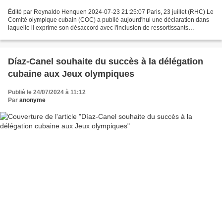
Édité par Reynaldo Henquen 2024-07-23 21:25:07 Paris, 23 juillet (RHC) Le
Comité olympique cubain (COC) a publié aujourd'hui une déclaration dans
laquelle il exprime son désaccord avec l'inclusion de ressortissants
nationaux dans l'équipe de réfugiés...
Díaz-Canel souhaite du succès à la délégation
cubaine aux Jeux olympiques
Publié le 24/07/2024 à 11:12
Par
anonyme