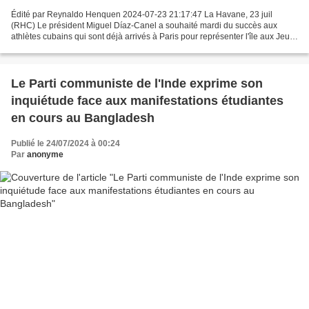
Édité par Reynaldo Henquen 2024-07-23 21:17:47 La Havane, 23 juil
(RHC) Le président Miguel Díaz-Canel a souhaité mardi du succès aux
athlètes cubains qui sont déjà arrivés à Paris pour représenter l'île aux Jeux
Olympiques. « Notre légendaire Cuba arrive...
Le Parti communiste de l'Inde exprime son
inquiétude face aux manifestations étudiantes
en cours au Bangladesh
Publié le 24/07/2024 à 00:24
Par
anonyme