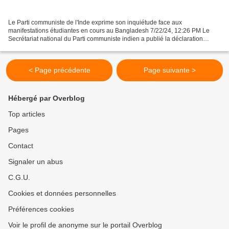
Le Parti communiste de l'Inde exprime son inquiétude face aux
manifestations étudiantes en cours au Bangladesh 7/22/24, 12:26 PM Le
Secrétariat national du Parti communiste indien a publié la déclaration
suivante aujourd'hui (le 20 juillet 2024) : Le...
< Page précédente
Page suivante >
Hébergé par Overblog
Top articles
Pages
Contact
Signaler un abus
C.G.U.
Cookies et données personnelles
Préférences cookies
Voir le profil de anonyme sur le portail Overblog