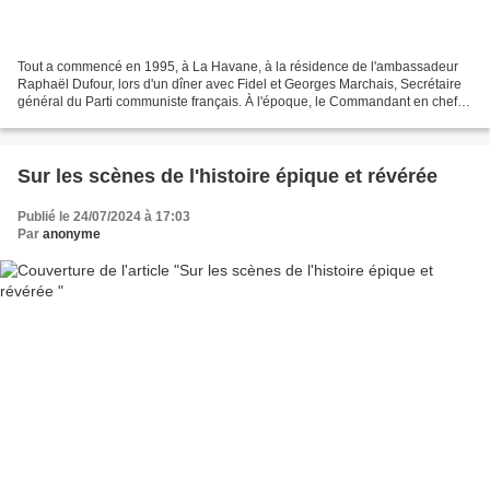
Tout a commencé en 1995, à La Havane, à la résidence de l'ambassadeur
Raphaël Dufour, lors d'un dîner avec Fidel et Georges Marchais, Secrétaire
général du Parti communiste français. À l'époque, le Commandant en chef
avait évoqué la possibilité que des...
Sur les scènes de l'histoire épique et révérée
Publié le 24/07/2024 à 17:03
Par
anonyme