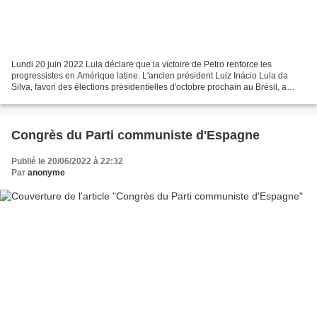
Lundi 20 juin 2022 Lula déclare que la victoire de Petro renforce les
progressistes en Amérique latine. L'ancien président Luiz Inácio Lula da
Silva, favori des élections présidentielles d'octobre prochain au Brésil, a
félicité son collègue de gauche...
Congrès du Parti communiste d'Espagne
Publié le 20/06/2022 à 22:32
Par
anonyme