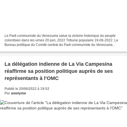
Le Parti communiste du Venezuela salue la victoire historique du peuple
colombien dans les urnes 20 juin, 2022 Tribune populaire 19-06-2022. Le
Bureau politique du Comité central du Parti communiste du Venezuela
(PCV) salue et félicite le peuple colombien...
La délégation indienne de La Via Campesina
réaffirme sa position politique auprès de ses
représentants à l’OMC
Publié le 20/06/2022 à 19:52
Par
anonyme