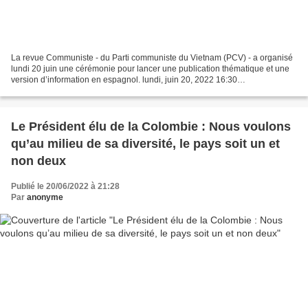
La revue Communiste - du Parti communiste du Vietnam (PCV) - a organisé
lundi 20 juin une cérémonie pour lancer une publication thématique et une
version d’information en espagnol. lundi, juin 20, 2022 16:30
https://link.gov.vn/H5lTKntJ Hanoi (VNA) -...
Le Président élu de la Colombie : Nous voulons
qu’au milieu de sa diversité, le pays soit un et
non deux
Publié le 20/06/2022 à 21:28
Par
anonyme