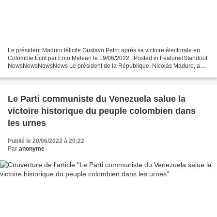
Le président Maduro félicite Gustavo Petro après sa victoire électorale en
Colombie Écrit par Enio Melean le 19/06/2022 . Posted in FeaturedStandout
NewsNewsNewsNews Le président de la République, Nicolás Maduro, a
félicité dimanche soir le nouveau président...
Le Parti communiste du Venezuela salue la
victoire historique du peuple colombien dans
les urnes
Publié le 20/06/2022 à 20:22
Par
anonyme