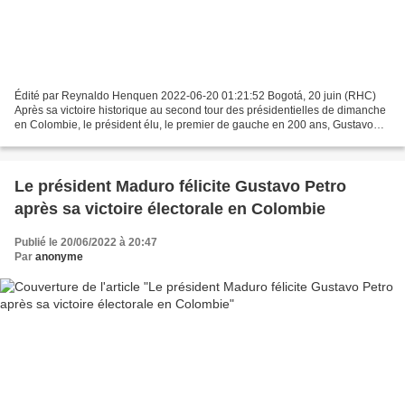
Édité par Reynaldo Henquen 2022-06-20 01:21:52 Bogotá, 20 juin (RHC)
Après sa victoire historique au second tour des présidentielles de dimanche
en Colombie, le président élu, le premier de gauche en 200 ans, Gustavo
Petro, du Pacte Historique, a relevé...
Le président Maduro félicite Gustavo Petro
après sa victoire électorale en Colombie
Publié le 20/06/2022 à 20:47
Par
anonyme