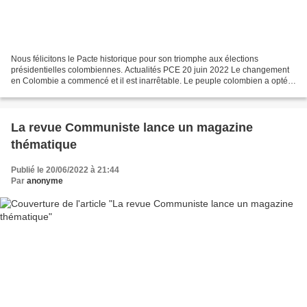
Nous félicitons le Pacte historique pour son triomphe aux élections
présidentielles colombiennes. Actualités PCE 20 juin 2022 Le changement
en Colombie a commencé et il est inarrêtable. Le peuple colombien a opté
pour la paix et la démocratie. Nous félicitons...
La revue Communiste lance un magazine
thématique
Publié le 20/06/2022 à 21:44
Par
anonyme