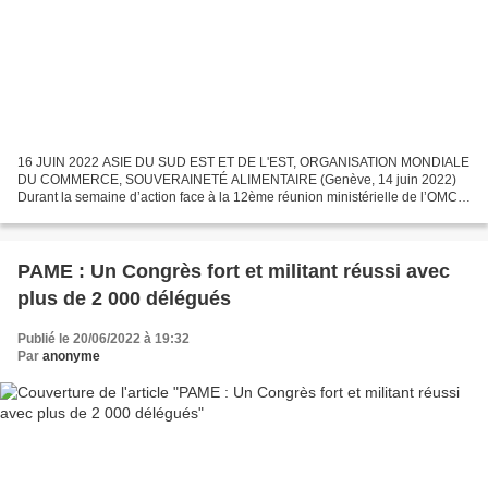
16 JUIN 2022 ASIE DU SUD EST ET DE L'EST, ORGANISATION MONDIALE
DU COMMERCE, SOUVERAINETÉ ALIMENTAIRE (Genève, 14 juin 2022)
Durant la semaine d’action face à la 12ème réunion ministérielle de l’OMC à
Genève, des représentants de La Via Campesina pour...
PAME : Un Congrès fort et militant réussi avec
plus de 2 000 délégués
Publié le 20/06/2022 à 19:32
Par
anonyme