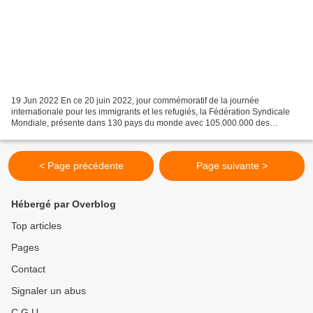
19 Jun 2022 En ce 20 juin 2022, jour commémoratif de la journée
internationale pour les immigrants et les refugiés, la Fédération Syndicale
Mondiale, présente dans 130 pays du monde avec 105.000.000 des
membres, en appelle, conformément à la déclaration...
< Page précédente
Page suivante >
Hébergé par Overblog
Top articles
Pages
Contact
Signaler un abus
C.G.U.