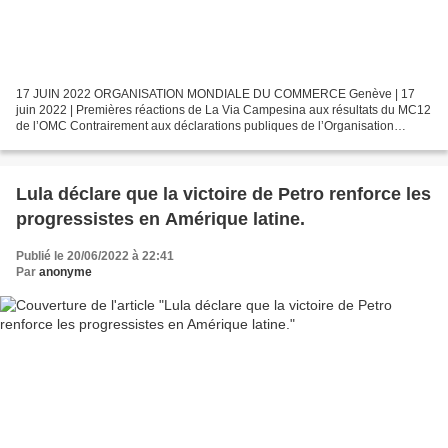
17 JUIN 2022 ORGANISATION MONDIALE DU COMMERCE Genève | 17
juin 2022 | Premières réactions de La Via Campesina aux résultats du MC12
de l’OMC Contrairement aux déclarations publiques de l’Organisation
mondiale du commerce (OMC) – les dirigeant.es paysan.nes...
Lula déclare que la victoire de Petro renforce les
progressistes en Amérique latine.
Publié le 20/06/2022 à 22:41
Par
anonyme