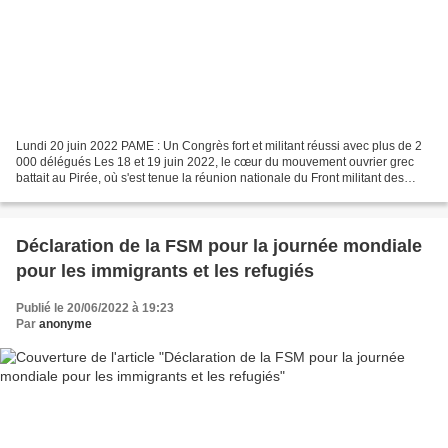
Lundi 20 juin 2022 PAME : Un Congrès fort et militant réussi avec plus de 2
000 délégués Les 18 et 19 juin 2022, le cœur du mouvement ouvrier grec
battait au Pirée, où s'est tenue la réunion nationale du Front militant des
travailleurs (PAME), avec la...
Déclaration de la FSM pour la journée mondiale
pour les immigrants et les refugiés
Publié le 20/06/2022 à 19:23
Par
anonyme