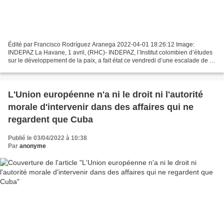
Édité par Francisco Rodríguez Aranega 2022-04-01 18:26:12 Image:
INDEPAZ La Havane, 1 avril, (RHC)- INDEPAZ, l’Institut colombien d’études
sur le développement de la paix, a fait état ce vendredi d’une escalade de la
violence. L’Observatoire des droits...
L'Union européenne n'a ni le droit ni l'autorité
morale d'intervenir dans des affaires qui ne
regardent que Cuba
Publié le 03/04/2022 à 10:38
Par
anonyme