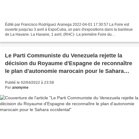
Édité par Francisco Rodríguez Aranega 2022-04-01 17:30:57 La Foire est
ouverte jusqu'au 3 avril à ExpoCuba, un parc d'expositions dans la banlieue
de La Havane. La Havane, 1 avril, (RHC)- La première Foire du
Développement Local de La Havane semble atteindre...
Le Parti Communiste du Venezuela rejette la
décision du Royaume d'Espagne de reconnaître
le plan d'autonomie marocain pour le Sahara
occidental
Publié le 02/04/2022 à 23:58
Par
anonyme