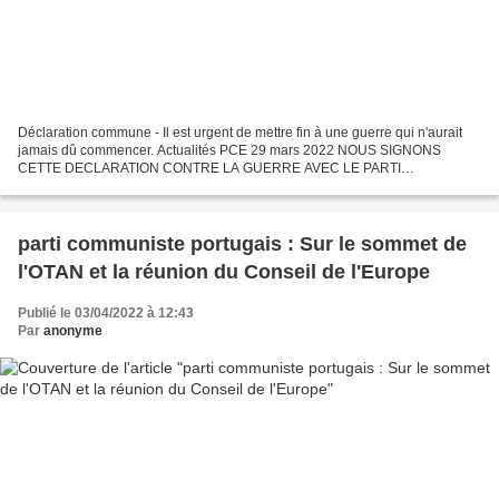
Déclaration commune - Il est urgent de mettre fin à une guerre qui n'aurait
jamais dû commencer. Actualités PCE 29 mars 2022 NOUS SIGNONS
CETTE DECLARATION CONTRE LA GUERRE AVEC LE PARTI
COMMUNISTE PORTUGAIS, LE PARTI COMMUNISTE DE GRANDE-
BRETAGNE ET...
parti communiste portugais : Sur le sommet de
l'OTAN et la réunion du Conseil de l'Europe
Publié le 03/04/2022 à 12:43
Par
anonyme