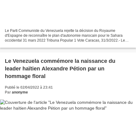
Le Parti Communiste du Venezuela rejette la décision du Royaume
d'Espagne de reconnaître le plan d'autonomie marocain pour le Sahara
occidental 31 mars 2022 Tribuna Popular 1 Vote Caracas, 31/3/2022.- Le
Parti Communiste du Venezuela (PCV) rejette le...
Le Venezuela commémore la naissance du
leader haïtien Alexandre Pétion par un
hommage floral
Publié le 02/04/2022 à 23:41
Par
anonyme