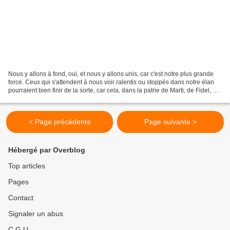
Nous y allons à fond, oui, et nous y allons unis, car c'est notre plus grande
force. Ceux qui s'attendent à nous voir ralentis ou stoppés dans notre élan
pourraient bien finir de la sorte, car cela, dans la patrie de Marti, de Fidel, de
Raul, dans la...
< Page précédente
Page suivante >
Hébergé par Overblog
Top articles
Pages
Contact
Signaler un abus
C.G.U.