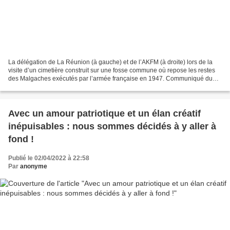
La délégation de La Réunion (à gauche) et de l’AKFM (à droite) lors de la
visite d’un cimetière construit sur une fosse commune où repose les restes
des Malgaches exécutés par l’armée française en 1947. Communiqué du
Parti communiste réunionnais mardi...
Avec un amour patriotique et un élan créatif
inépuisables : nous sommes décidés à y aller à
fond !
Publié le 02/04/2022 à 22:58
Par
anonyme