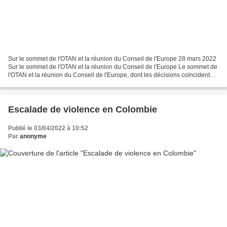
Sur le sommet de l'OTAN et la réunion du Conseil de l'Europe 28 mars 2022
Sur le sommet de l'OTAN et la réunion du Conseil de l'Europe Le sommet de
l'OTAN et la réunion du Conseil de l'Europe, dont les décisions coïncident
pour l'essentiel, suscitent...
Escalade de violence en Colombie
Publié le 03/04/2022 à 10:52
Par
anonyme