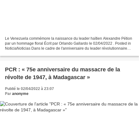
Le Venezuela commémore la naissance du leader haïtien Alexandre Pétion
par un hommage floral Écrit par Orlando Gallardo le 02/04/2022 . Posted in
NoticiaNoticias Dans le cadre de l'anniversaire du leader révolutionnaire
haïtien Alexandre Pétion, le ministre...
PCR : « 75e anniversaire du massacre de la
révolte de 1947, à Madagascar »
Publié le 02/04/2022 à 23:07
Par
anonyme