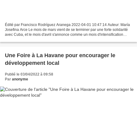
Édité par Francisco Rodríguez Aranega 2022-04-01 10:47:14 Auteur: María
Josefina Arce Le mois de mars vient de se terminer par une forte solidarité
avec Cuba, et le mois d'avril s'annonce comme un mois d'intensification
extraordinaire de la lutte pour...
Une Foire à La Havane pour encourager le
développement local
Publié le 03/04/2022 à 09:58
Par
anonyme