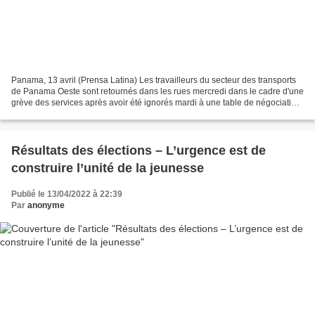
Panama, 13 avril (Prensa Latina) Les travailleurs du secteur des transports
de Panama Oeste sont retournés dans les rues mercredi dans le cadre d'une
grève des services après avoir été ignorés mardi à une table de négociation
portant sur leurs revendications....
Résultats des élections – L’urgence est de
construire l’unité de la jeunesse
Publié le 13/04/2022 à 22:39
Par
anonyme