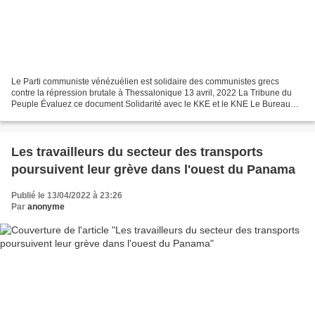
Le Parti communiste vénézuélien est solidaire des communistes grecs
contre la répression brutale à Thessalonique 13 avril, 2022 La Tribune du
Peuple Évaluez ce document Solidarité avec le KKE et le KNE Le Bureau
politique du Comité central du Parti communiste...
Les travailleurs du secteur des transports
poursuivent leur grève dans l'ouest du Panama
Publié le 13/04/2022 à 23:26
Par
anonyme