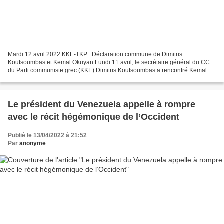
Mardi 12 avril 2022 KKE-TKP : Déclaration commune de Dimitris
Koutsoumbas et Kemal Okuyan Lundi 11 avril, le secrétaire général du CC
du Parti communiste grec (KKE) Dimitris Koutsoumbas a rencontré Kemal
Okuyan, secrétaire général du CC du Parti communiste...
Le président du Venezuela appelle à rompre
avec le récit hégémonique de l’Occident
Publié le 13/04/2022 à 21:52
Par
anonyme