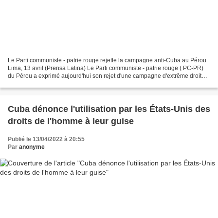
Le Parti communiste - patrie rouge rejette la campagne anti-Cuba au Pérou
Lima, 13 avril (Prensa Latina) Le Parti communiste - patrie rouge ( PC-PR)
du Pérou a exprimé aujourd'hui son rejet d'une campagne d'extrême droite
contre Cuba, qu'il a qualifiée...
Cuba dénonce l'utilisation par les États-Unis des
droits de l'homme à leur guise
Publié le 13/04/2022 à 20:55
Par
anonyme