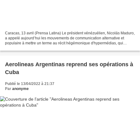
Caracas, 13 avril (Prensa Latina) Le président vénézuélien, Nicolás Maduro,
a appelé aujourd’hui les mouvements de communication alternative et
populaire à mettre un terme au récit hégémonique d'hypermédias, qui
répondent aux intérêts des puissances occidentales....
Aerolineas Argentinas reprend ses opérations à
Cuba
Publié le 13/04/2022 à 21:37
Par
anonyme