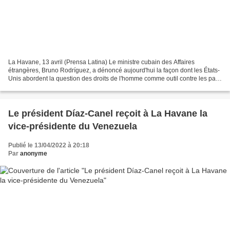
La Havane, 13 avril (Prensa Latina) Le ministre cubain des Affaires
étrangères, Bruno Rodríguez, a dénoncé aujourd'hui la façon dont les États-
Unis abordent la question des droits de l'homme comme outil contre les pays
qui ne se replient pas aux intérêts...
Le président Díaz-Canel reçoit à La Havane la
vice-présidente du Venezuela
Publié le 13/04/2022 à 20:18
Par
anonyme