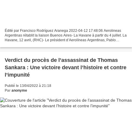
Édité par Francisco Rodríguez Aranega 2022-04-12 17:48:06 Aerolineas
Argentinas rétablit la liaison Buenos Aires- La Havane à partir du 4 juillet. La
Havane, 12 avril, (RHC)- Le président d’Aerolíneas Argentinas, Pablo
Ceriani a annoncé à Buenos Aires...
Verdict du procès de l’assassinat de Thomas
Sankara : Une victoire devant l’histoire et contre
l’impunité
Publié le 13/04/2022 à 21:18
Par
anonyme