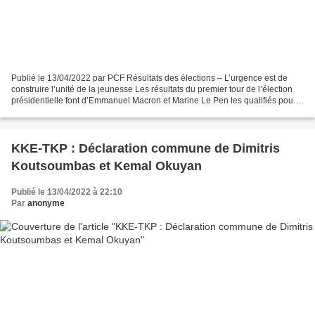
Publié le 13/04/2022 par PCF Résultats des élections – L’urgence est de
construire l’unité de la jeunesse Les résultats du premier tour de l’élection
présidentielle font d’Emmanuel Macron et Marine Le Pen les qualifiés pour
le second tour. Cette situation...
KKE-TKP : Déclaration commune de Dimitris
Koutsoumbas et Kemal Okuyan
Publié le 13/04/2022 à 22:10
Par
anonyme