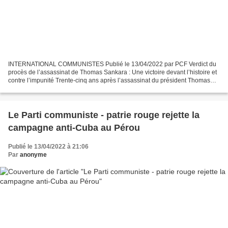
INTERNATIONAL COMMUNISTES Publié le 13/04/2022 par PCF Verdict du
procès de l’assassinat de Thomas Sankara : Une victoire devant l’histoire et
contre l’impunité Trente-cinq ans après l’assassinat du président Thomas
Sankara et douze de ses compagnons,...
Le Parti communiste - patrie rouge rejette la
campagne anti-Cuba au Pérou
Publié le 13/04/2022 à 21:06
Par
anonyme