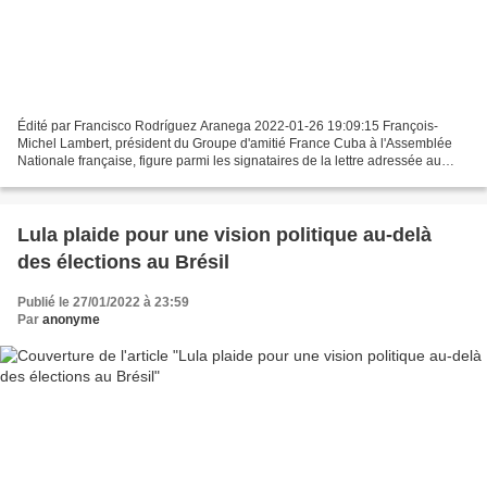
Édité par Francisco Rodríguez Aranega 2022-01-26 19:09:15 François-
Michel Lambert, président du Groupe d'amitié France Cuba à l'Assemblée
Nationale française, figure parmi les signataires de la lettre adressée au
Premier ministre Jean Castex. Photo: Prensa...
Lula plaide pour une vision politique au-delà
des élections au Brésil
Publié le 27/01/2022 à 23:59
Par
anonyme