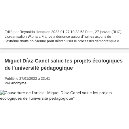
Édité par Reynaldo Henquen 2022-01-27 10:38:53 Paris, 27 janvier (RHC)
L’organisation Wiphala France a dénoncé aujourd’hui les actions de
l’extrême droite bolivienne pour déstabiliser le processus démocratique de
transformations sociales repris avec la...
Miguel Díaz-Canel salue les projets écologiques
de l'université pédagogique
Publié le 27/01/2022 à 23:41
Par
anonyme