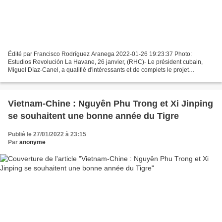
Édité par Francisco Rodríguez Aranega 2022-01-26 19:23:37 Photo:
Estudios Revolución La Havane, 26 janvier, (RHC)- Le président cubain,
Miguel Díaz-Canel, a qualifié d'intéressants et de complets le projet
AGROCEL et les résultats du Centre d'études d'éducation...
Vietnam-Chine : Nguyên Phu Trong et Xi Jinping
se souhaitent une bonne année du Tigre
Publié le 27/01/2022 à 23:15
Par
anonyme