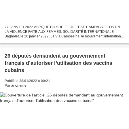
27 JANVIER 2022 AFRIQUE DU SUD ET DE L'EST, CAMPAGNE CONTRE
LA VIOLENCE FAITE AUX FEMMES, SOLIDARITÉ INTERNATIONALE
Bagnolet, le 20 janvier 2022. La Via Campesina, le mouvement international
qui rassemble des millions de paysan·ne, des petit·es et moyen·nes...
26 députés demandent au gouvernement
français d’autoriser l’utilisation des vaccins
cubains
Publié le 28/01/2022 à 00:21
Par
anonyme