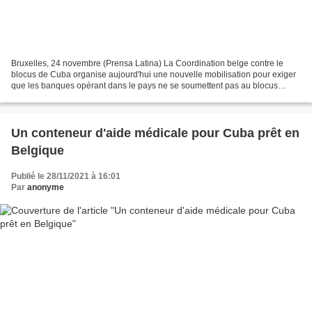
Bruxelles, 24 novembre (Prensa Latina) La Coordination belge contre le
blocus de Cuba organise aujourd'hui une nouvelle mobilisation pour exiger
que les banques opérant dans le pays ne se soumettent pas au blocus
étasunien accompagné de sa composante...
Un conteneur d'aide médicale pour Cuba prêt en
Belgique
Publié le 28/11/2021 à 16:01
Par
anonyme