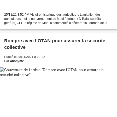
25/11/21 3:52 PM Victoire historique des agriculteurs L'agitation des
agriculteurs met le gouvernement de Modi à genoux D Raja, secrétaire
général, CPI Le régime de Modi a commencé à célébrer la Journée de la
Constitution depuis le 26 novembre 2015 et...
Rompre avec l’OTAN pour assurer la sécurité
collective
Publié le 28/11/2021 à 00:22
Par
anonyme