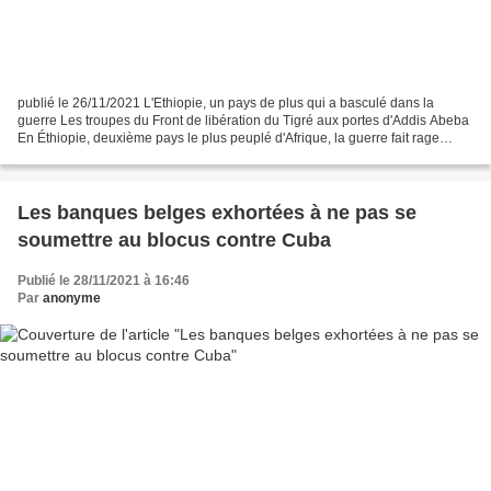
publié le 26/11/2021 L'Ethiopie, un pays de plus qui a basculé dans la
guerre Les troupes du Front de libération du Tigré aux portes d'Addis Abeba
En Éthiopie, deuxième pays le plus peuplé d'Afrique, la guerre fait rage
depuis un an. Un conflit violent,...
Les banques belges exhortées à ne pas se
soumettre au blocus contre Cuba
Publié le 28/11/2021 à 16:46
Par
anonyme