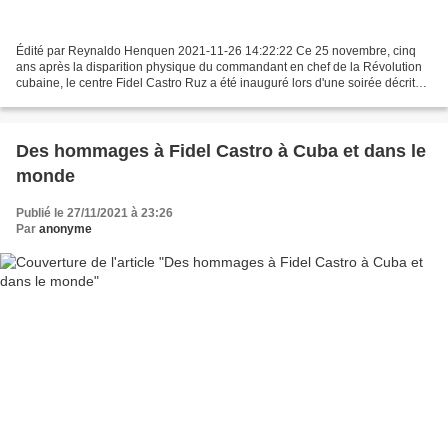
Édité par Reynaldo Henquen 2021-11-26 14:22:22 Ce 25 novembre, cinq
ans après la disparition physique du commandant en chef de la Révolution
cubaine, le centre Fidel Castro Ruz a été inauguré lors d'une soirée décrite
par le général d'armée Raul Castro...
Des hommages à Fidel Castro à Cuba et dans le
monde
Publié le 27/11/2021 à 23:26
Par
anonyme