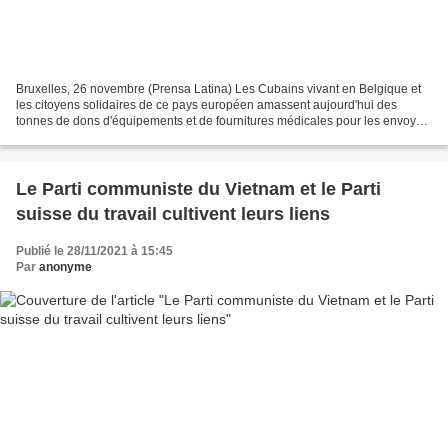
Bruxelles, 26 novembre (Prensa Latina) Les Cubains vivant en Belgique et
les citoyens solidaires de ce pays européen amassent aujourd'hui des
tonnes de dons d'équipements et de fournitures médicales pour les envoyer
dans un conteneur vers l'île des Caraïbes,...
Le Parti communiste du Vietnam et le Parti
suisse du travail cultivent leurs liens
Publié le 28/11/2021 à 15:45
Par
anonyme