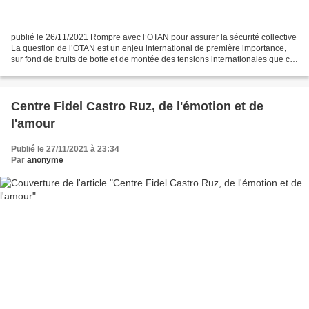
publié le 26/11/2021 Rompre avec l’OTAN pour assurer la sécurité collective
La question de l’OTAN est un enjeu international de première importance,
sur fond de bruits de botte et de montée des tensions internationales que ce
soit à l’Est de l’Europe...
Centre Fidel Castro Ruz, de l'émotion et de
l'amour
Publié le 27/11/2021 à 23:34
Par
anonyme