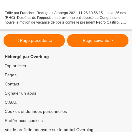
Édité par Francisco Rodríguez Aranega 2021-11-26 19:56:15 . Lima, 26 nov.
(RHC)- Des élus de l’opposition péruvienne ont déposé au Congrès une
nouvelle motion de vacance de poste contre le président Pedro Castillo. La
mesure a été promue par les bancs...
< Page précédente
Page suivante >
Hébergé par Overblog
Top articles
Pages
Contact
Signaler un abus
C.G.U.
Cookies et données personnelles
Préférences cookies
Voir le profil de anonyme sur le portail Overblog