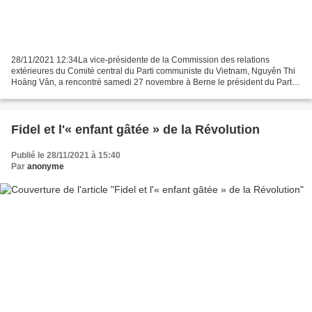
28/11/2021 12:34La vice-présidente de la Commission des relations
extérieures du Comité central du Parti communiste du Vietnam, Nguyên Thi
Hoàng Vân, a rencontré samedi 27 novembre à Berne le président du Parti
suisse du travail Alexander Eniline et d’autres...
Fidel et l'« enfant gâtée » de la Révolution
Publié le 28/11/2021 à 15:40
Par
anonyme