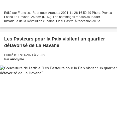
Édité par Francisco Rodríguez Aranega 2021-11-26 16:52:49 Photo: Prensa
Latina La Havane, 26 nov. (RHC)- Les hommages rendus au leader
historique de la Révolution cubaine, Fidel Castro, à l'occasion du 5e
anniversaire de son départ physique, ont inondé...
Les Pasteurs pour la Paix visitent un quartier
défavorisé de La Havane
Publié le 27/11/2021 à 23:05
Par
anonyme