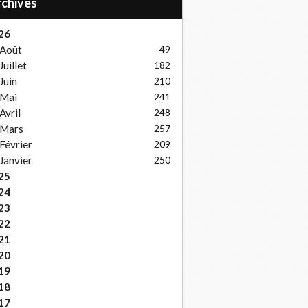
Archives
26
Août
49
Juillet
182
Juin
210
Mai
241
Avril
248
Mars
257
Février
209
Janvier
250
25
24
23
22
21
20
19
18
17