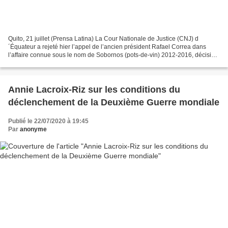
Quito, 21 juillet (Prensa Latina) La Cour Nationale de Justice (CNJ) d
´Équateur a rejeté hier l’appel de l’ancien président Rafael Correa dans
l’affaire connue sous le nom de Sobornos (pots-de-vin) 2012-2016, décision
qualifiée par beaucoup de preuve...
Annie Lacroix-Riz sur les conditions du
déclenchement de la Deuxième Guerre mondiale
Publié le 22/07/2020 à 19:45
Par
anonyme