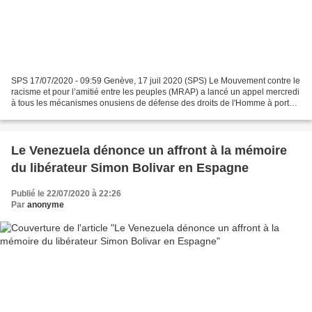
SPS 17/07/2020 - 09:59 Genève, 17 juil 2020 (SPS) Le Mouvement contre le
racisme et pour l’amitié entre les peuples (MRAP) a lancé un appel mercredi
à tous les mécanismes onusiens de défense des droits de l'Homme à porter
une attention particulière aux...
Le Venezuela dénonce un affront à la mémoire
du libérateur Simon Bolivar en Espagne
Publié le 22/07/2020 à 22:26
Par
anonyme