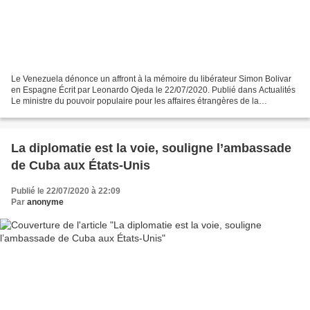
Le Venezuela dénonce un affront à la mémoire du libérateur Simon Bolivar
en Espagne Écrit par Leonardo Ojeda le 22/07/2020. Publié dans Actualités
Le ministre du pouvoir populaire pour les affaires étrangères de la
République bolivarienne du Venezuela,...
La diplomatie est la voie, souligne l’ambassade
de Cuba aux États-Unis
Publié le 22/07/2020 à 22:09
Par
anonyme