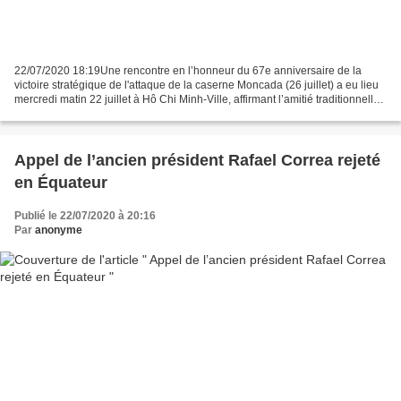
22/07/2020 18:19Une rencontre en l’honneur du 67e anniversaire de la
victoire stratégique de l'attaque de la caserne Moncada (26 juillet) a eu lieu
mercredi matin 22 juillet à Hô Chi Minh-Ville, affirmant l’amitié traditionnelle
spéciale entre le Vietnam...
Appel de l’ancien président Rafael Correa rejeté
en Équateur
Publié le 22/07/2020 à 20:16
Par
anonyme