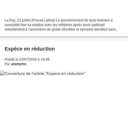
La Paz, 21 juillet (Prensa Latina) Le gouvernement de facto bolivien a
consolidé hier sa relation avec les militaires après avoir participé
virtuellement à l’ascension de grade décrétée la semaine dernière sans
l’aval du Sénat, comme le prévoit pourtant...
Espèce en réduction
Publié le 22/07/2020 à 19:06
Par
anonyme