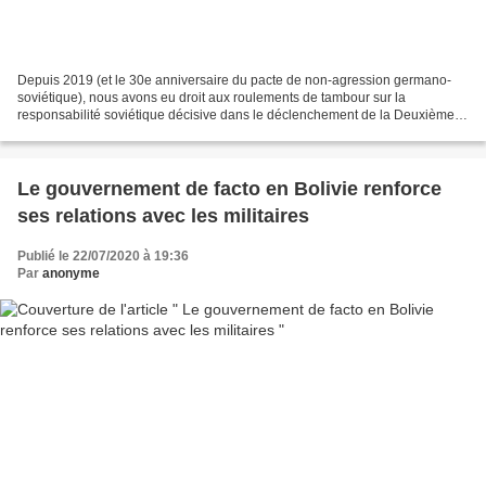
Depuis 2019 (et le 30e anniversaire du pacte de non-agression germano-
soviétique), nous avons eu droit aux roulements de tambour sur la
responsabilité soviétique décisive dans le déclenchement de la Deuxième
Guerre mondiale et le succès foudroyant du...
Le gouvernement de facto en Bolivie renforce
ses relations avec les militaires
Publié le 22/07/2020 à 19:36
Par
anonyme