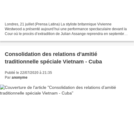
Londres, 21 juillet (Prensa Latina) La styliste britannique Vivienne
Westwood a présenté aujourd’hui une performance spectaculaire devant la
Cour où le procès d’extradition de Julian Assange reprendra en septembre
prochain pour exiger la libération du...
Consolidation des relations d’amitié
traditionnelle spéciale Vietnam - Cuba
Publié le 22/07/2020 à 21:35
Par
anonyme