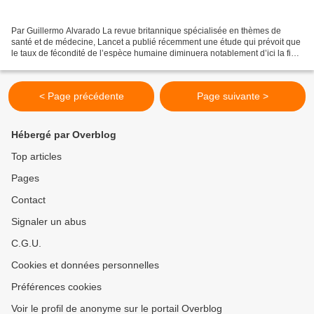
Par Guillermo Alvarado La revue britannique spécialisée en thèmes de
santé et de médecine, Lancet a publié récemment une étude qui prévoit que
le taux de fécondité de l’espèce humaine diminuera notablement d’ici la fin
de ce siècle ce qui signifie une...
< Page précédente
Page suivante >
Hébergé par Overblog
Top articles
Pages
Contact
Signaler un abus
C.G.U.
Cookies et données personnelles
Préférences cookies
Voir le profil de anonyme sur le portail Overblog