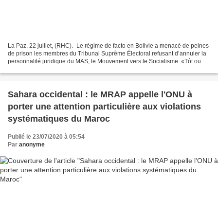
La Paz, 22 juillet, (RHC).- Le régime de facto en Bolivie a menacé de peines
de prison les membres du Tribunal Suprême Électoral refusant d’annuler la
personnalité juridique du MAS, le Mouvement vers le Socialisme. «Tôt ou
tard, vous allez terminer en...
Sahara occidental : le MRAP appelle l'ONU à
porter une attention particulière aux violations
systématiques du Maroc
Publié le 23/07/2020 à 05:54
Par
anonyme