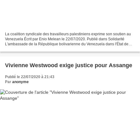
La coalition syndicale des travailleurs palestiniens exprime son soutien au
Venezuela Écrit par Enio Melean le 22/07/2020. Publié dans Solidarité
L'ambassade de la République bolivarienne du Venezuela dans l'État de
Palestine a reçu mercredi Mohamad Arqawi,...
Vivienne Westwood exige justice pour Assange
Publié le 22/07/2020 à 21:43
Par
anonyme