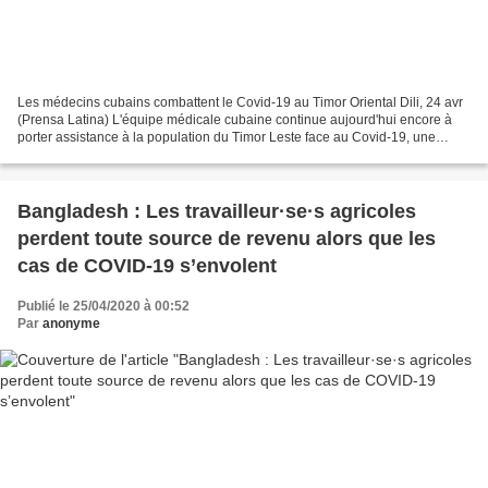
Les médecins cubains combattent le Covid-19 au Timor Oriental Dili, 24 avr
(Prensa Latina) L'équipe médicale cubaine continue aujourd'hui encore à
porter assistance à la population du Timor Leste face au Covid-19, une
maladie causée par le virus SRAS-CoV-2...
Bangladesh : Les travailleur·se·s agricoles
perdent toute source de revenu alors que les
cas de COVID-19 s’envolent
Publié le 25/04/2020 à 00:52
Par
anonyme