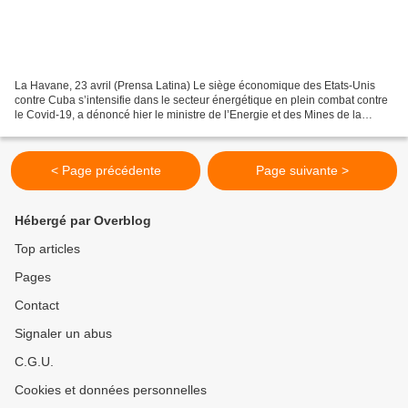
La Havane, 23 avril (Prensa Latina) Le siège économique des Etats-Unis
contre Cuba s’intensifie dans le secteur énergétique en plein combat contre
le Covid-19, a dénoncé hier le ministre de l’Energie et des Mines de la
nation caribéenne, Liván Arronte....
< Page précédente
Page suivante >
Hébergé par Overblog
Top articles
Pages
Contact
Signaler un abus
C.G.U.
Cookies et données personnelles