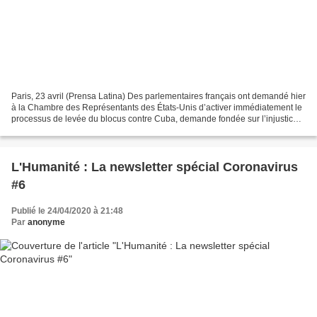
Paris, 23 avril (Prensa Latina) Des parlementaires français ont demandé hier
à la Chambre des Représentants des États-Unis d’activer immédiatement le
processus de levée du blocus contre Cuba, demande fondée sur l’injustice
de cette mesure et sur la pandémie...
L'Humanité : La newsletter spécial Coronavirus
#6
Publié le 24/04/2020 à 21:48
Par
anonyme