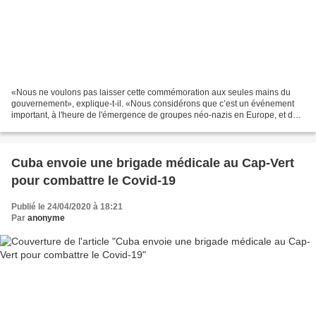
«Nous ne voulons pas laisser cette commémoration aux seules mains du
gouvernement», explique-t-il. «Nous considérons que c’est un événement
important, à l'heure de l'émergence de groupes néo-nazis en Europe, et de
la perte de souveraineté des peuples,...
Cuba envoie une brigade médicale au Cap-Vert
pour combattre le Covid-19
Publié le 24/04/2020 à 18:21
Par
anonyme