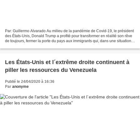
Par: Guillermo Alvarado Au milieu de la pandémie de Covid-19, le président
des États-Unis, Donald Trump a profité pour transformer en réalité son rêve
de toujours, fermer la porte du pays aux immigrants qui, dans une situation
illégale, tentent d’arriver...
Les États-Unis et l´extrême droite continuent à
piller les ressources du Venezuela
Publié le 24/04/2020 à 16:36
Par
anonyme