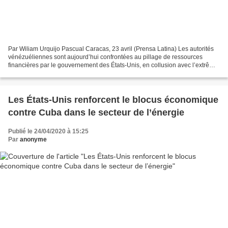
Par Wiliam Urquijo Pascual Caracas, 23 avril (Prensa Latina) Les autorités
vénézuéliennes sont aujourd’hui confrontées au pillage de ressources
financières par le gouvernement des États-Unis, en collusion avec l’extrême
droite nationale qui prône des...
Les États-Unis renforcent le blocus économique
contre Cuba dans le secteur de l’énergie
Publié le 24/04/2020 à 15:25
Par
anonyme