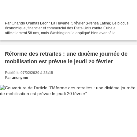
Par Orlando Oramas Leon* La Havane, 5 février (Prensa Latina) Le blocus
économique, financier et commercial des États-Unis contre Cuba a
officiellement 58 ans, mais Washington l’a appliqué bien avant à la
Révolution cubaine. Le 3 février 1962, le président...
Réforme des retraites : une dixième journée de
mobilisation est prévue le jeudi 20 février
Publié le 07/02/2020 à 23:15
Par
anonyme