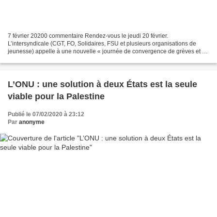
7 février 20200 commentaire Rendez-vous le jeudi 20 février.
L’intersyndicale (CGT, FO, Solidaires, FSU et plusieurs organisations de
jeunesse) appelle à une nouvelle « journée de convergence de grèves et de
manifestations » contre la réforme des retraites,...
L’ONU : une solution à deux États est la seule
viable pour la Palestine
Publié le 07/02/2020 à 23:12
Par
anonyme