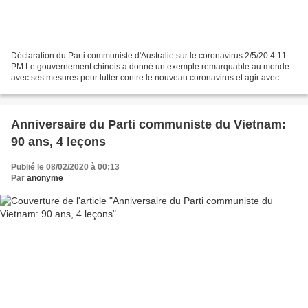
Déclaration du Parti communiste d'Australie sur le coronavirus 2/5/20 4:11
PM Le gouvernement chinois a donné un exemple remarquable au monde
avec ses mesures pour lutter contre le nouveau coronavirus et agir avec
transparence. Ces mesures exceptionnelles...
Anniversaire du Parti communiste du Vietnam:
90 ans, 4 leçons
Publié le 08/02/2020 à 00:13
Par
anonyme