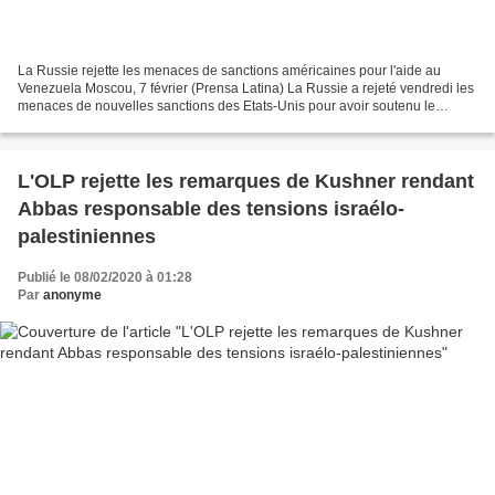
La Russie rejette les menaces de sanctions américaines pour l'aide au
Venezuela Moscou, 7 février (Prensa Latina) La Russie a rejeté vendredi les
menaces de nouvelles sanctions des Etats-Unis pour avoir soutenu le
gouvernement vénézuélien légalement élu,...
L'OLP rejette les remarques de Kushner rendant
Abbas responsable des tensions israélo-
palestiniennes
Publié le 08/02/2020 à 01:28
Par
anonyme