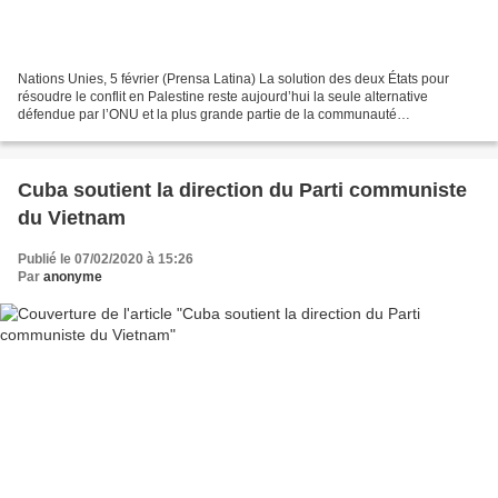
Nations Unies, 5 février (Prensa Latina) La solution des deux États pour
résoudre le conflit en Palestine reste aujourd’hui la seule alternative
défendue par l’ONU et la plus grande partie de la communauté
internationale. C’est ce qu’a exprimé le plus...
Cuba soutient la direction du Parti communiste
du Vietnam
Publié le 07/02/2020 à 15:26
Par
anonyme