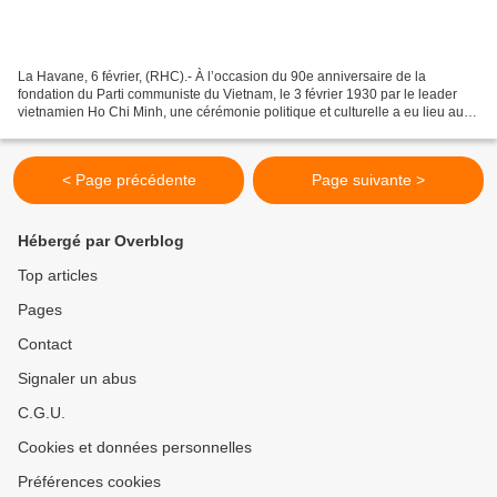
La Havane, 6 février, (RHC).- À l’occasion du 90e anniversaire de la
fondation du Parti communiste du Vietnam, le 3 février 1930 par le leader
vietnamien Ho Chi Minh, une cérémonie politique et culturelle a eu lieu au
théâtre du ministère des Communications...
< Page précédente
Page suivante >
Hébergé par Overblog
Top articles
Pages
Contact
Signaler un abus
C.G.U.
Cookies et données personnelles
Préférences cookies