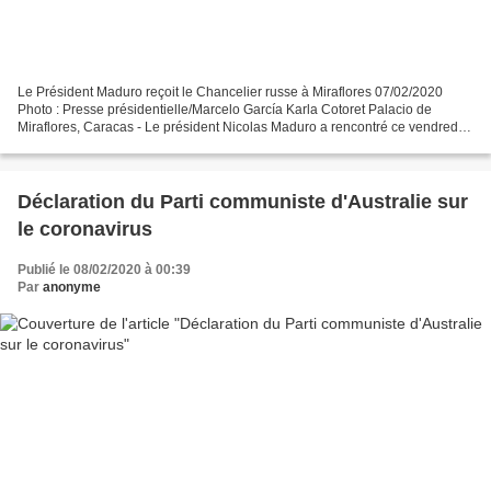
Le Président Maduro reçoit le Chancelier russe à Miraflores 07/02/2020
Photo : Presse présidentielle/Marcelo García Karla Cotoret Palacio de
Miraflores, Caracas - Le président Nicolas Maduro a rencontré ce vendredi
le ministre russe des affaires étrangères,...
Déclaration du Parti communiste d'Australie sur
le coronavirus
Publié le 08/02/2020 à 00:39
Par
anonyme