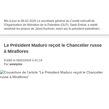
Mis à jour le 08-02-2020 Le secrétaire général du Comité exécutif de
l'Organisation de libération de la Palestine (OLP), Saeb Erekat, a rejeté
vendredi les propos de Jared Kushner, selon qui le président palestinien
Mahmoud Abbas est responsable des tensions...
Le Président Maduro reçoit le Chancelier russe
à Miraflores
Publié le 08/02/2020 à 01:19
Par
anonyme