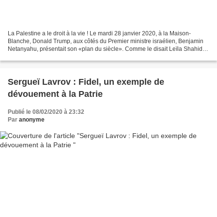
La Palestine a le droit à la vie ! Le mardi 28 janvier 2020, à la Maison-
Blanche, Donald Trump, aux côtés du Premier ministre israélien, Benjamin
Netanyahu, présentait son «plan du siècle». Comme le disait Leïla Shahid
dans l’Humanité du 29 janvier 2020,...
Sergueï Lavrov : Fidel, un exemple de
dévouement à la Patrie
Publié le 08/02/2020 à 23:32
Par
anonyme